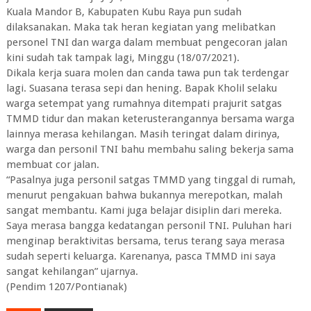
Kuala Mandor B, Kabupaten Kubu Raya pun sudah
dilaksanakan. Maka tak heran kegiatan yang melibatkan
personel TNI dan warga dalam membuat pengecoran jalan
kini sudah tak tampak lagi, Minggu (18/07/2021).
Dikala kerja suara molen dan canda tawa pun tak terdengar
lagi. Suasana terasa sepi dan hening. Bapak Kholil selaku
warga setempat yang rumahnya ditempati prajurit satgas
TMMD tidur dan makan keterusterangannya bersama warga
lainnya merasa kehilangan. Masih teringat dalam dirinya,
warga dan personil TNI bahu membahu saling bekerja sama
membuat cor jalan.
“Pasalnya juga personil satgas TMMD yang tinggal di rumah,
menurut pengakuan bahwa bukannya merepotkan, malah
sangat membantu. Kami juga belajar disiplin dari mereka.
Saya merasa bangga kedatangan personil TNI. Puluhan hari
menginap beraktivitas bersama, terus terang saya merasa
sudah seperti keluarga. Karenanya, pasca TMMD ini saya
sangat kehilangan” ujarnya.
(Pendim 1207/Pontianak)