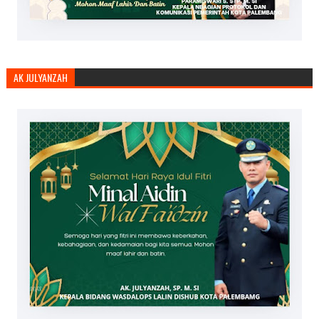
AK JULYANZAH