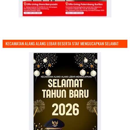
KECAMATAN ALANG ALANG LEBAR BESERTA STAF MENGUCAPKAN SELAMAT
TAHUN BARU 2026