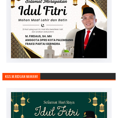
KGS.M.RIDUAN NAWAWI