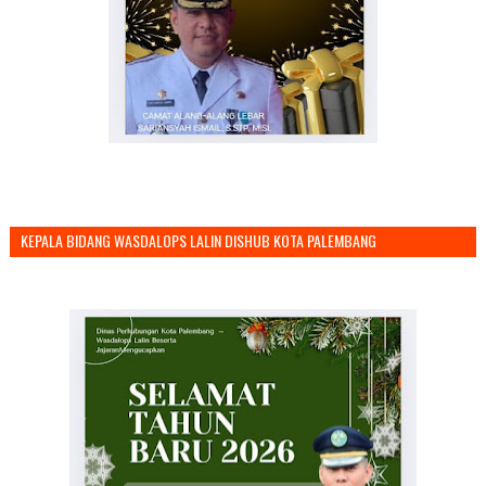
KEPALA BIDANG WASDALOPS LALIN DISHUB KOTA PALEMBANG
MENGUCAPKAN SELAMAT TAHUN BARU