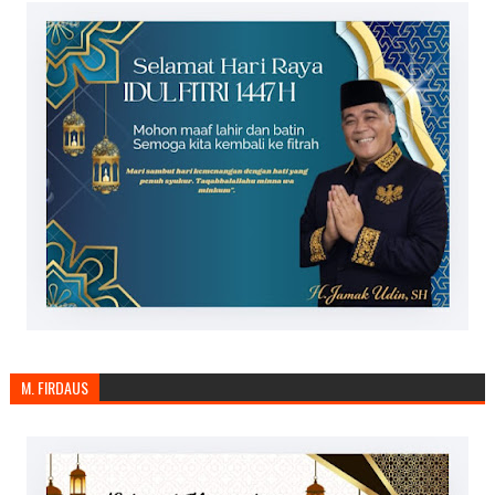
M. FIRDAUS