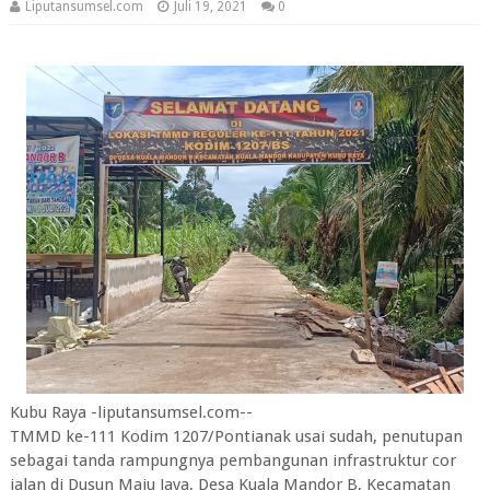
Liputansumsel.com
Juli 19, 2021
0
Kubu Raya -liputansumsel.com--
TMMD ke-111 Kodim 1207/Pontianak usai sudah, penutupan
sebagai tanda rampungnya pembangunan infrastruktur cor
jalan di Dusun Maju Jaya, Desa Kuala Mandor B, Kecamatan