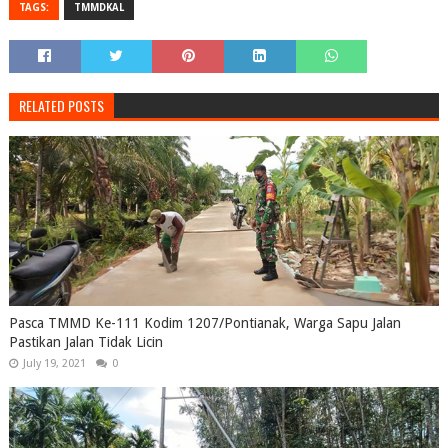
TAGS:
TMMDKAL
RELATED POSTS
Pasca TMMD Ke-111 Kodim 1207/Pontianak, Warga Sapu Jalan
Pastikan Jalan Tidak Licin
July 19, 2021
0