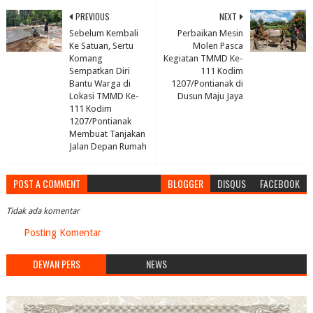
PREVIOUS
NEXT
Sebelum Kembali
Perbaikan Mesin
Ke Satuan, Sertu
Molen Pasca
Komang
Kegiatan TMMD Ke-
Sempatkan Diri
111 Kodim
Bantu Warga di
1207/Pontianak di
Lokasi TMMD Ke-
Dusun Maju Jaya
111 Kodim
1207/Pontianak
Membuat Tanjakan
Jalan Depan Rumah
POST A COMMENT
BLOGGER
DISQUS
FACEBOOK
Tidak ada komentar
Posting Komentar
DEWAN PERS
NEWS