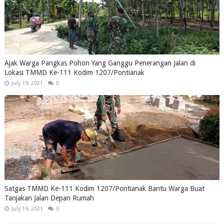
Ajak Warga Pangkas Pohon Yang Ganggu Penerangan Jalan di
Lokasi TMMD Ke-111 Kodim 1207/Pontianak
July 19, 2021
0
Satgas TMMD Ke-111 Kodim 1207/Pontianak Bantu Warga Buat
Tanjakan Jalan Depan Rumah
July 19, 2021
0