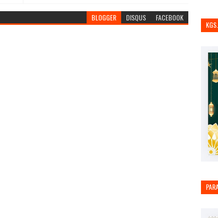
BLOGGER
DISQUS
FACEBOOK
KGS
PAR