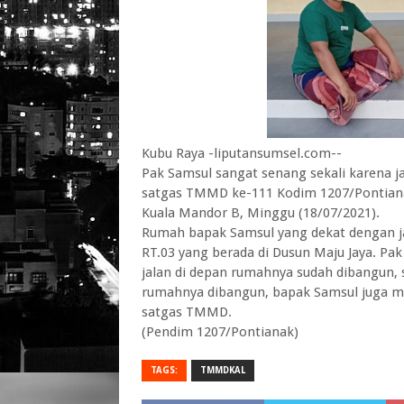
Kubu Raya -liputansumsel.com--
Pak Samsul sangat senang sekali karena 
satgas TMMD ke-111 Kodim 1207/Pontiana
Kuala Mandor B, Minggu (18/07/2021).
Rumah bapak Samsul yang dekat dengan 
RT.03 yang berada di Dusun Maju Jaya. P
jalan di depan rumahnya sudah dibangun, se
rumahnya dibangun, bapak Samsul juga m
satgas TMMD.
(Pendim 1207/Pontianak)
TAGS:
TMMDKAL