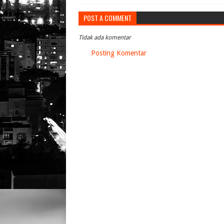
POST A COMMENT
Tidak ada komentar
Posting Komentar