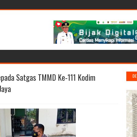
Kepada Satgas TMMD Ke-111 Kodim
DE
Jaya