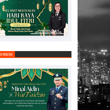
JULYANZAH