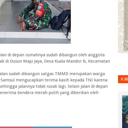
jalan di depan rumahnya sudah dibangun oleh anggota
k di Dusun Maju Jaya, Desa Kuala Mandor B, Kecamatan
jalan sudah dibangun satgas TMMD merupakan warga
H.JA
ak Samsul mengucapkan terima kasih kepada TNI karena
hingga jalannya tidak rusak lagi. Selain jalan di depan
enerima bendera merah putih yang diberikan oleh