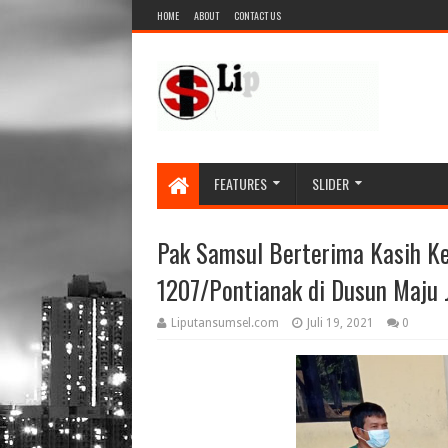
HOME
ABOUT
CONTACT US
FEATURES
SLIDER
Pak Samsul Berterima Kasih 
1207/Pontianak di Dusun Maju 
Liputansumsel.com
Juli 19, 2021
0