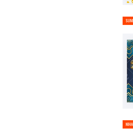
SUM
NIH