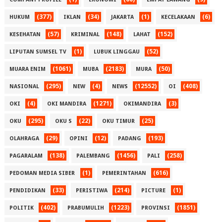
(377)
(34)
(1)
(6)
HUKUM
IKLAN
JAKARTA
KECELAKAAN
(57)
(148)
(152)
KESEHATAN
KRIMINAL
LAHAT
(1)
(52)
LIPUTAN SUMSEL TV
LUBUK LINGGAU
(1061)
(2183)
(50)
MUARA ENIM
MUBA
MURA
(295)
(4)
(12552)
(408)
NASIONAL
NEW
NEWS
OI
(4)
(1271)
(3)
OKI
OKI MANDIRA
OKIMANDIRA
(295)
(22)
(25)
OKU
OKU S
OKU TIMUR
(29)
(12)
(193)
OLAHRAGA
OPINI
PADANG
(138)
(1456)
(258)
PAGARALAM
PALEMBANG
PALI
(1)
(616)
PEDOMAN MEDIA SIBER
PEMERINTAHAN
(33)
(214)
(1)
PENDIDIKAN
PERISTIWA
PICTURE
(402)
(1223)
(1851)
POLITIK
PRABUMULIH
PROVINSI