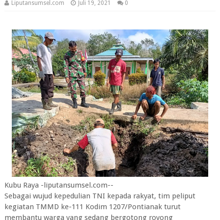
Liputansumsel.com
Juli 19, 2021
0
Kubu Raya -liputansumsel.com--
Sebagai wujud kepedulian TNI kepada rakyat, tim peliput
kegiatan TMMD ke-111 Kodim 1207/Pontianak turut
membantu warga yang sedang bergotong royong