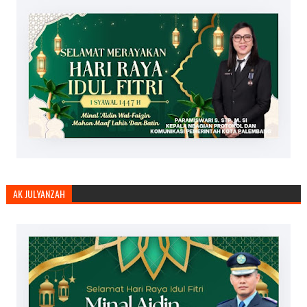
AK JULYANZAH