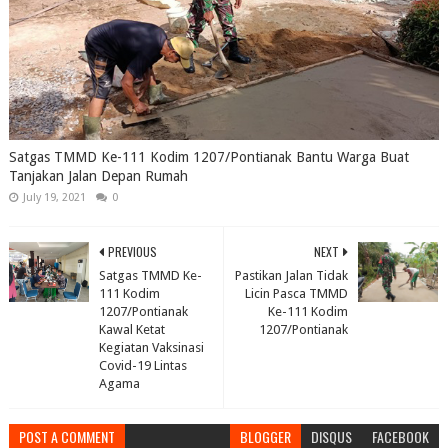
Satgas TMMD Ke-111 Kodim 1207/Pontianak Bantu Warga Buat
Tanjakan Jalan Depan Rumah
July 19, 2021
0
PREVIOUS
NEXT
Satgas TMMD Ke-
Pastikan Jalan Tidak
111 Kodim
Licin Pasca TMMD
1207/Pontianak
Ke-111 Kodim
Kawal Ketat
1207/Pontianak
Kegiatan Vaksinasi
Covid-19 Lintas
Agama
POST A COMMENT
BLOGGER
DISQUS
FACEBOOK