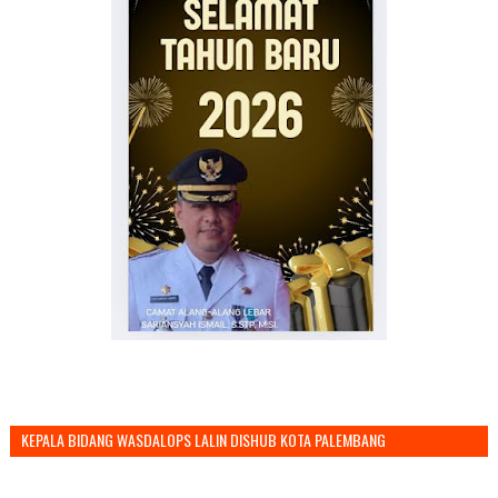
KEPALA BIDANG WASDALOPS LALIN DISHUB KOTA PALEMBANG
MENGUCAPKAN SELAMAT TAHUN BARU