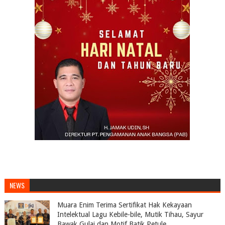
NEWS
Muara Enim Terima Sertifikat Hak Kekayaan
Intelektual Lagu Kebile-bile, Mutik Tihau, Sayur
Bawak Gulai dan Motif Batik Petule .