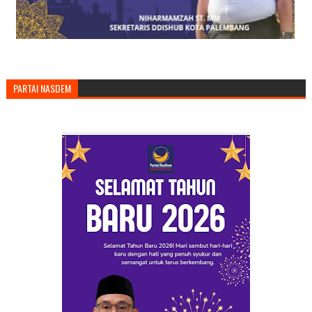
PARTAI NASDEM