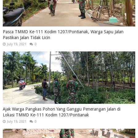
Pasca TMMD Ke-111 Kodim 1207/Pontianak, Warga Sapu Jalan
Pastikan Jalan Tidak Licin
July 19, 2021
0
Ajak Warga Pangkas Pohon Yang Ganggu Penerangan Jalan di
Lokasi TMMD Ke-111 Kodim 1207/Pontianak
July 19, 2021
0