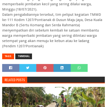
memperbaiki jembatan kecil yang sering dilalui warga,
Minggu (18/07/2021).
Dalam pengabdiannya tersebut, tim peliput kegiatan TMMD
ke-111 Kodim 1207/Pontianak di Dusun Maju Jaya, Desa Kuala
Mandor B (Sertu Komang dan Serda Rahmanta)
menyempatkan diri sebelum kembali ke satuan membantu
warga memperbaiki jembatan yang sering dilintasi warga
setempat yang akan menuju ke kebun atau ke ladang
(Pendim 1207/Pontianak)
TAGS:
TMMDKAL
RELATED POSTS