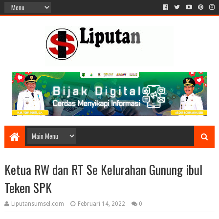
Ketua RW dan RT Se Kelurahan Gunung ibul
Teken SPK
Liputansumsel.com
Februari 14, 2022
0