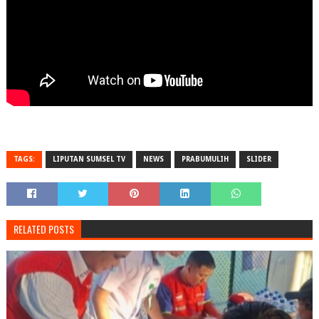
TAGS:
LIPUTAN SUMSEL TV
NEWS
PRABUMULIH
SLIDER
RELATED POSTS