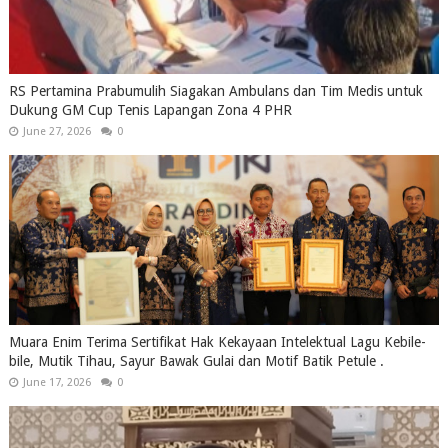
RS Pertamina Prabumulih Siagakan Ambulans dan Tim Medis untuk
Dukung GM Cup Tenis Lapangan Zona 4 PHR
June 27, 2026
0
Muara Enim Terima Sertifikat Hak Kekayaan Intelektual Lagu Kebile-
bile, Mutik Tihau, Sayur Bawak Gulai dan Motif Batik Petule .
June 17, 2026
0