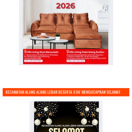
KECAMATAN ALANG ALANG LEBAR BESERTA STAF MENGUCAPKAN SELAMAT
TAHUN BARU 2026