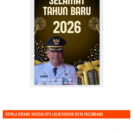
KEPALA BIDANG WASDALOPS LALIN DISHUB KOTA PALEMBANG
MENGUCAPKAN SELAMAT TAHUN BARU