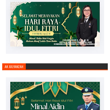
AK JULYANZAH