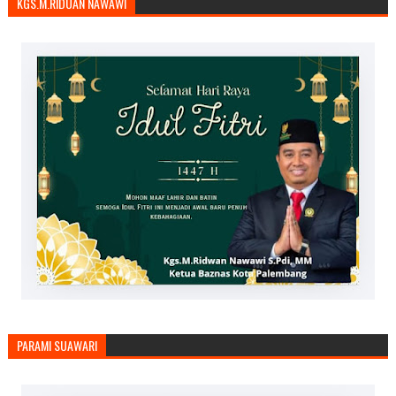
KGS.M.RIDUAN NAWAWI
PARAMI SUAWARI