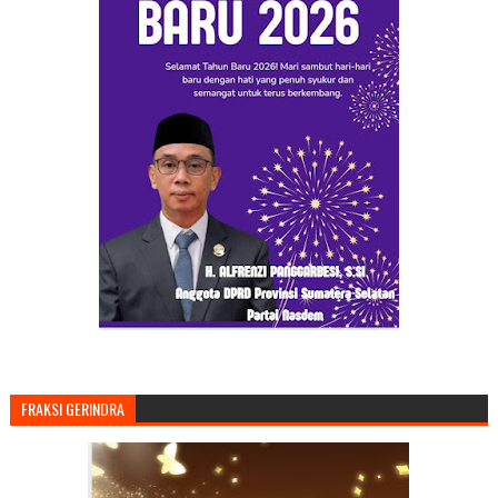
FRAKSI GERINDRA