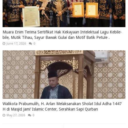
Muara Enim Terima Sertifikat Hak Kekayaan Intelektual Lagu Kebile-
bile, Mutik Tihau, Sayur Bawak Gulai dan Motif Batik Petule .
June 17, 2026
0
Walikota Prabumulih, H. Arlan Melaksanakan Sholat Idul Adha 1447
H di Masjid Jami’ Islamic Center, Serahkan Sapi Qurban
May 27, 2026
0