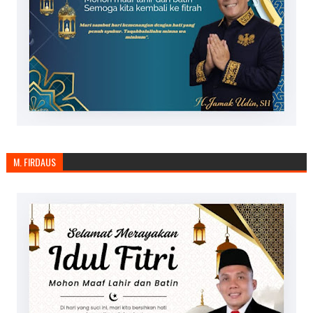
M. FIRDAUS