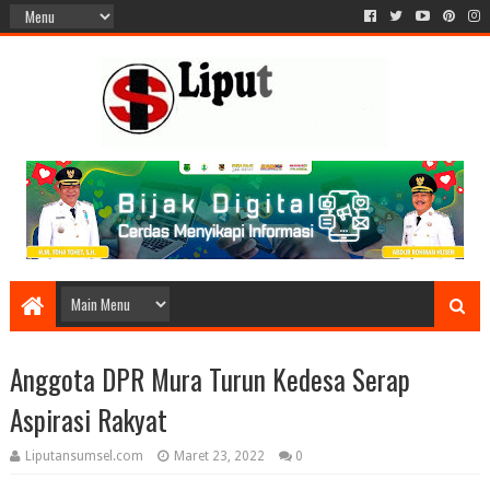
Anggota DPR Mura Turun Kedesa Serap
Aspirasi Rakyat
Liputansumsel.com
Maret 23, 2022
0