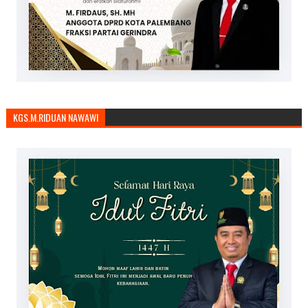
KGS.M.RIDUAN NAWAWI