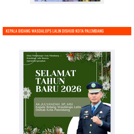
KEPALA BIDANG WASDALOPS LALIN DISHUB KOTA PALEMBANG
MENGUCAPKAN SELAMAT TAHUN BARU