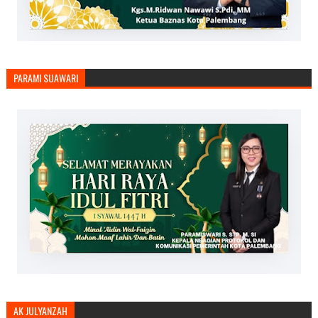
PARAMI SUAWARI
AK JULYANZAH