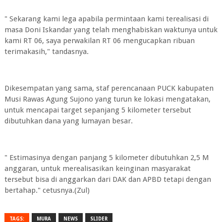
" Sekarang kami lega apabila permintaan kami terealisasi di
masa Doni Iskandar yang telah menghabiskan waktunya untuk
kami RT 06, saya perwakilan RT 06 mengucapkan ribuan
terimakasih," tandasnya.
Dikesempatan yang sama, staf perencanaan PUCK kabupaten
Musi Rawas Agung Sujono yang turun ke lokasi mengatakan,
untuk mencapai target sepanjang 5 kilometer tersebut
dibutuhkan dana yang lumayan besar.
" Estimasinya dengan panjang 5 kilometer dibutuhkan 2,5 M
anggaran, untuk merealisasikan keinginan masyarakat
tersebut bisa di anggarkan dari DAK dan APBD tetapi dengan
bertahap." cetusnya.(Zul)
TAGS:
MURA
NEWS
SLIDER