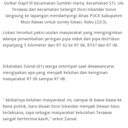
Golkar Dapil lll kecamatan Sumber Harta, kecamatan STL Ulu
Terawas dan kecamatan Selangit Doni Iskandar turun
langsung ke lapangan mendampingi dinas PUCK kabupaten
Musi Rawas untuk survey lokasi. Rabu (23/3).
Lokasi tersebut yakni usulan masyarakat yang menginginkan
adanya penambahan jaringan pipa induk dan pipa distribusi
sepanjang 5 kilometer dari RT 02 ke RT 06, RT07 dan RT 08.
Dikatakan Zainal (61) warga setempat saat diwawancarai
mengiyakan apa yang menjadi keluhan dan keinginan
masyarakat RT 06 sampai RT 08.
" Akibatnya keluhan masyarakat ini, sampai di bawa-bawa ke
Rana politik, baru disaat Doni Iskandar menjadi Dewan baru
terlaksana, saya sebagai masyarakat kelurahan Terawas
sangat berterima kasih," sebut Zainal.