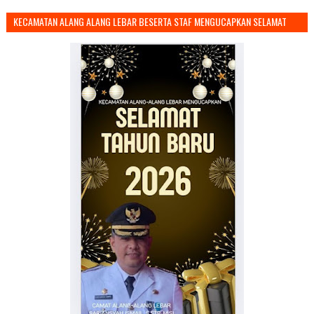
KECAMATAN ALANG ALANG LEBAR BESERTA STAF MENGUCAPKAN SELAMAT
TAHUN BARU 2026