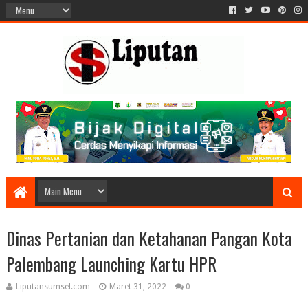
Dinas Pertanian dan Ketahanan Pangan Kota
Palembang Launching Kartu HPR
Liputansumsel.com
Maret 31, 2022
0