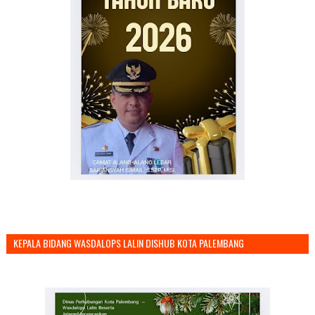
KEPALA BIDANG WASDALOPS LALIN DISHUB KOTA PALEMBANG
MENGUCAPKAN SELAMAT TAHUN BARU