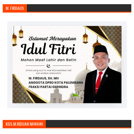
M. FIRDAUS
KGS.M.RIDUAN NAWAWI