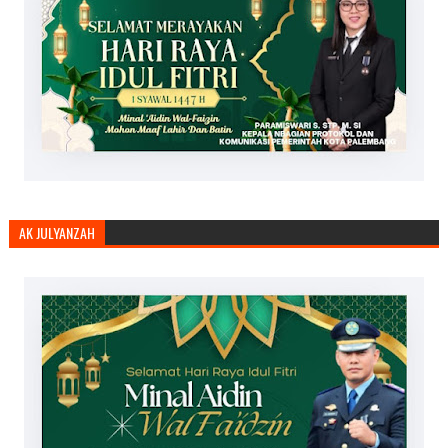
AK JULYANZAH