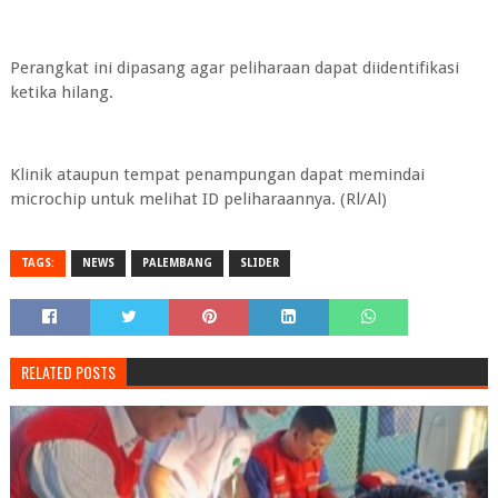
Perangkat ini dipasang agar peliharaan dapat diidentifikasi
ketika hilang.
Klinik ataupun tempat penampungan dapat memindai
microchip untuk melihat ID peliharaannya. (Rl/Al)
TAGS:
NEWS
PALEMBANG
SLIDER
RELATED POSTS