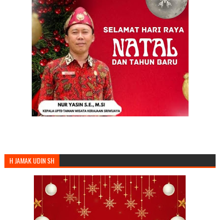
H JAMAK UDIN SH