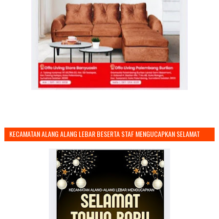
KECAMATAN ALANG ALANG LEBAR BESERTA STAF MENGUCAPKAN SELAMAT
TAHUN BARU 2026