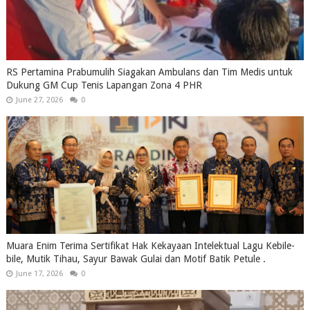
RS Pertamina Prabumulih Siagakan Ambulans dan Tim Medis untuk
Dukung GM Cup Tenis Lapangan Zona 4 PHR
June 27, 2026
0
Muara Enim Terima Sertifikat Hak Kekayaan Intelektual Lagu Kebile-
bile, Mutik Tihau, Sayur Bawak Gulai dan Motif Batik Petule .
June 17, 2026
0