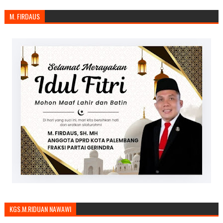
M. FIRDAUS
KGS.M.RIDUAN NAWAWI