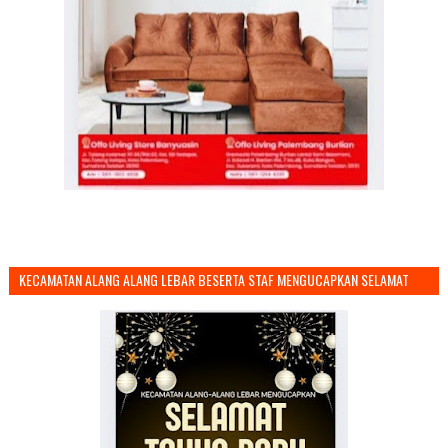
KECAMATAN ALANG ALANG LEBAR BESERTA STAF MENGUCAPKAN SELAMAT
TAHUN BARU 2026