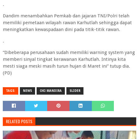
.
Dandim menambahkan Pemkab dan jajaran TNI/Polri telah
memiliki pemetaan wilayah rawan Karhutlah sehingga dapat
meningkatkan kewaspadaan dini pada titik-titik rawan.
.
“Dibeberapa perusahaan sudah memiliki warning system yang
memberi sinyal tingkat kerawanan Karhutlah. Intinya kita
mesti siaga meski masih turun hujan di Maret ini” tutup dia.
(PD)
TAGS:
NEWS
OKI MANDIRA
SLIDER
RELATED POSTS