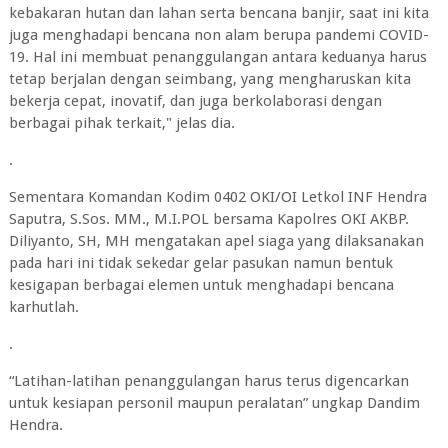
kebakaran hutan dan lahan serta bencana banjir, saat ini kita
juga menghadapi bencana non alam berupa pandemi COVID-
19. Hal ini membuat penanggulangan antara keduanya harus
tetap berjalan dengan seimbang, yang mengharuskan kita
bekerja cepat, inovatif, dan juga berkolaborasi dengan
berbagai pihak terkait," jelas dia.
.
Sementara Komandan Kodim 0402 OKI/OI Letkol INF Hendra
Saputra, S.Sos. MM., M.I.POL bersama Kapolres OKI AKBP.
Diliyanto, SH, MH mengatakan apel siaga yang dilaksanakan
pada hari ini tidak sekedar gelar pasukan namun bentuk
kesigapan berbagai elemen untuk menghadapi bencana
karhutlah.
.
“Latihan-latihan penanggulangan harus terus digencarkan
untuk kesiapan personil maupun peralatan” ungkap Dandim
Hendra.