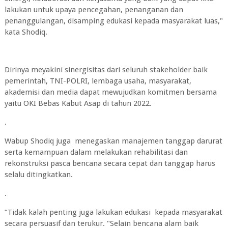
lakukan untuk upaya pencegahan, penanganan dan
penanggulangan, disamping edukasi kepada masyarakat luas,"
kata Shodiq.
Dirinya meyakini sinergisitas dari seluruh stakeholder baik
pemerintah, TNI-POLRI, lembaga usaha, masyarakat,
akademisi dan media dapat mewujudkan komitmen bersama
yaitu OKI Bebas Kabut Asap di tahun 2022.
.
Wabup Shodiq juga menegaskan manajemen tanggap darurat
serta kemampuan dalam melakukan rehabilitasi dan
rekonstruksi pasca bencana secara cepat dan tanggap harus
selalu ditingkatkan.
.
“Tidak kalah penting juga lakukan edukasi kepada masyarakat
secara persuasif dan terukur. "Selain bencana alam baik