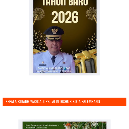
KEPALA BIDANG WASDALOPS LALIN DISHUB KOTA PALEMBANG
MENGUCAPKAN SELAMAT TAHUN BARU