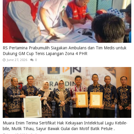
RS Pertamina Prabumulih Siagakan Ambulans dan Tim Medis untuk
Dukung GM Cup Tenis Lapangan Zona 4 PHR
June 27, 2026
0
Muara Enim Terima Sertifikat Hak Kekayaan Intelektual Lagu Kebile-
bile, Mutik Tihau, Sayur Bawak Gulai dan Motif Batik Petule .