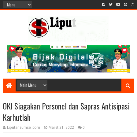
OKI Siagakan Personel dan Sapras Antisipasi
Karhutlah
Liputansumsel.com
Maret 31, 2022
0