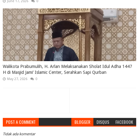
June 17, 2026
0
Walikota Prabumulih, H. Arlan Melaksanakan Sholat Idul Adha 1447
H di Masjid Jami’ Islamic Center, Serahkan Sapi Qurban
May 27, 2026
0
POST A COMMENT
BLOGGER
DISQUS
FACEBOOK
Tidak ada komentar