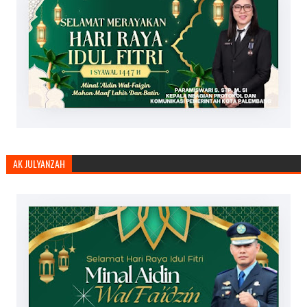
AK JULYANZAH