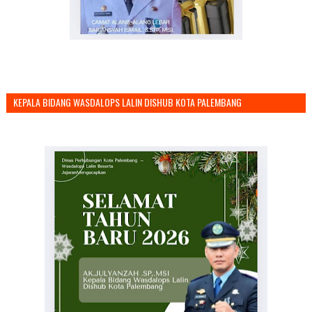
KEPALA BIDANG WASDALOPS LALIN DISHUB KOTA PALEMBANG
MENGUCAPKAN SELAMAT TAHUN BARU