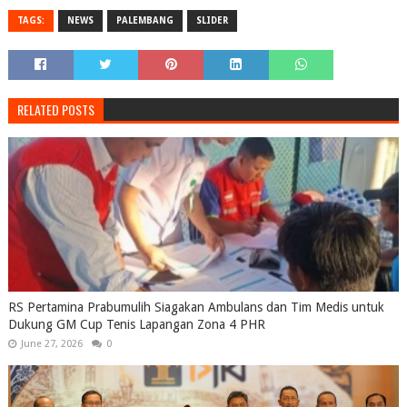
TAGS:
NEWS
PALEMBANG
SLIDER
RELATED POSTS
RS Pertamina Prabumulih Siagakan Ambulans dan Tim Medis untuk
Dukung GM Cup Tenis Lapangan Zona 4 PHR
June 27, 2026
0