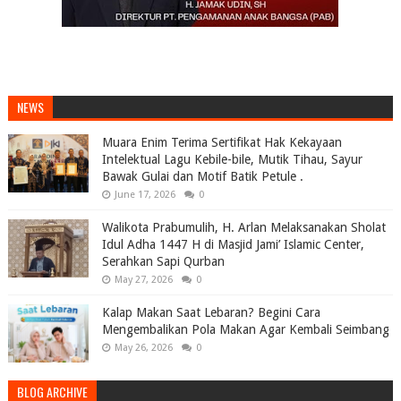
NEWS
Muara Enim Terima Sertifikat Hak Kekayaan
Intelektual Lagu Kebile-bile, Mutik Tihau, Sayur
Bawak Gulai dan Motif Batik Petule .
June 17, 2026
0
Walikota Prabumulih, H. Arlan Melaksanakan Sholat
Idul Adha 1447 H di Masjid Jami’ Islamic Center,
Serahkan Sapi Qurban
May 27, 2026
0
Kalap Makan Saat Lebaran? Begini Cara
Mengembalikan Pola Makan Agar Kembali Seimbang
May 26, 2026
0
BLOG ARCHIVE