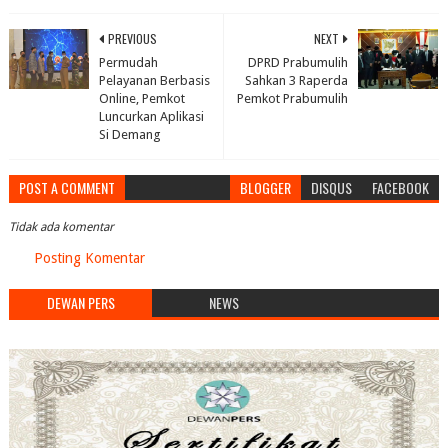
PREVIOUS
NEXT
Permudah
DPRD Prabumulih
Pelayanan Berbasis
Sahkan 3 Raperda
Online, Pemkot
Pemkot Prabumulih
Luncurkan Aplikasi
Si Demang
POST A COMMENT
BLOGGER
DISQUS
FACEBOOK
Tidak ada komentar
Posting Komentar
DEWAN PERS
NEWS