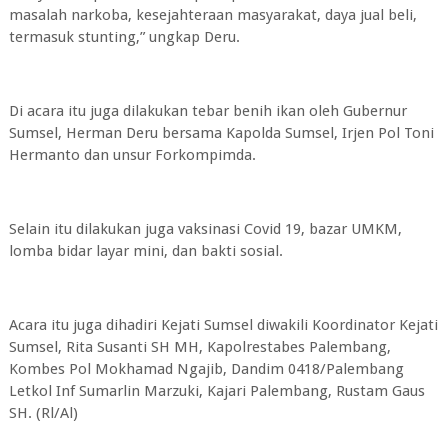
masalah narkoba, kesejahteraan masyarakat, daya jual beli,
termasuk stunting,” ungkap Deru.
Di acara itu juga dilakukan tebar benih ikan oleh Gubernur
Sumsel, Herman Deru bersama Kapolda Sumsel, Irjen Pol Toni
Hermanto dan unsur Forkompimda.
Selain itu dilakukan juga vaksinasi Covid 19, bazar UMKM,
lomba bidar layar mini, dan bakti sosial.
Acara itu juga dihadiri Kejati Sumsel diwakili Koordinator Kejati
Sumsel, Rita Susanti SH MH, Kapolrestabes Palembang,
Kombes Pol Mokhamad Ngajib, Dandim 0418/Palembang
Letkol Inf Sumarlin Marzuki, Kajari Palembang, Rustam Gaus
SH. (Rl/Al)