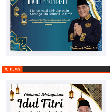
M. FIRDAUS