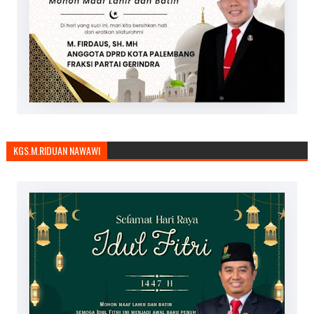
KGS.M.RIDUAN NAWAWI