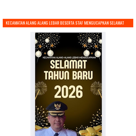
KECAMATAN ALANG ALANG LEBAR BESERTA STAF MENGUCAPKAN SELAMAT
TAHUN BARU 2026