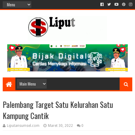
Palembang Target Satu Kelurahan Satu
Kampung Cantik
Liputansumsel.com
Maret 30, 2022
0