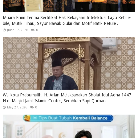
Muara Enim Terima Sertifikat Hak Kekayaan Intelektual Lagu Kebile-
bile, Mutik Tihau, Sayur Bawak Gulai dan Motif Batik Petule .
June 17, 2026
0
Walikota Prabumulih, H. Arlan Melaksanakan Sholat Idul Adha 1447
H di Masjid Jami’ Islamic Center, Serahkan Sapi Qurban
May 27, 2026
0