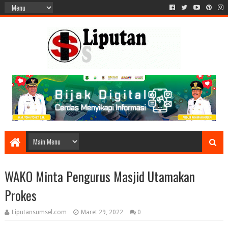
WAKO Minta Pengurus Masjid Utamakan
Prokes
Liputansumsel.com
Maret 29, 2022
0