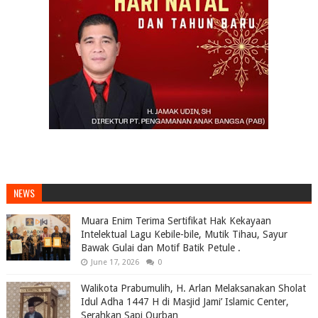
NEWS
Muara Enim Terima Sertifikat Hak Kekayaan
Intelektual Lagu Kebile-bile, Mutik Tihau, Sayur
Bawak Gulai dan Motif Batik Petule .
June 17, 2026
0
Walikota Prabumulih, H. Arlan Melaksanakan Sholat
Idul Adha 1447 H di Masjid Jami’ Islamic Center,
Serahkan Sapi Qurban