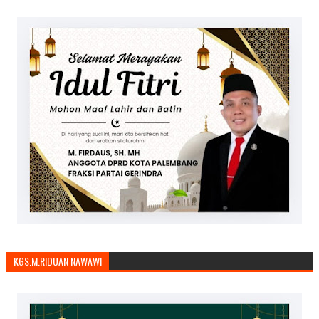
KGS.M.RIDUAN NAWAWI