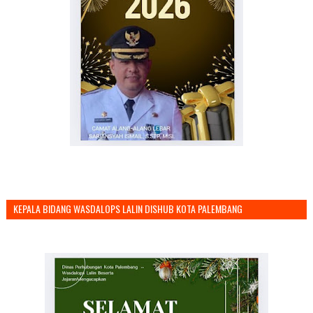
KEPALA BIDANG WASDALOPS LALIN DISHUB KOTA PALEMBANG
MENGUCAPKAN SELAMAT TAHUN BARU