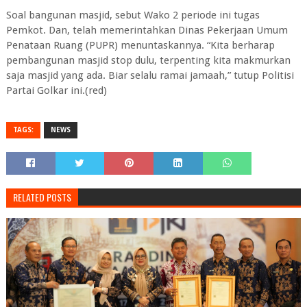
Soal bangunan masjid, sebut Wako 2 periode ini tugas
Pemkot. Dan, telah memerintahkan Dinas Pekerjaan Umum
Penataan Ruang (PUPR) menuntaskannya. “Kita berharap
pembangunan masjid stop dulu, terpenting kita makmurkan
saja masjid yang ada. Biar selalu ramai jamaah,” tutup Politisi
Partai Golkar ini.(red)
TAGS:
NEWS
RELATED POSTS