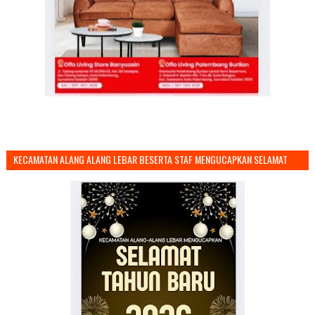
KECAMATAN ALANG ALANG LEBAR BESERTA STAF MENGUCAPKAN SELAMAT
TAHUN BARU 2026