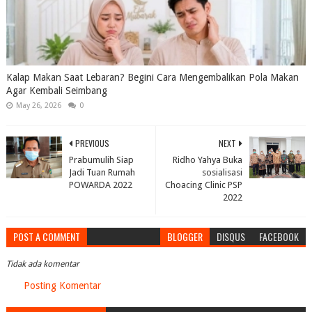
Kalap Makan Saat Lebaran? Begini Cara Mengembalikan Pola Makan
Agar Kembali Seimbang
May 26, 2026
0
PREVIOUS
NEXT
Prabumulih Siap
Ridho Yahya Buka
Jadi Tuan Rumah
sosialisasi
POWARDA 2022
Choacing Clinic PSP
2022
POST A COMMENT
BLOGGER
DISQUS
FACEBOOK
Tidak ada komentar
Posting Komentar