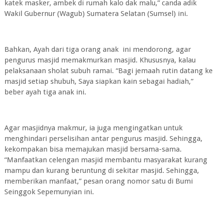
katek masker, ambek di rumah kalo dak malu,” canda adik
Wakil Gubernur (Wagub) Sumatera Selatan (Sumsel) ini.
Bahkan, Ayah dari tiga orang anak ini mendorong, agar
pengurus masjid memakmurkan masjid. Khususnya, kalau
pelaksanaan sholat subuh ramai. “Bagi jemaah rutin datang ke
masjid setiap shubuh, Saya siapkan kain sebagai hadiah,”
beber ayah tiga anak ini.
Agar masjidnya makmur, ia juga mengingatkan untuk
menghindari perselisihan antar pengurus masjid. Sehingga,
kekompakan bisa memajukan masjid bersama-sama.
“Manfaatkan celengan masjid membantu masyarakat kurang
mampu dan kurang beruntung di sekitar masjid. Sehingga,
memberikan manfaat,” pesan orang nomor satu di Bumi
Seinggok Sepemunyian ini.