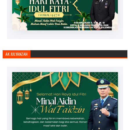
AK JULYANZAH