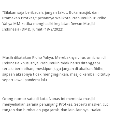
"Silakan saja beribadah, jangan takut. Buka masjid, dan
utamakan Protkes,” pesannya Walikota Prabumulih Ir Ridho
Yahya MM ketika menghadiri kegiatan Dewan Masjid
Indonesia (DMI), Jumat (18/2/2022).
Masih dikatakan Ridho Yahya, Merebaknya virus omicron di
Indonesia khususnya Prabumulih tidak harus ditanggapi
terlalu berlebihan, meskipun juga jangan di abaikan.Ridho,
sapaan akrabnya tidak menginginkan, masjid kembali ditutup
seperti awal pandemi lalu.
Orang nomor satu di kota Nanas ini meminta masjid
menyediakan sarana penunjang Protkes. Seperti masker, cuci
tangan dan himbauan jaga jarak, dan lain-lainnya. “Kalau