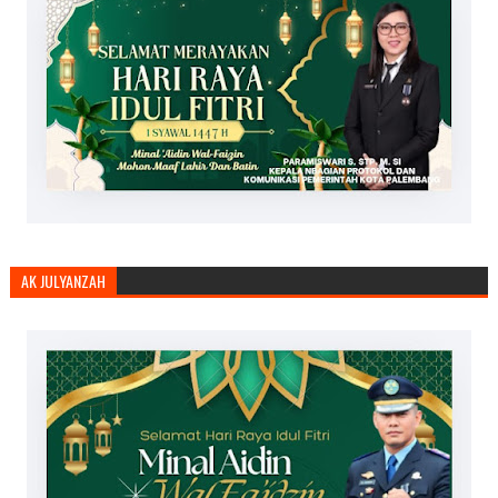
AK JULYANZAH