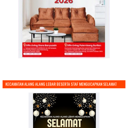
KECAMATAN ALANG ALANG LEBAR BESERTA STAF MENGUCAPKAN SELAMAT
TAHUN BARU 2026