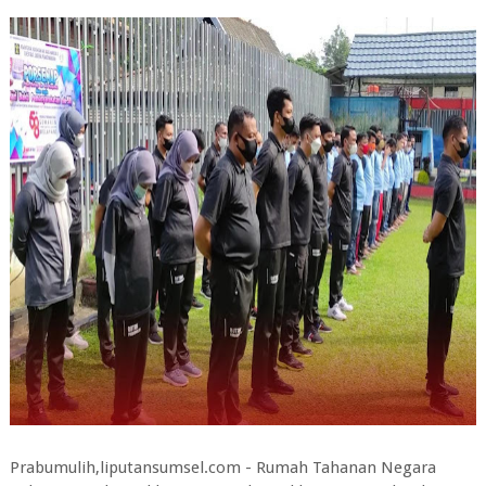
Prabumulih,liputansumsel.com - Rumah Tahanan Negara