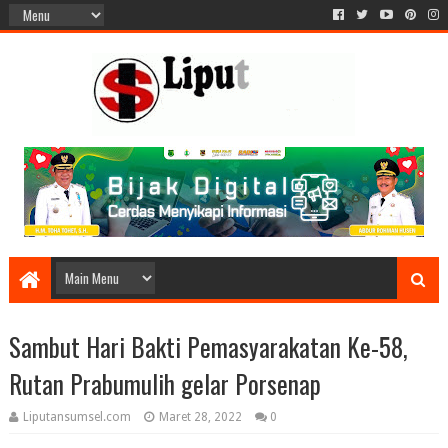
Sambut Hari Bakti Pemasyarakatan Ke-58,
Rutan Prabumulih gelar Porsenap
Liputansumsel.com
Maret 28, 2022
0