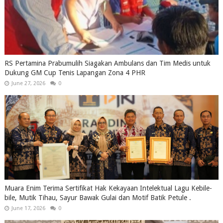
RS Pertamina Prabumulih Siagakan Ambulans dan Tim Medis untuk
Dukung GM Cup Tenis Lapangan Zona 4 PHR
June 27, 2026
0
Muara Enim Terima Sertifikat Hak Kekayaan Intelektual Lagu Kebile-
bile, Mutik Tihau, Sayur Bawak Gulai dan Motif Batik Petule .
June 17, 2026
0