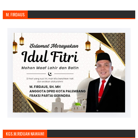
M. FIRDAUS
KGS.M.RIDUAN NAWAWI