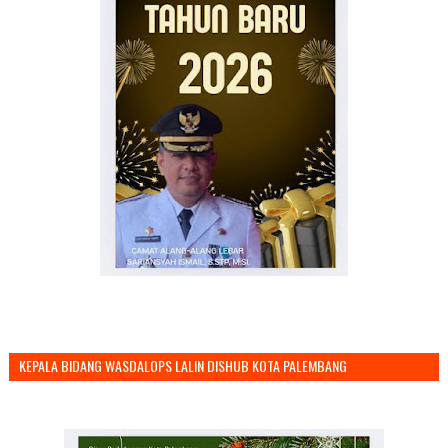
KEPALA BIDANG WASDALOPS LALIN DISHUB KOTA PALEMBANG
MENGUCAPKAN SELAMAT TAHUN BARU