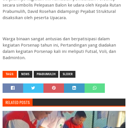
secara simbolis Pelepasan Balon ke udara oleh Kepala Rutan
Prabumulih, David Rosehan didampingi Pejabat Struktural
disaksikan oleh peserta Upacara.
Warga binaan sangat antusias dan berpatisipasi dalam
kegiatan Porsenap tahun ini, Pertandingan yang diadakan
dalam kegiatan Porsenap kali ini meliputi Futsal, Voli, dan
Badminton.
TAGS:
NEWS
PRABUMULIH
SLIDER
RELATED POSTS