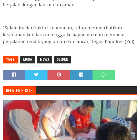
berjalan dengan lancar dan aman.
"Selain itu dari faktor keamanan, tetap memperhatikan
keamanan kendaraan hingga kesiapan diri dan membuat
perjalanan mudik yang aman dan lancar,"tegas Kapolres.(Zul)
TAGS:
MURA
NEWS
SLIDER
RELATED POSTS