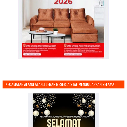
KECAMATAN ALANG ALANG LEBAR BESERTA STAF MENGUCAPKAN SELAMAT
TAHUN BARU 2026