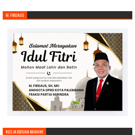
M. FIRDAUS
KGS.M.RIDUAN NAWAWI