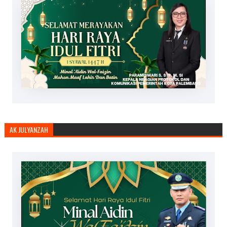
AK JULYANZAH