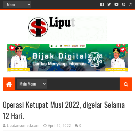
Operasi Ketupat Musi 2022, digelar Selama
12 Hari.
Liputansumsel.com
April 22, 2022
0