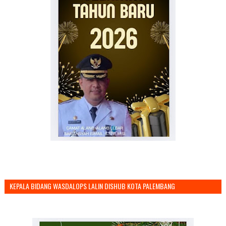
KEPALA BIDANG WASDALOPS LALIN DISHUB KOTA PALEMBANG
MENGUCAPKAN SELAMAT TAHUN BARU