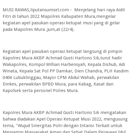
MUSI RAWAS,liputansumsel.com - Menjelang hari raya Aidil
Fitri di tahun 2022 Mapolres Kabupaten Mura,mengelar
kegiatan apel pasukan operasi ketupat musi yang di gelar
pada Mapolres Mura ,Jum,at (22/4).
Kegiatan apel pasukan operasi ketupat langsung di pimpin
Kapolres Mura AKBP Achmad Gusti Hartono Sik,turut hadir
Wakapolres, Kompol Willian Harbensyah, Kepala Dishub, Adi
Winata, Kepala Sat Pol PP Damkar, Dien Chandra, PLH Kasdim
0406 Lubuklinggau, Mayor CPM Abdul Wahab, perwakilan
Dinkes, perwakilan BPBD Mura, para Kabag, Kasat dan
Kapolsek serta personel Polres Mura.
Kapolres Mura AKBP Achmad Gusti Hartono Sik mengatakan
bahwa diadakan Apel Operasi Ketupat Musi 2022, mengusung
tema, "Wujud Sinergitas Polri dengan Intansi Terkait untuk
Menjamin Masyarakat Aman dan Sehat Dalam Perayaan Idul