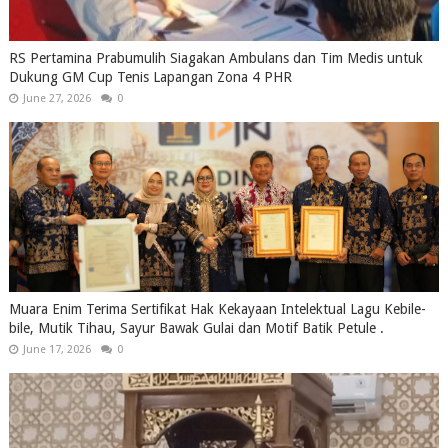
RS Pertamina Prabumulih Siagakan Ambulans dan Tim Medis untuk
Dukung GM Cup Tenis Lapangan Zona 4 PHR
June 27, 2026
0
Muara Enim Terima Sertifikat Hak Kekayaan Intelektual Lagu Kebile-
bile, Mutik Tihau, Sayur Bawak Gulai dan Motif Batik Petule .
June 17, 2026
0