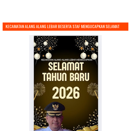
KECAMATAN ALANG ALANG LEBAR BESERTA STAF MENGUCAPKAN SELAMAT
TAHUN BARU 2026