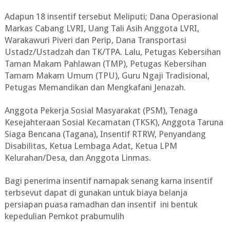
Adapun 18 insentif tersebut Meliputi; Dana Operasional
Markas Cabang LVRI, Uang Tali Asih Anggota LVRI,
Warakawuri Piveri dan Perip, Dana Transportasi
Ustadz/Ustadzah dan TK/TPA. Lalu, Petugas Kebersihan
Taman Makam Pahlawan (TMP), Petugas Kebersihan
Tamam Makam Umum (TPU), Guru Ngaji Tradisional,
Petugas Memandikan dan Mengkafani Jenazah.
Anggota Pekerja Sosial Masyarakat (PSM), Tenaga
Kesejahteraan Sosial Kecamatan (TKSK), Anggota Taruna
Siaga Bencana (Tagana), Insentif RTRW, Penyandang
Disabilitas, Ketua Lembaga Adat, Ketua LPM
Kelurahan/Desa, dan Anggota Linmas.
Bagi penerima insentif namapak senang karna insentif
terbsevut dapat di gunakan untuk biaya belanja
persiapan puasa ramadhan dan insentif ini bentuk
kepedulian Pemkot prabumulih