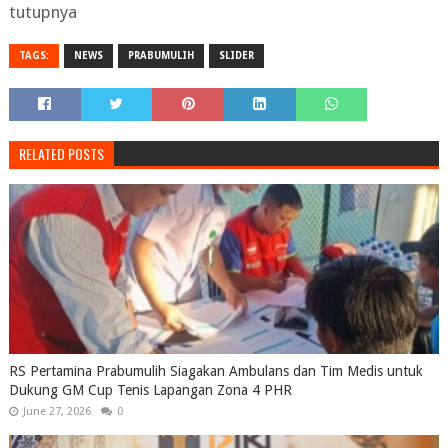
tutupnya
TAGS:
NEWS
PRABUMULIH
SLIDER
RELATED POSTS
RS Pertamina Prabumulih Siagakan Ambulans dan Tim Medis untuk
Dukung GM Cup Tenis Lapangan Zona 4 PHR
June 27, 2026
0