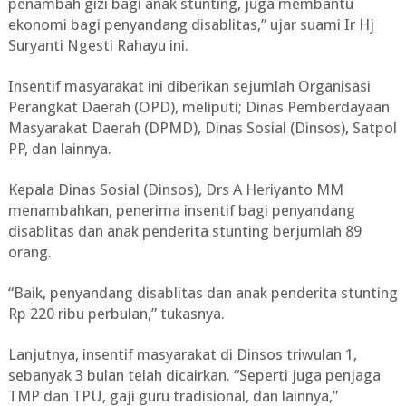
penambah gizi bagi anak stunting, juga membantu
ekonomi bagi penyandang disablitas,” ujar suami Ir Hj
Suryanti Ngesti Rahayu ini.
Insentif masyarakat ini diberikan sejumlah Organisasi
Perangkat Daerah (OPD), meliputi; Dinas Pemberdayaan
Masyarakat Daerah (DPMD), Dinas Sosial (Dinsos), Satpol
PP, dan lainnya.
Kepala Dinas Sosial (Dinsos), Drs A Heriyanto MM
menambahkan, penerima insentif bagi penyandang
disablitas dan anak penderita stunting berjumlah 89
orang.
“Baik, penyandang disablitas dan anak penderita stunting
Rp 220 ribu perbulan,” tukasnya.
Lanjutnya, insentif masyarakat di Dinsos triwulan 1,
sebanyak 3 bulan telah dicairkan. “Seperti juga penjaga
TMP dan TPU, gaji guru tradisional, dan lainnya,”