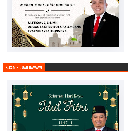
KGS.M.RIDUAN NAWAWI