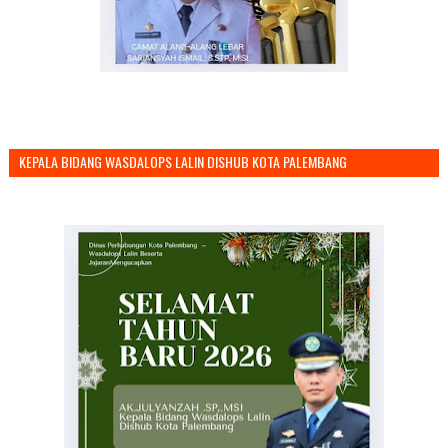
KEPALA BIDANG WASDALOPS LALIN DISHUB KOTA PALEMBANG
MENGUCAPKAN SELAMAT TAHUN BARU