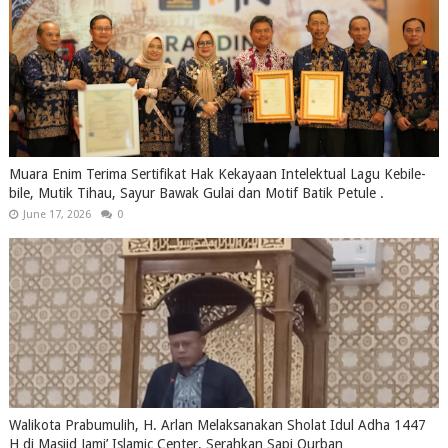
Muara Enim Terima Sertifikat Hak Kekayaan Intelektual Lagu Kebile-
bile, Mutik Tihau, Sayur Bawak Gulai dan Motif Batik Petule .
June 17, 2026
0
Walikota Prabumulih, H. Arlan Melaksanakan Sholat Idul Adha 1447
H di Masjid Jami’ Islamic Center, Serahkan Sapi Qurban