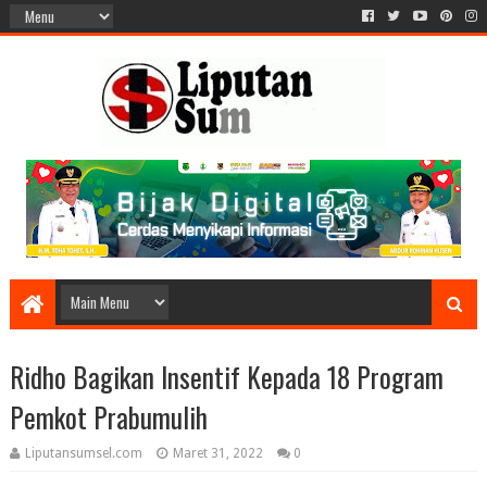
Ridho Bagikan Insentif Kepada 18 Program
Pemkot Prabumulih
Liputansumsel.com
Maret 31, 2022
0