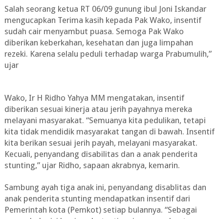
Salah seorang ketua RT 06/09 gunung ibul Joni Iskandar
mengucapkan Terima kasih kepada Pak Wako, insentif
sudah cair menyambut puasa. Semoga Pak Wako
diberikan keberkahan, kesehatan dan juga limpahan
rezeki. Karena selalu peduli terhadap warga Prabumulih,”
ujar
Wako, Ir H Ridho Yahya MM mengatakan, insentif
diberikan sesuai kinerja atau jerih payahnya mereka
melayani masyarakat. “Semuanya kita pedulikan, tetapi
kita tidak mendidik masyarakat tangan di bawah. Insentif
kita berikan sesuai jerih payah, melayani masyarakat.
Kecuali, penyandang disabilitas dan a anak penderita
stunting,” ujar Ridho, sapaan akrabnya, kemarin.
Sambung ayah tiga anak ini, penyandang disablitas dan
anak penderita stunting mendapatkan insentif dari
Pemerintah kota (Pemkot) setiap bulannya. “Sebagai