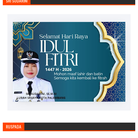
SRI SUDARINI
RUSPADA