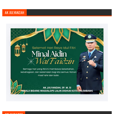
AK JULYANZAH