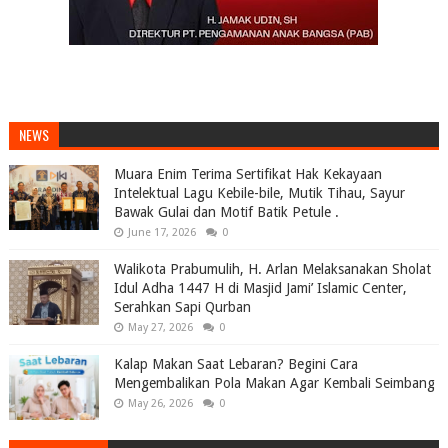
NEWS
Muara Enim Terima Sertifikat Hak Kekayaan
Intelektual Lagu Kebile-bile, Mutik Tihau, Sayur
Bawak Gulai dan Motif Batik Petule .
June 17, 2026
0
Walikota Prabumulih, H. Arlan Melaksanakan Sholat
Idul Adha 1447 H di Masjid Jami’ Islamic Center,
Serahkan Sapi Qurban
May 27, 2026
0
Kalap Makan Saat Lebaran? Begini Cara
Mengembalikan Pola Makan Agar Kembali Seimbang
May 26, 2026
0