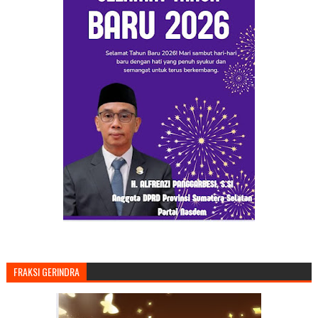
FRAKSI GERINDRA