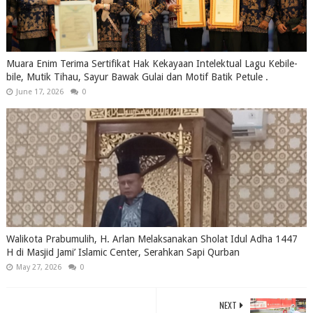
Muara Enim Terima Sertifikat Hak Kekayaan Intelektual Lagu Kebile-
bile, Mutik Tihau, Sayur Bawak Gulai dan Motif Batik Petule .
June 17, 2026
0
Walikota Prabumulih, H. Arlan Melaksanakan Sholat Idul Adha 1447
H di Masjid Jami’ Islamic Center, Serahkan Sapi Qurban
May 27, 2026
0
NEXT