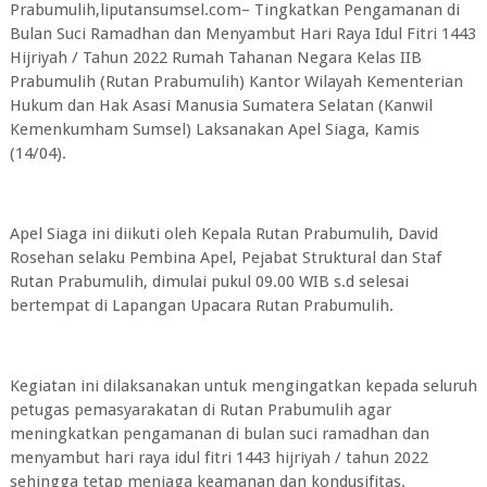
Prabumulih,liputansumsel.com– Tingkatkan Pengamanan di
Bulan Suci Ramadhan dan Menyambut Hari Raya Idul Fitri 1443
Hijriyah / Tahun 2022 Rumah Tahanan Negara Kelas IIB
Prabumulih (Rutan Prabumulih) Kantor Wilayah Kementerian
Hukum dan Hak Asasi Manusia Sumatera Selatan (Kanwil
Kemenkumham Sumsel) Laksanakan Apel Siaga, Kamis
(14/04).
Apel Siaga ini diikuti oleh Kepala Rutan Prabumulih, David
Rosehan selaku Pembina Apel, Pejabat Struktural dan Staf
Rutan Prabumulih, dimulai pukul 09.00 WIB s.d selesai
bertempat di Lapangan Upacara Rutan Prabumulih.
Kegiatan ini dilaksanakan untuk mengingatkan kepada seluruh
petugas pemasyarakatan di Rutan Prabumulih agar
meningkatkan pengamanan di bulan suci ramadhan dan
menyambut hari raya idul fitri 1443 hijriyah / tahun 2022
sehingga tetap menjaga keamanan dan kondusifitas.