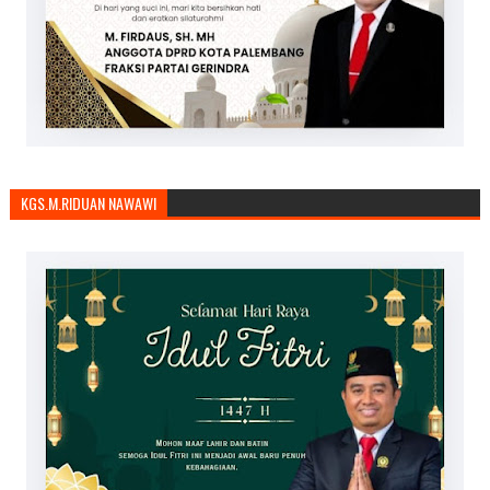
KGS.M.RIDUAN NAWAWI