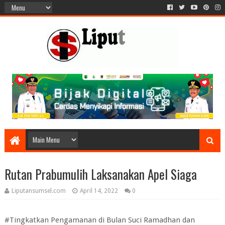
Rutan Prabumulih Laksanakan Apel Siaga
Liputansumsel.com
April 14, 2022
0
#Tingkatkan Pengamanan di Bulan Suci Ramadhan dan