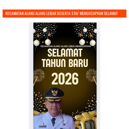
KECAMATAN ALANG ALANG LEBAR BESERTA STAF MENGUCAPKAN SELAMAT
TAHUN BARU 2026