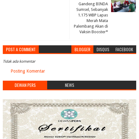
Gandeng BINDA
Sumsel, Sebanyak
1.175 WBP Lapas
Merah Mata
Palembang Akan di
Vaksin Booster*
POST A COMMENT
BLOGGER
DISQUS
FACEBOOK
Tidak ada komentar
Posting Komentar
DEWAN PERS
NEWS