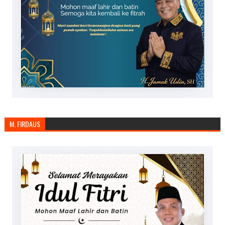
M. FIRDAUS