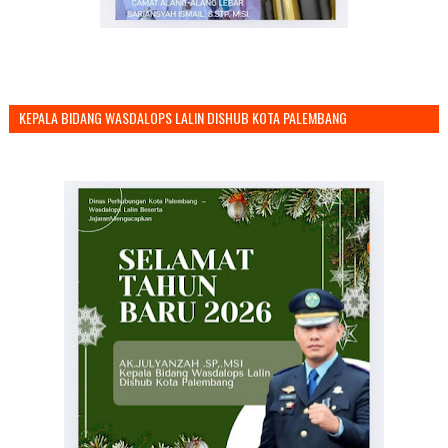
KEPALA BIDANG WASDALOPS LALIN DISHUB KOTA PALEMBANG
MENGUCAPKAN SELAMAT TAHUN BARU