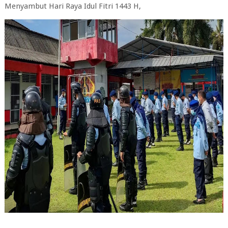
Menyambut Hari Raya Idul Fitri 1443 H,