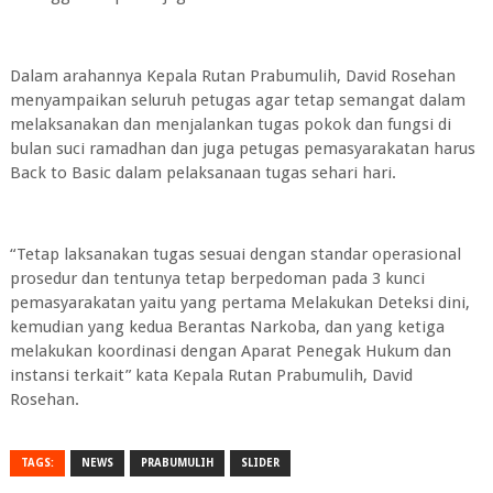
Dalam arahannya Kepala Rutan Prabumulih, David Rosehan
menyampaikan seluruh petugas agar tetap semangat dalam
melaksanakan dan menjalankan tugas pokok dan fungsi di
bulan suci ramadhan dan juga petugas pemasyarakatan harus
Back to Basic dalam pelaksanaan tugas sehari hari.
“Tetap laksanakan tugas sesuai dengan standar operasional
prosedur dan tentunya tetap berpedoman pada 3 kunci
pemasyarakatan yaitu yang pertama Melakukan Deteksi dini,
kemudian yang kedua Berantas Narkoba, dan yang ketiga
melakukan koordinasi dengan Aparat Penegak Hukum dan
instansi terkait” kata Kepala Rutan Prabumulih, David
Rosehan.
TAGS:
NEWS
PRABUMULIH
SLIDER