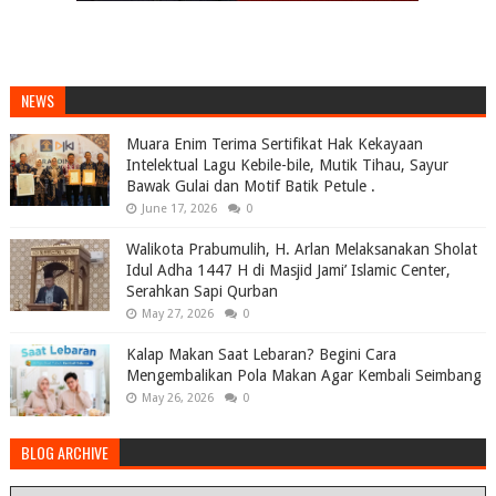
NEWS
Muara Enim Terima Sertifikat Hak Kekayaan
Intelektual Lagu Kebile-bile, Mutik Tihau, Sayur
Bawak Gulai dan Motif Batik Petule .
June 17, 2026
0
Walikota Prabumulih, H. Arlan Melaksanakan Sholat
Idul Adha 1447 H di Masjid Jami’ Islamic Center,
Serahkan Sapi Qurban
May 27, 2026
0
Kalap Makan Saat Lebaran? Begini Cara
Mengembalikan Pola Makan Agar Kembali Seimbang
May 26, 2026
0
BLOG ARCHIVE