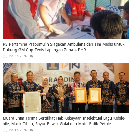
RS Pertamina Prabumulih Siagakan Ambulans dan Tim Medis untuk
Dukung GM Cup Tenis Lapangan Zona 4 PHR
June 27, 2026
0
Muara Enim Terima Sertifikat Hak Kekayaan Intelektual Lagu Kebile-
bile, Mutik Tihau, Sayur Bawak Gulai dan Motif Batik Petule .
June 17, 2026
0