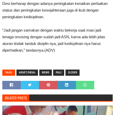
Desi berharap dengan adanya peningkatan kenaikan perbaikan
status dan peningkatan kesejahteraan juga di ikuti dengan
peningkatan kedisiplinan.
“Jadi jangan samakan dengan waktu bekerja saat masi jadi
tenaga orsosing dengan sudah jadi ASN, karna ada lebih jelas
aturan tindak tanduk disiplin nya, jadi kedisplinan nya harus
diperhatikan,” tandasnya.(ADV)
TAGS:
ADVETORIAL
NEWS
PALI
SLIDER
RELATED POSTS