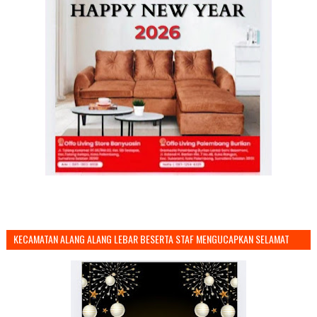
KECAMATAN ALANG ALANG LEBAR BESERTA STAF MENGUCAPKAN SELAMAT
TAHUN BARU 2026