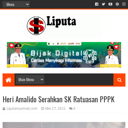
Heri Amalido Serahkan SK Ratuasan PPPK
Liputansumsel.com
Mei 27, 2022
0