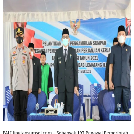
PALI,liputansumsel.com – Sebanyak 197 Pegawai Pemerintah