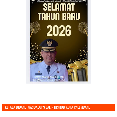
KEPALA BIDANG WASDALOPS LALIN DISHUB KOTA PALEMBANG
MENGUCAPKAN SELAMAT TAHUN BARU