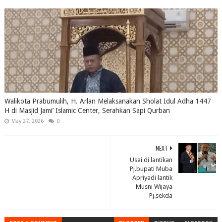
Walikota Prabumulih, H. Arlan Melaksanakan Sholat Idul Adha 1447
H di Masjid Jami’ Islamic Center, Serahkan Sapi Qurban
May 27, 2026
0
NEXT
Usai di lantikan
Pj.bupati Muba
Apriyadi lantik
Musni Wijaya
Pj.sekda