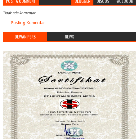
POST A COMMENT
BLOGGER
DISQUS
FACEBOOK
Tidak ada komentar
Posting Komentar
DEWAN PERS
NEWS