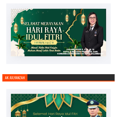
AK JULYANZAH