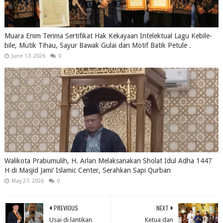
Muara Enim Terima Sertifikat Hak Kekayaan Intelektual Lagu Kebile-
bile, Mutik Tihau, Sayur Bawak Gulai dan Motif Batik Petule .
June 17, 2026
0
Walikota Prabumulih, H. Arlan Melaksanakan Sholat Idul Adha 1447
H di Masjid Jami’ Islamic Center, Serahkan Sapi Qurban
May 27, 2026
0
PREVIOUS
NEXT
Usai di lantikan
Ketua dan