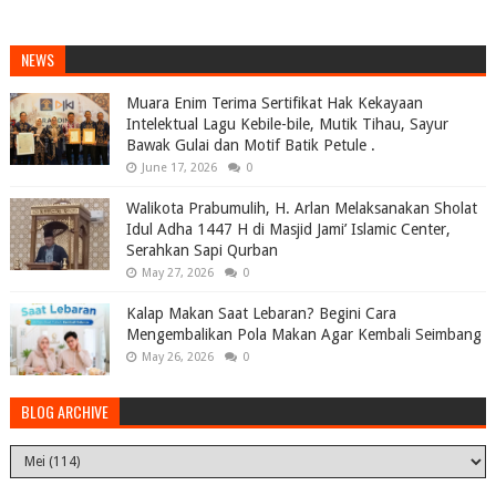
NEWS
Muara Enim Terima Sertifikat Hak Kekayaan
Intelektual Lagu Kebile-bile, Mutik Tihau, Sayur
Bawak Gulai dan Motif Batik Petule .
June 17, 2026
0
Walikota Prabumulih, H. Arlan Melaksanakan Sholat
Idul Adha 1447 H di Masjid Jami’ Islamic Center,
Serahkan Sapi Qurban
May 27, 2026
0
Kalap Makan Saat Lebaran? Begini Cara
Mengembalikan Pola Makan Agar Kembali Seimbang
May 26, 2026
0
BLOG ARCHIVE