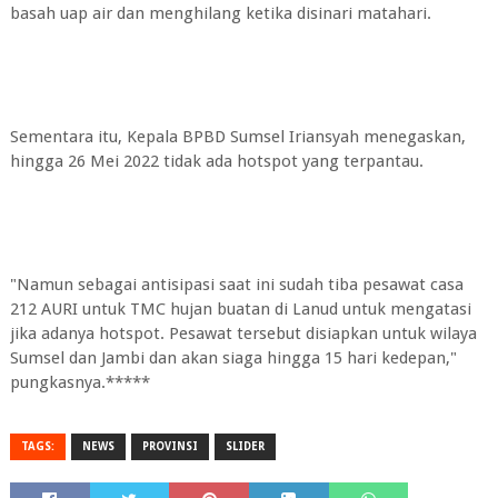
basah uap air dan menghilang ketika disinari matahari.
Sementara itu, Kepala BPBD Sumsel Iriansyah menegaskan,
hingga 26 Mei 2022 tidak ada hotspot yang terpantau.
"Namun sebagai antisipasi saat ini sudah tiba pesawat casa
212 AURI untuk TMC hujan buatan di Lanud untuk mengatasi
jika adanya hotspot. Pesawat tersebut disiapkan untuk wilaya
Sumsel dan Jambi dan akan siaga hingga 15 hari kedepan,"
pungkasnya.*****
TAGS:
NEWS
PROVINSI
SLIDER