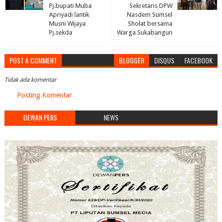
Pj.bupati Muba
Sekretaris DPW
Apriyadi lantik
Nasdem Sumsel
Musni Wijaya
Sholat bersama
Pj.sekda
Warga Sukabangun
POST A COMMENT
BLOGGER
DISQUS
FACEBOOK
Tidak ada komentar
Posting Komentar
DEWAN PERS
NEWS