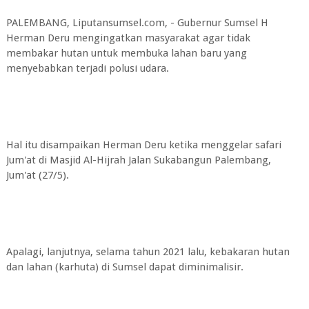
PALEMBANG, Liputansumsel.com, - Gubernur Sumsel H
Herman Deru mengingatkan masyarakat agar tidak
membakar hutan untuk membuka lahan baru yang
menyebabkan terjadi polusi udara.
Hal itu disampaikan Herman Deru ketika menggelar safari
Jum'at di Masjid Al-Hijrah Jalan Sukabangun Palembang,
Jum'at (27/5).
Apalagi, lanjutnya, selama tahun 2021 lalu, kebakaran hutan
dan lahan (karhuta) di Sumsel dapat diminimalisir.