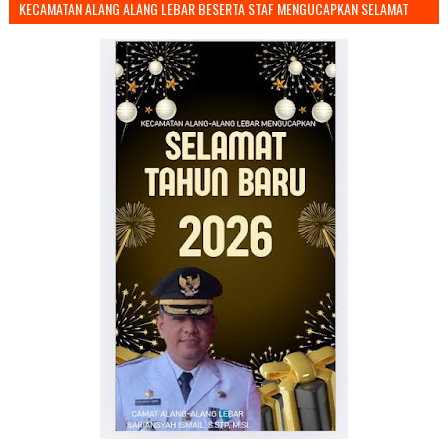
KECAMATAN ALANG ALANG LEBAR BESERTA STAF MENGUCAPKAN SELAMAT
TAHUN BARU 2026