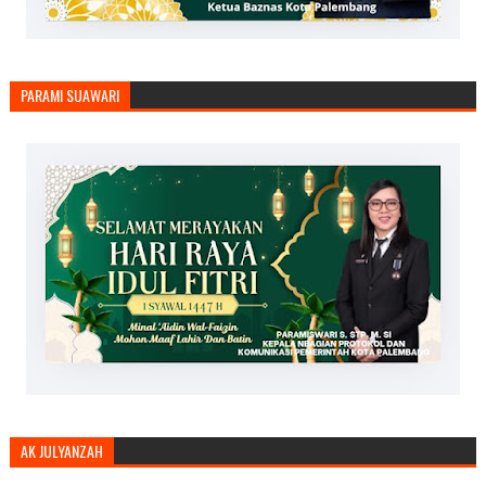
PARAMI SUAWARI
AK JULYANZAH