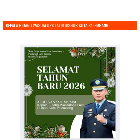
KEPALA BIDANG WASDALOPS LALIN DISHUB KOTA PALEMBANG
MENGUCAPKAN SELAMAT TAHUN BARU