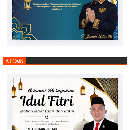
M. FIRDAUS