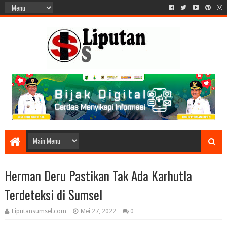
Herman Deru Pastikan Tak Ada Karhutla
Terdeteksi di Sumsel
Liputansumsel.com
Mei 27, 2022
0