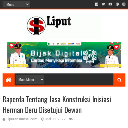
Raperda Tentang Jasa Konstruksi Inisiasi
Herman Deru Disetujui Dewan
Liputansumsel.com
Mei 30, 2022
0