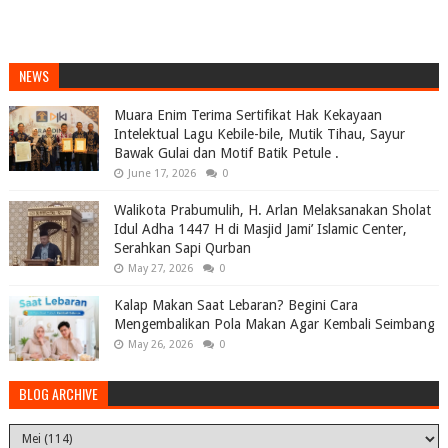
NEWS
Muara Enim Terima Sertifikat Hak Kekayaan
Intelektual Lagu Kebile-bile, Mutik Tihau, Sayur
Bawak Gulai dan Motif Batik Petule .
June 17, 2026
0
Walikota Prabumulih, H. Arlan Melaksanakan Sholat
Idul Adha 1447 H di Masjid Jami’ Islamic Center,
Serahkan Sapi Qurban
May 27, 2026
0
Kalap Makan Saat Lebaran? Begini Cara
Mengembalikan Pola Makan Agar Kembali Seimbang
May 26, 2026
0
BLOG ARCHIVE