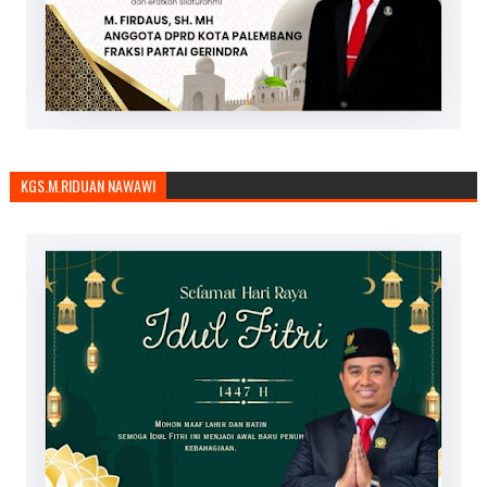
KGS.M.RIDUAN NAWAWI