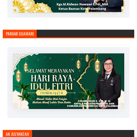
PARAMI SUAWARI
AK JULYANZAH