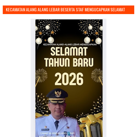
KECAMATAN ALANG ALANG LEBAR BESERTA STAF MENGUCAPKAN SELAMAT
TAHUN BARU 2026