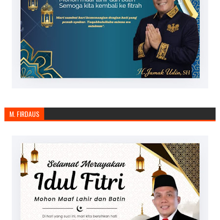
M. FIRDAUS