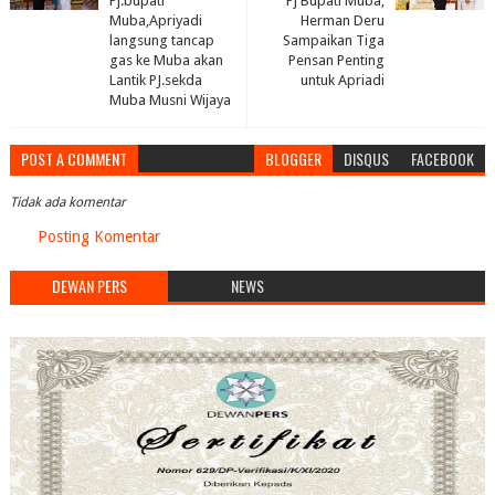
Pj.bupati
Pj Bupati Muba,
Muba,Apriyadi
Herman Deru
langsung tancap
Sampaikan Tiga
gas ke Muba akan
Pensan Penting
Lantik PJ.sekda
untuk Apriadi
Muba Musni Wijaya
POST A COMMENT
BLOGGER
DISQUS
FACEBOOK
Tidak ada komentar
Posting Komentar
DEWAN PERS
NEWS