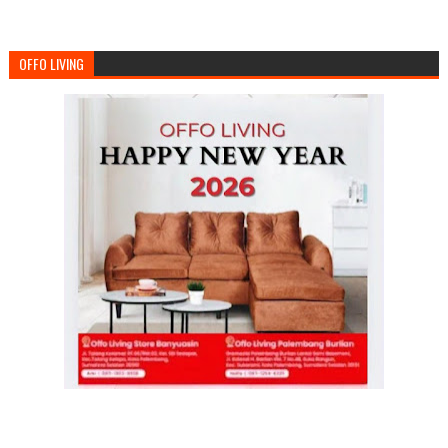
OFFO LIVING