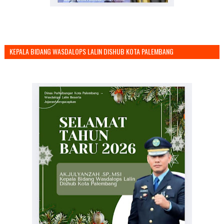
KEPALA BIDANG WASDALOPS LALIN DISHUB KOTA PALEMBANG
MENGUCAPKAN SELAMAT TAHUN BARU