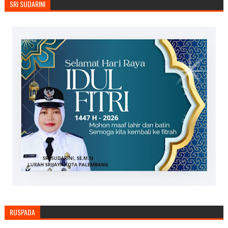
SRI SUDARINI
RUSPADA