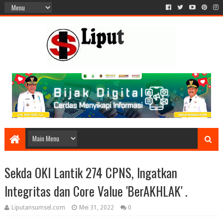
Sekda OKI Lantik 274 CPNS, Ingatkan
Integritas dan Core Value 'BerAKHLAK' .
Liputansumsel.com
Mei 31, 2022
0