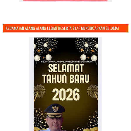
KECAMATAN ALANG ALANG LEBAR BESERTA STAF MENGUCAPKAN SELAMAT
TAHUN BARU 2026