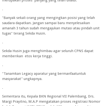
merupakan proses panjang yang telah dilalui.
.
"Banyak sekali orang yang mengingkan posisi yang telah
saudara dapatkan. Jangan sampai baru menyelesaikan
amanah 3 tahun sudah mengajukan mutasi atau pindah unit
tugas" terang Sekda Husin.
.
Sekda Husin juga menghimbau agar seluruh CPNS dapat
memberikan etos kerja tinggi.
.
"Tanamkan Legacy aparatur yang bermanfaatuntuk
masyarakat" ungkapnya.
.
Sementara itu, Kepala BKN Regional VII Palembang, Drs.
Margi Prayitno, M.A.P mengatakan proses registrasi Nomor