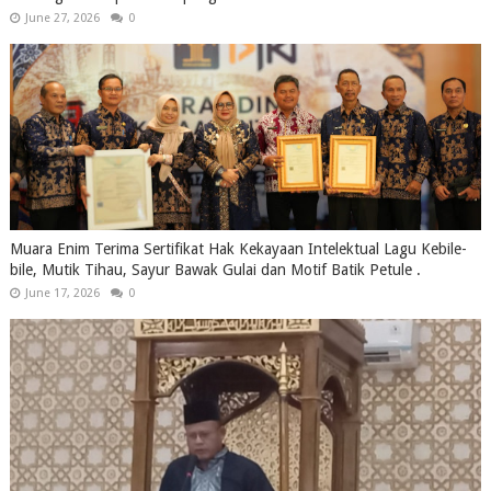
June 27, 2026
0
Muara Enim Terima Sertifikat Hak Kekayaan Intelektual Lagu Kebile-
bile, Mutik Tihau, Sayur Bawak Gulai dan Motif Batik Petule .
June 17, 2026
0