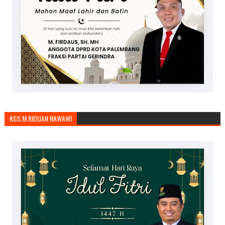
KGS.M.RIDUAN NAWAWI