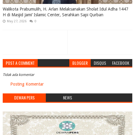
Walikota Prabumulih, H. Arlan Melaksanakan Sholat Idul Adha 1447
H di Masjid Jami’ Islamic Center, Serahkan Sapi Qurban
May 27, 2026
0
POST A COMMENT
BLOGGER
DISQUS
FACEBOOK
Tidak ada komentar
Posting Komentar
DEWAN PERS
NEWS