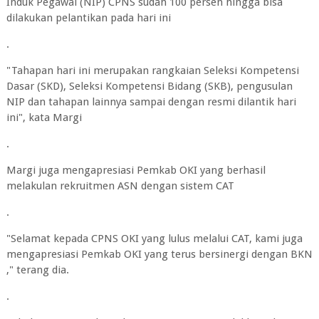
Induk Pegawai (NIP) CPNS sudah 100 persen hingga bisa
dilakukan pelantikan pada hari ini
.
"Tahapan hari ini merupakan rangkaian Seleksi Kompetensi
Dasar (SKD), Seleksi Kompetensi Bidang (SKB), pengusulan
NIP dan tahapan lainnya sampai dengan resmi dilantik hari
ini", kata Margi
.
Margi juga mengapresiasi Pemkab OKI yang berhasil
melakulan rekruitmen ASN dengan sistem CAT
.
"Selamat kepada CPNS OKI yang lulus melalui CAT, kami juga
mengapresiasi Pemkab OKI yang terus bersinergi dengan BKN
," terang dia.
.