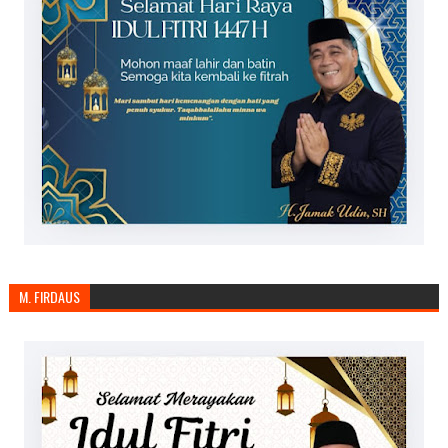
M. FIRDAUS