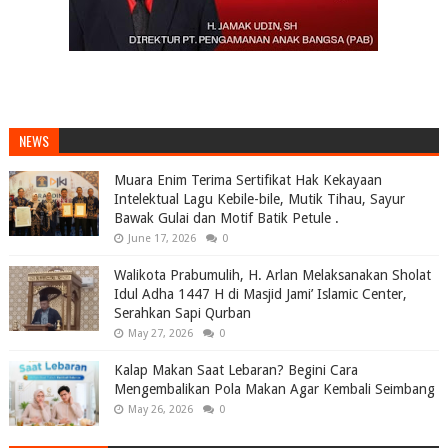
NEWS
Muara Enim Terima Sertifikat Hak Kekayaan
Intelektual Lagu Kebile-bile, Mutik Tihau, Sayur
Bawak Gulai dan Motif Batik Petule .
June 17, 2026
0
Walikota Prabumulih, H. Arlan Melaksanakan Sholat
Idul Adha 1447 H di Masjid Jami’ Islamic Center,
Serahkan Sapi Qurban
May 27, 2026
0
Kalap Makan Saat Lebaran? Begini Cara
Mengembalikan Pola Makan Agar Kembali Seimbang
May 26, 2026
0