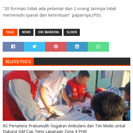
"20 formasi tidak ada pelamar dan 2 orang lainnya tidak
memenuhi syarat dan ketentuan" paparnya.(PD)
TAGS:
NEWS
OKI MANDIRA
SLIDER
RELATED POSTS
RS Pertamina Prabumulih Siagakan Ambulans dan Tim Medis untuk
Dukung GM Cup Tenis Lapangan Zona 4 PHR