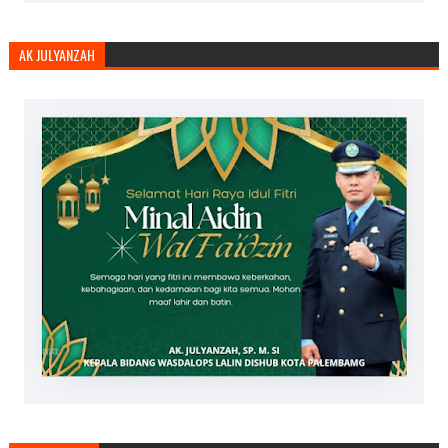
AK JULYANZAH