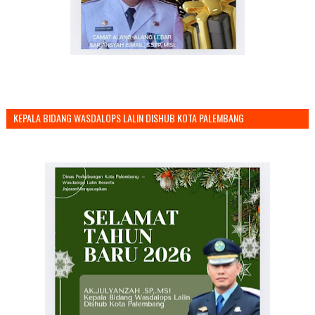
KEPALA BIDANG WASDALOPS LALIN DISHUB KOTA PALEMBANG
MENGUCAPKAN SELAMAT TAHUN BARU