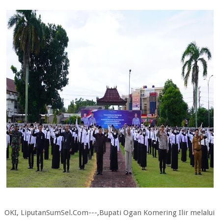
OKI, LiputanSumSel.Com---,Bupati Ogan Komering Ilir melalui