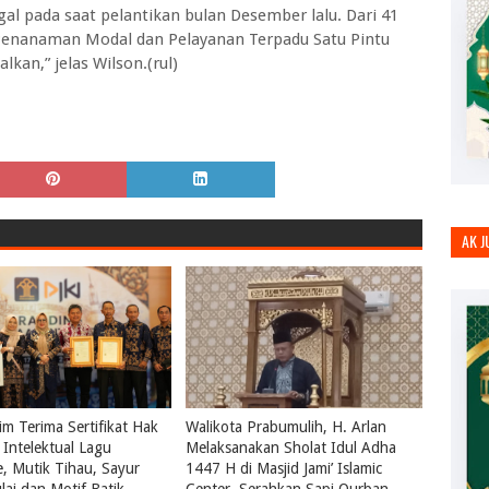
gal pada saat pelantikan bulan Desember lalu. Dari 41
s Penanaman Modal dan Pelayanan Terpadu Satu Pintu
lkan,” jelas Wilson.(rul)
AK 
m Terima Sertifikat Hak
Walikota Prabumulih, H. Arlan
Intelektual Lagu
Melaksanakan Sholat Idul Adha
le, Mutik Tihau, Sayur
1447 H di Masjid Jami’ Islamic