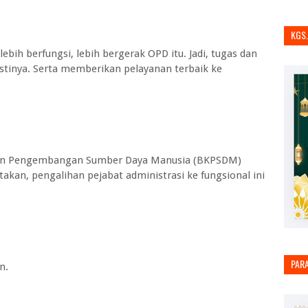
KGS
bih berfungsi, lebih bergerak OPD itu. Jadi, tugas dan
stinya. Serta memberikan pelayanan terbaik ke
dan Pengembangan Sumber Daya Manusia (BKPSDM)
akan, pengalihan pejabat administrasi ke fungsional ini
PAR
n.