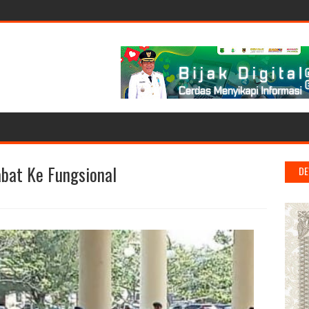
jabat Ke Fungsional
DE