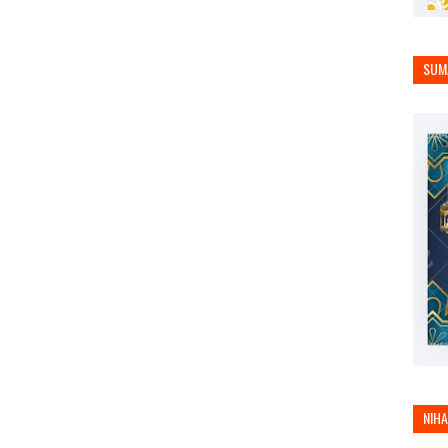
SUM
NIH