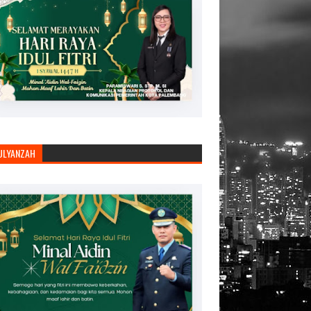
JULYANZAH