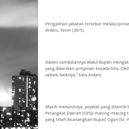
Pengalihan jabatan tersebut melalui prose
Ardani, Senin (30/5).
Dalam sambutannya Wakil Bupati mengata
yang diberikan pimpinan kepada kita. Ole
sebaik-baiknya,” kata Ardani.
Masih menurutnya, pejabat yang dilantik b
Perangkat Daerah (OPD) masing-masing 
yang telah dicanangkan Bupati Ogan Ilir, 