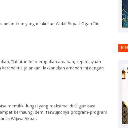
s pelantikan yang dilakukan Wakil Bupati Ogan Ilir,
M. F
kan, “Jabatan ini merupakan amanah, kepercayaan
h karena itu, jalankan, laksanakan amanah ini dengan
isa memiliki fungsi yang maksimal di Organisasi
tempat bernaung, demi terwujudnya program-program
Panca Wijaya Akbar.