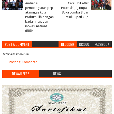
Audiensi
Cari Bibit Atlet
pembangunan pep
Potensial, Pj Bupati
akamigas kota
Buka Lomba Bidar
Prabumulih dengan
Mini Bupati Cup
badan riset dan
inovasi nasional
(BRIN)
POST A COMMENT
BLOGGER
DISQUS
FACEBOOK
Tidak ada komentar
Posting Komentar
DEWAN PERS
NEWS