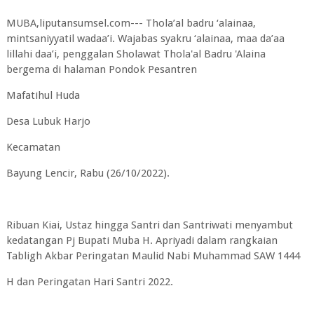
MUBA,liputansumsel.com--- Thola’al badru ‘alainaa,
mintsaniyyatil wadaa’i. Wajabas syakru ‘alainaa, maa da’aa
lillahi daa’i, penggalan Sholawat Thola'al Badru 'Alaina
bergema di halaman Pondok Pesantren
Mafatihul Huda
Desa Lubuk Harjo
Kecamatan
Bayung Lencir, Rabu (26/10/2022).
Ribuan Kiai, Ustaz hingga Santri dan Santriwati menyambut
kedatangan Pj Bupati Muba H. Apriyadi dalam rangkaian
Tabligh Akbar Peringatan Maulid Nabi Muhammad SAW 1444
H dan Peringatan Hari Santri 2022.