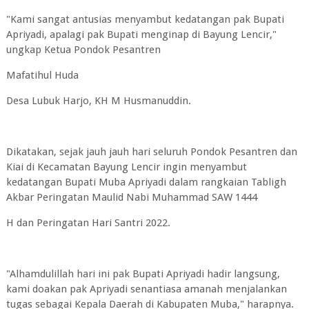
"Kami sangat antusias menyambut kedatangan pak Bupati
Apriyadi, apalagi pak Bupati menginap di Bayung Lencir,"
ungkap Ketua Pondok Pesantren
Mafatihul Huda
Desa Lubuk Harjo, KH M Husmanuddin.
Dikatakan, sejak jauh jauh hari seluruh Pondok Pesantren dan
Kiai di Kecamatan Bayung Lencir ingin menyambut
kedatangan Bupati Muba Apriyadi dalam rangkaian Tabligh
Akbar Peringatan Maulid Nabi Muhammad SAW 1444
H dan Peringatan Hari Santri 2022.
"Alhamdulillah hari ini pak Bupati Apriyadi hadir langsung,
kami doakan pak Apriyadi senantiasa amanah menjalankan
tugas sebagai Kepala Daerah di Kabupaten Muba," harapnya.