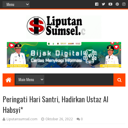
Peringati Hari Santri, Hadirkan Ustaz Al
Habsyi*
Liputansumsel.com
Oktober 26, 2022
0