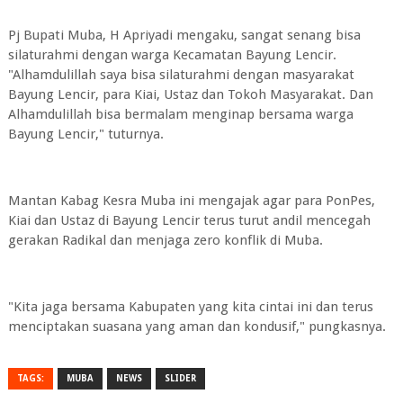
Pj Bupati Muba, H Apriyadi mengaku, sangat senang bisa
silaturahmi dengan warga Kecamatan Bayung Lencir.
"Alhamdulillah saya bisa silaturahmi dengan masyarakat
Bayung Lencir, para Kiai, Ustaz dan Tokoh Masyarakat. Dan
Alhamdulillah bisa bermalam menginap bersama warga
Bayung Lencir," tuturnya.
Mantan Kabag Kesra Muba ini mengajak agar para PonPes,
Kiai dan Ustaz di Bayung Lencir terus turut andil mencegah
gerakan Radikal dan menjaga zero konflik di Muba.
"Kita jaga bersama Kabupaten yang kita cintai ini dan terus
menciptakan suasana yang aman dan kondusif," pungkasnya.
TAGS:
MUBA
NEWS
SLIDER