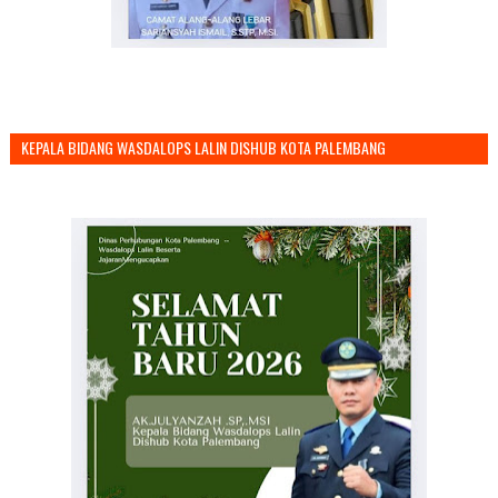
KEPALA BIDANG WASDALOPS LALIN DISHUB KOTA PALEMBANG
MENGUCAPKAN SELAMAT TAHUN BARU