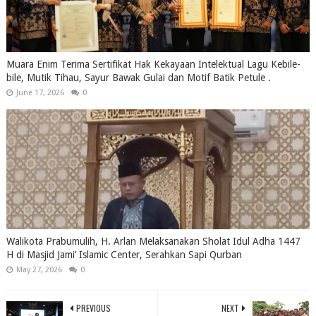
Muara Enim Terima Sertifikat Hak Kekayaan Intelektual Lagu Kebile-
bile, Mutik Tihau, Sayur Bawak Gulai dan Motif Batik Petule .
June 17, 2026
0
Walikota Prabumulih, H. Arlan Melaksanakan Sholat Idul Adha 1447
H di Masjid Jami’ Islamic Center, Serahkan Sapi Qurban
May 27, 2026
0
PREVIOUS
NEXT