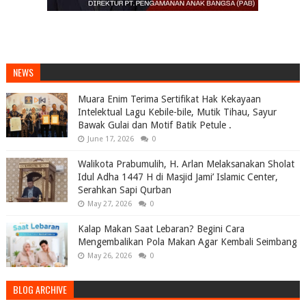
NEWS
Muara Enim Terima Sertifikat Hak Kekayaan
Intelektual Lagu Kebile-bile, Mutik Tihau, Sayur
Bawak Gulai dan Motif Batik Petule .
June 17, 2026
0
Walikota Prabumulih, H. Arlan Melaksanakan Sholat
Idul Adha 1447 H di Masjid Jami’ Islamic Center,
Serahkan Sapi Qurban
May 27, 2026
0
Kalap Makan Saat Lebaran? Begini Cara
Mengembalikan Pola Makan Agar Kembali Seimbang
May 26, 2026
0
BLOG ARCHIVE