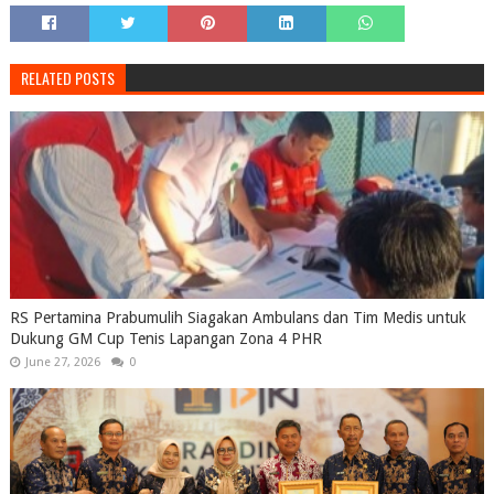
RELATED POSTS
RS Pertamina Prabumulih Siagakan Ambulans dan Tim Medis untuk
Dukung GM Cup Tenis Lapangan Zona 4 PHR
June 27, 2026
0