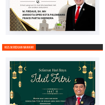
KGS.M.RIDUAN NAWAWI