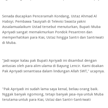
Senada diucapkan Penceramah Kondang, Ustaz Ahmad Al
Habsyi. Pembawa Tausyiah di Televisi Swasta yakni
Assalamualaikum Ustad tersebut menuturkan, Bupati Muba
Apriyadi sangat memakmurkan Pondok Pesantren dan
memperhatikan para Kiai, Ustaz hingga Santri dan Santriwati
di Muba.
"Jadi wajar kalau pak Bupati Apriyadi ini disambut dengan
antusias oleh para alim ulama di Bayung Lencir. Kami doakan
Pak Apriyadi senantiasa dalam lindungan Allah SWT," ucapnya.
"Pak Apriyadi ini sudah lama saya kenal, beliau orang baik.
Nggak banyak ngomong, tetapi banyak jasa-nya untuk Muba
terutama untuk para Kiai, Ustaz dan Santri-Santriwati