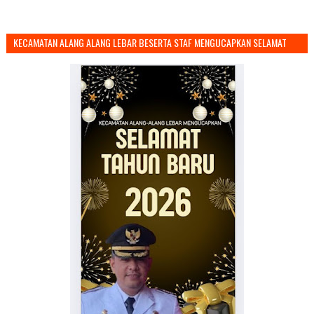
KECAMATAN ALANG ALANG LEBAR BESERTA STAF MENGUCAPKAN SELAMAT
TAHUN BARU 2026