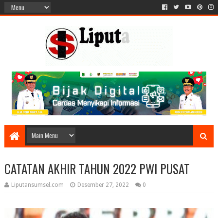
CATATAN AKHIR TAHUN 2022 PWI PUSAT
Liputansumsel.com
Desember 27, 2022
0