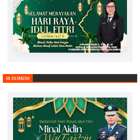
AK JULYANZAH