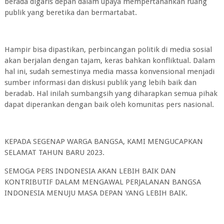
berada digaris depan dalam upaya mempertahankan ruang
publik yang beretika dan bermartabat.
Hampir bisa dipastikan, perbincangan politik di media sosial
akan berjalan dengan tajam, keras bahkan konfliktual. Dalam
hal ini, sudah semestinya media massa konvensional menjadi
sumber informasi dan diskusi publik yang lebih baik dan
beradab. Hal inilah sumbangsih yang diharapkan semua pihak
dapat diperankan dengan baik oleh komunitas pers nasional.
KEPADA SEGENAP WARGA BANGSA, KAMI MENGUCAPKAN
SELAMAT TAHUN BARU 2023.
SEMOGA PERS INDONESIA AKAN LEBIH BAIK DAN
KONTRIBUTIF DALAM MENGAWAL PERJALANAN BANGSA
INDONESIA MENUJU MASA DEPAN YANG LEBIH BAIK.