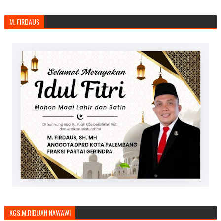
M. FIRDAUS
KGS.M.RIDUAN NAWAWI