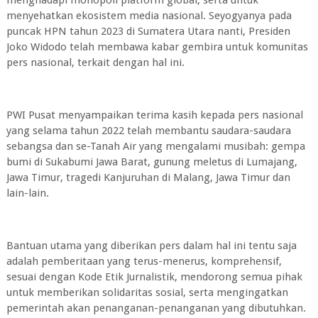
menghadapi monopoli platform global, serta untuk
menyehatkan ekosistem media nasional. Seyogyanya pada
puncak HPN tahun 2023 di Sumatera Utara nanti, Presiden
Joko Widodo telah membawa kabar gembira untuk komunitas
pers nasional, terkait dengan hal ini.
PWI Pusat menyampaikan terima kasih kepada pers nasional
yang selama tahun 2022 telah membantu saudara-saudara
sebangsa dan se-Tanah Air yang mengalami musibah: gempa
bumi di Sukabumi Jawa Barat, gunung meletus di Lumajang,
Jawa Timur, tragedi Kanjuruhan di Malang, Jawa Timur dan
lain-lain.
Bantuan utama yang diberikan pers dalam hal ini tentu saja
adalah pemberitaan yang terus-menerus, komprehensif,
sesuai dengan Kode Etik Jurnalistik, mendorong semua pihak
untuk memberikan solidaritas sosial, serta mengingatkan
pemerintah akan penanganan-penanganan yang dibutuhkan.