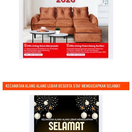
KECAMATAN ALANG ALANG LEBAR BESERTA STAF MENGUCAPKAN SELAMAT
TAHUN BARU 2026