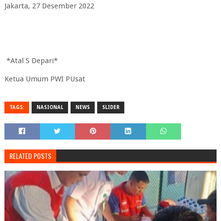
Jakarta, 27 Desember 2022
*Atal S Depari*
Ketua Umum PWI PUsat
TAGS:
NASIONAL
NEWS
SLIDER
RELATED POSTS