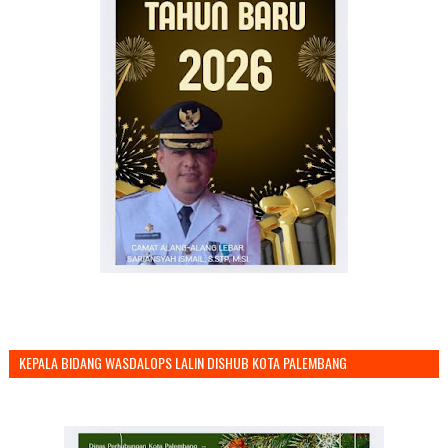
KEPALA BIDANG WASDALOPS LALIN DISHUB KOTA PALEMBANG
MENGUCAPKAN SELAMAT TAHUN BARU