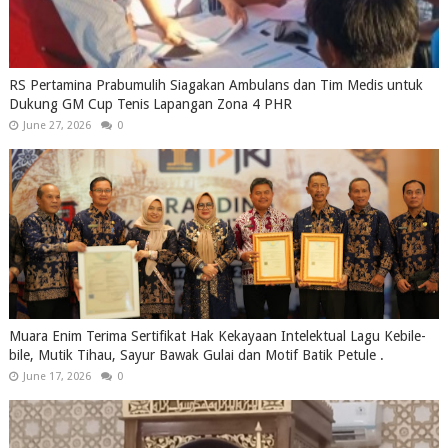
RS Pertamina Prabumulih Siagakan Ambulans dan Tim Medis untuk
Dukung GM Cup Tenis Lapangan Zona 4 PHR
June 27, 2026
0
Muara Enim Terima Sertifikat Hak Kekayaan Intelektual Lagu Kebile-
bile, Mutik Tihau, Sayur Bawak Gulai dan Motif Batik Petule .
June 17, 2026
0