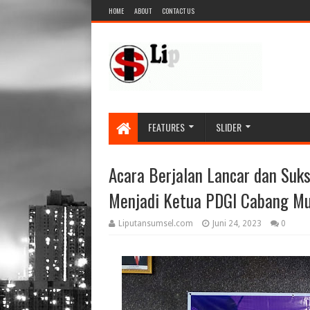
HOME
ABOUT
CONTACT US
FEATURES
SLIDER
Acara Berjalan Lancar dan Suks
Menjadi Ketua PDGI Cabang Mu
Liputansumsel.com
Juni 24, 2023
0