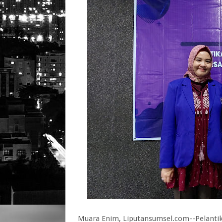
Muara Enim, Liputansumsel.com--Pelanti