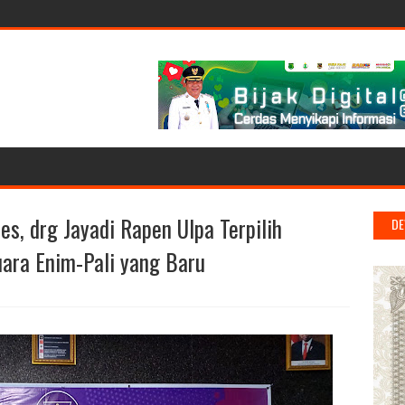
es, drg Jayadi Rapen Ulpa Terpilih
DE
ara Enim-Pali yang Baru