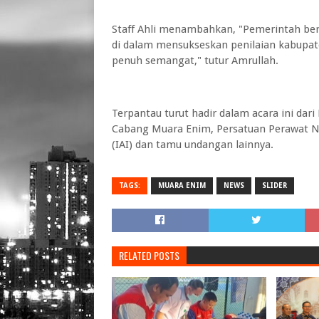
Staff Ahli menambahkan, "Pemerintah ber
di dalam mensukseskan penilaian kabupa
penuh semangat," tutur Amrullah.
Terpantau turut hadir dalam acara ini dari
Cabang Muara Enim, Persatuan Perawat Na
(IAI) dan tamu undangan lainnya.
TAGS:
MUARA ENIM
NEWS
SLIDER
RELATED POSTS