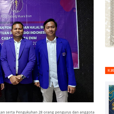
H.JA
kan serta Pengukuhan 28 orang pengurus dan anggota