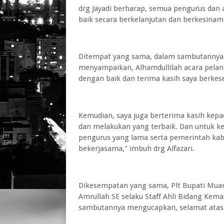
drg Jayadi berharap, semua pengurus dan
baik secara berkelanjutan dan berkesinam
Ditempat yang sama, dalam sambutannya K
menyampaikan, Alhamdullilah acara pelanti
dengan baik dan terima kasih saya berkes
Kemudian, saya juga berterima kasih kepa
dan melakukan yang terbaik. Dan untuk k
pengurus yang lama serta pemerintah kabup
bekerjasama," imbuh drg Alfazari.
Dikesempatan yang sama, Plt Bupati Mua
Amrullah SE selaku Staff Ahli Bidang K
sambutannya mengucapkan, selamat atas d