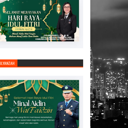
JULYANZAH