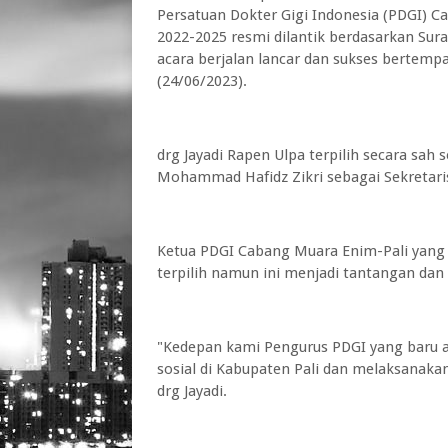
Persatuan Dokter Gigi Indonesia (PDGI) C
2022-2025 resmi dilantik berdasarkan Sur
acara berjalan lancar dan sukses bertemp
(24/06/2023).
drg Jayadi Rapen Ulpa terpilih secara sah
Mohammad Hafidz Zikri sebagai Sekretaris
Ketua PDGI Cabang Muara Enim-Pali yang 
terpilih namun ini menjadi tantangan dan
"Kedepan kami Pengurus PDGI yang baru a
sosial di Kabupaten Pali dan melaksanaka
drg Jayadi.