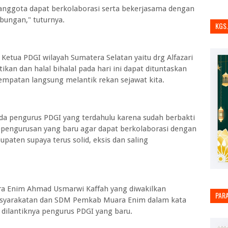
 anggota dapat berkolaborasi serta bekerjasama dengan
bungan," tuturnya.
KGS
etua PDGI wilayah Sumatera Selatan yaitu drg Alfazari
kan dan halal bihalal pada hari ini dapat dituntaskan
empatan langsung melantik rekan sejawat kita.
da pengurus PDGI yang terdahulu karena sudah berbakti
epengurusan yang baru agar dapat berkolaborasi dengan
aten supaya terus solid, eksis dan saling
ra Enim Ahmad Usmarwi Kaffah yang diwakilkan
PAR
emasyarakatan dan SDM Pemkab Muara Enim dalam kata
ilantiknya pengurus PDGI yang baru.