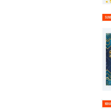
SUM
NIH