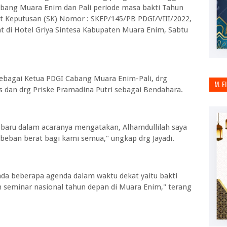
abang Muara Enim dan Pali periode masa bakti Tahun
at Keputusan (SK) Nomor : SKEP/145/PB PDGI/VIII/2022,
at di Hotel Griya Sintesa Kabupaten Muara Enim, Sabtu
 sebagai Ketua PDGI Cabang Muara Enim-Pali, drg
M. F
 dan drg Priske Pramadina Putri sebagai Bendahara.
baru dalam acaranya mengatakan, Alhamdullilah saya
 beban berat bagi kami semua," ungkap drg Jayadi.
da beberapa agenda dalam waktu dekat yaitu bakti
n seminar nasional tahun depan di Muara Enim," terang