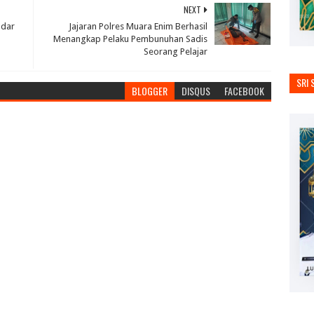
NEXT
ndar
Jajaran Polres Muara Enim Berhasil
Menangkap Pelaku Pembunuhan Sadis
Seorang Pelajar
SRI 
BLOGGER
DISQUS
FACEBOOK