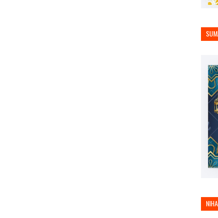
SUM
NIH