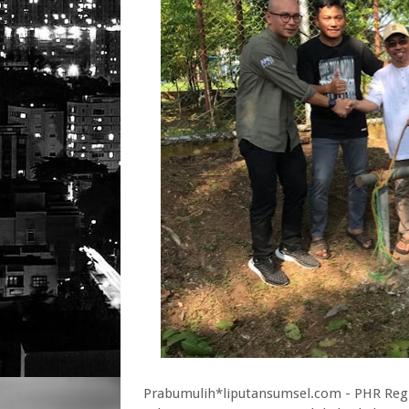
Prabumulih*liputansumsel.com - PHR Regio