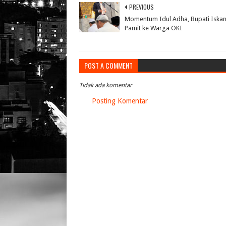
PREVIOUS
Momentum Idul Adha, Bupati Iska
Pamit ke Warga OKI
POST A COMMENT
Tidak ada komentar
Posting Komentar