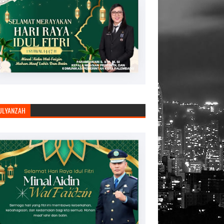
JULYANZAH