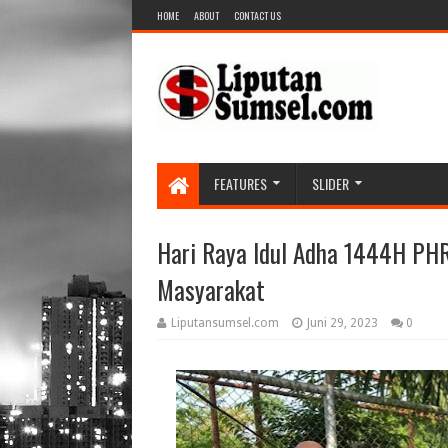
HOME
ABOUT
CONTACT US
FEATURES
SLIDER
Hari Raya Idul Adha 1444H PH
Masyarakat
Liputansumsel.com
Juni 29, 2023
0