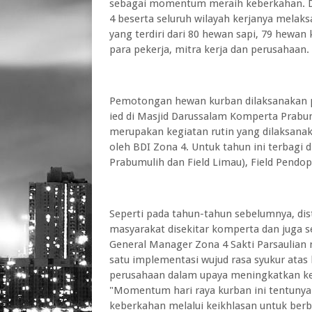
sebagai momentum meraih keberkahan. D
4 beserta seluruh wilayah kerjanya mela
yang terdiri dari 80 hewan sapi, 79 hewa
para pekerja, mitra kerja dan perusahaan.
Pemotongan hewan kurban dilaksanakan pa
ied di Masjid Darussalam Komperta Prab
merupakan kegiatan rutin yang dilaksanak
oleh BDI Zona 4. Untuk tahun ini terbagi 
Prabumulih dan Field Limau), Field Pendop
Seperti pada tahun-tahun sebelumnya, dis
masyarakat disekitar komperta dan juga se
General Manager Zona 4 Sakti Parsaulian
satu implementasi wujud rasa syukur atas
perusahaan dalam upaya meningkatkan ke
"Momentum hari raya kurban ini tentuny
keberkahan melalui keikhlasan untuk berb