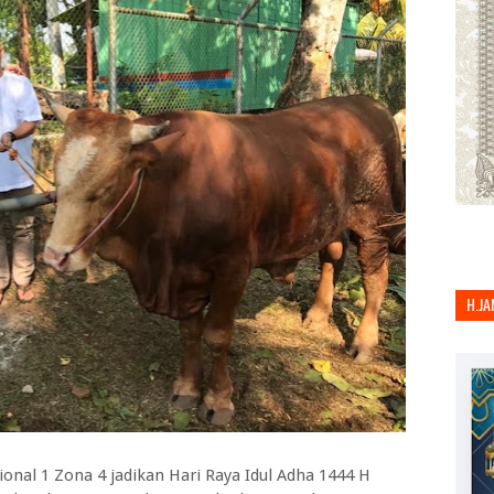
H.JA
nal 1 Zona 4 jadikan Hari Raya Idul Adha 1444 H