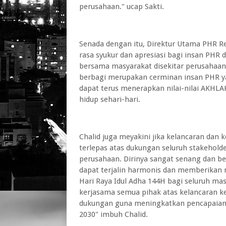
perusahaan." ucap Sakti.
Senada dengan itu, Direktur Utama PHR R
rasa syukur dan apresiasi bagi insan PHR 
bersama masyarakat disekitar perusahaan.
berbagi merupakan cerminan insan PHR ya
dapat terus menerapkan nilai-nilai AKHLA
hidup sehari-hari.
Chalid juga meyakini jika kelancaran dan 
terlepas atas dukungan seluruh stakehold
perusahaan. Dirinya sangat senang dan be
dapat terjalin harmonis dan memberikan 
Hari Raya Idul Adha 144H bagi seluruh mas
kerjasama semua pihak atas kelancaran k
dukungan guna meningkatkan pencapaian t
2030" imbuh Chalid.