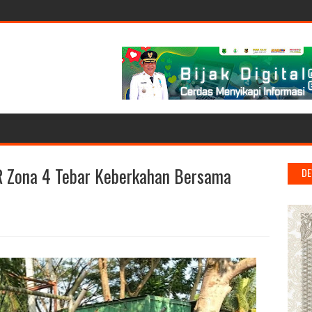
R Zona 4 Tebar Keberkahan Bersama
DE