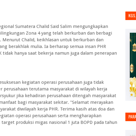
KGS
egional Sumatera Chalid Said Salim mengungkapkan
dilingkungan Zona 4 yang telah berkurban dan berbagi
 Menurut Chalid, keikhlasan untuk berkurban dan
ng berakhlak mulia. Ia berharap semua insan PHR
K tidak hanya saat bekerja namun juga dalam penerapan
kesuksesan kegiatan operasi perusahaan juga tidak
er perusahaan terutama masyarakat di wilayah kerja
rsyukur jika kehadiran perusahaan ditengah masyarakat
manfaat bagi masyarakat sekitar. "Selamat merayakan
yarakat diwilayah kerja PHR. Terima kasih atas doa dan
egiatan operasi perusahaan serta mengharapkan
PAR
arget produksi migas nasional 1 juta BOPD pada tahun