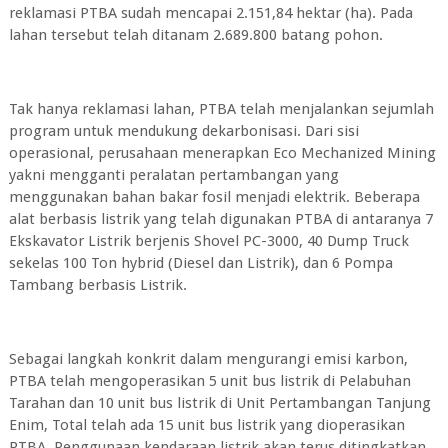
reklamasi PTBA sudah mencapai 2.151,84 hektar (ha). Pada
lahan tersebut telah ditanam 2.689.800 batang pohon.
Tak hanya reklamasi lahan, PTBA telah menjalankan sejumlah
program untuk mendukung dekarbonisasi. Dari sisi
operasional, perusahaan menerapkan Eco Mechanized Mining
yakni mengganti peralatan pertambangan yang
menggunakan bahan bakar fosil menjadi elektrik. Beberapa
alat berbasis listrik yang telah digunakan PTBA di antaranya 7
Ekskavator Listrik berjenis Shovel PC-3000, 40 Dump Truck
sekelas 100 Ton hybrid (Diesel dan Listrik), dan 6 Pompa
Tambang berbasis Listrik.
Sebagai langkah konkrit dalam mengurangi emisi karbon,
PTBA telah mengoperasikan 5 unit bus listrik di Pelabuhan
Tarahan dan 10 unit bus listrik di Unit Pertambangan Tanjung
Enim, Total telah ada 15 unit bus listrik yang dioperasikan
PTBA. Penggunaan kendaraan listrik akan terus ditingkatkan