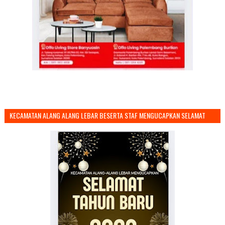
KECAMATAN ALANG ALANG LEBAR BESERTA STAF MENGUCAPKAN SELAMAT
TAHUN BARU 2026