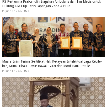
RS Pertamina Prabumulih Siagakan Ambulans dan Tim Medis untuk
Dukung GM Cup Tenis Lapangan Zona 4 PHR
June 27, 2026
0
Muara Enim Terima Sertifikat Hak Kekayaan Intelektual Lagu Kebile-
bile, Mutik Tihau, Sayur Bawak Gulai dan Motif Batik Petule .
June 17, 2026
0