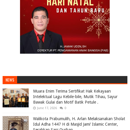
NEWS
Muara Enim Terima Sertifikat Hak Kekayaan
Intelektual Lagu Kebile-bile, Mutik Tihau, Sayur
Bawak Gulai dan Motif Batik Petule .
June 17, 2026
0
Walikota Prabumulih, H. Arlan Melaksanakan Sholat
Idul Adha 1447 H di Masjid Jami’ Islamic Center,
Serahkan Sapi Qurban