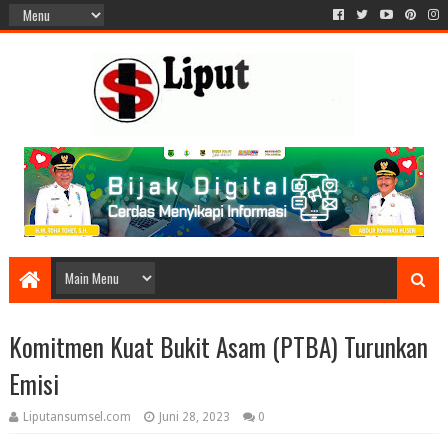
Komitmen Kuat Bukit Asam (PTBA) Turunkan
Emisi
Liputansumsel.com
Juni 28, 2023
0