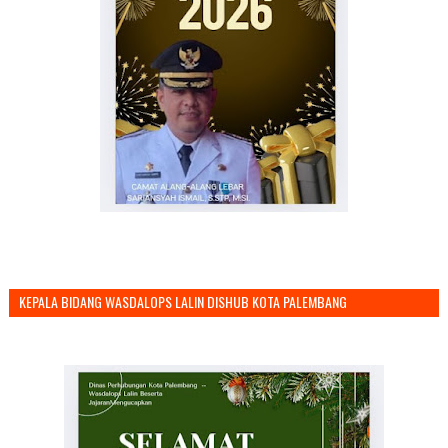
KEPALA BIDANG WASDALOPS LALIN DISHUB KOTA PALEMBANG
MENGUCAPKAN SELAMAT TAHUN BARU