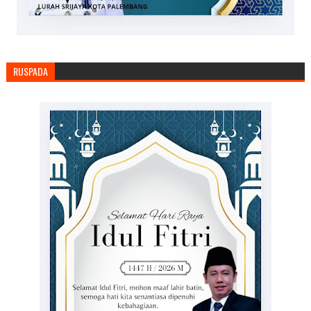
RUSPADA