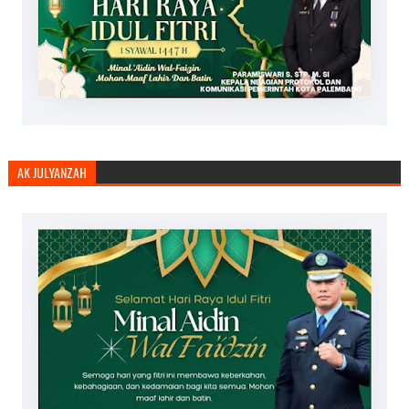
AK JULYANZAH