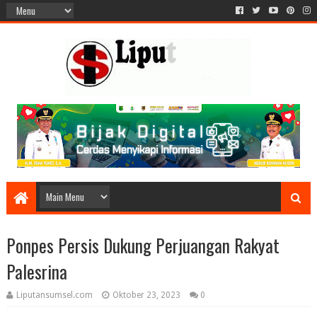
Ponpes Persis Dukung Perjuangan Rakyat
Palesrina
Liputansumsel.com
Oktober 23, 2023
0