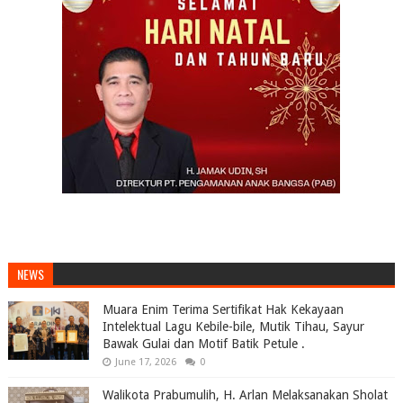
NEWS
Muara Enim Terima Sertifikat Hak Kekayaan
Intelektual Lagu Kebile-bile, Mutik Tihau, Sayur
Bawak Gulai dan Motif Batik Petule .
June 17, 2026
0
Walikota Prabumulih, H. Arlan Melaksanakan Sholat