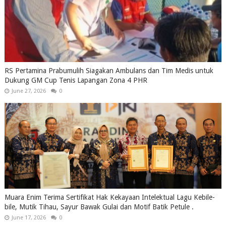
RS Pertamina Prabumulih Siagakan Ambulans dan Tim Medis untuk
Dukung GM Cup Tenis Lapangan Zona 4 PHR
June 27, 2026
0
Muara Enim Terima Sertifikat Hak Kekayaan Intelektual Lagu Kebile-
bile, Mutik Tihau, Sayur Bawak Gulai dan Motif Batik Petule .
June 17, 2026
0