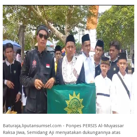
Baturaja,liputansumsel.com - Ponpes PERSIS Al-Muyassar
Raksa Jiwa, Semidang Aji menyatakan dukungannya atas