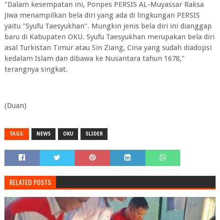
"Dalam kesempatan ini, Ponpes PERSIS AL-Muyassar Raksa
Jiwa menampilkan bela diri yang ada di lingkungan PERSIS
yaitu "Syufu Taesyukhan". Mungkin jenis bela diri ini dianggap
baru di Kabupaten OKU. Syufu Taesyukhan merupakan bela diri
asal Turkistan Timur atau Sin Ziang, Cina yang sudah diadopsi
kedalam Islam dan dibawa ke Nusantara tahun 1678,"
terangnya singkat.
(Duan)
TAGS:
NEWS
OKU
SLIDER
RELATED POSTS