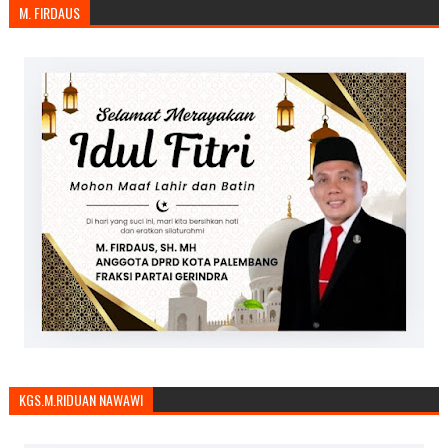
M. FIRDAUS
KGS.M.RIDUAN NAWAWI