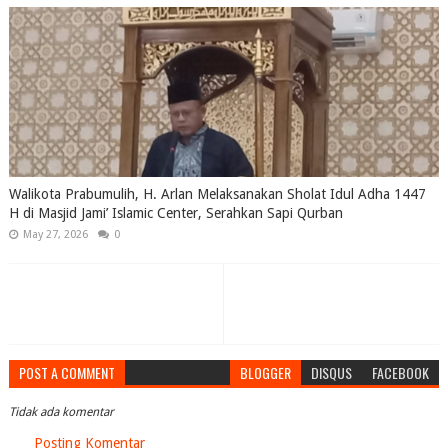
Walikota Prabumulih, H. Arlan Melaksanakan Sholat Idul Adha 1447
H di Masjid Jami’ Islamic Center, Serahkan Sapi Qurban
May 27, 2026
0
POST A COMMENT
BLOGGER
DISQUS
FACEBOOK
Tidak ada komentar
Posting Komentar