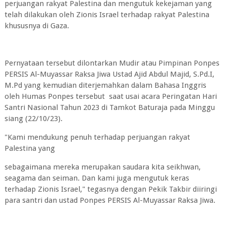
perjuangan rakyat Palestina dan mengutuk kekejaman yang
telah dilakukan oleh Zionis Israel terhadap rakyat Palestina
khususnya di Gaza.
Pernyataan tersebut dilontarkan Mudir atau Pimpinan Ponpes
PERSIS Al-Muyassar Raksa Jiwa Ustad Ajid Abdul Majid, S.Pd.I,
M.Pd yang kemudian diterjemahkan dalam Bahasa Inggris
oleh Humas Ponpes tersebut saat usai acara Peringatan Hari
Santri Nasional Tahun 2023 di Tamkot Baturaja pada Minggu
siang (22/10/23).
"Kami mendukung penuh terhadap perjuangan rakyat
Palestina yang
sebagaimana mereka merupakan saudara kita seikhwan,
seagama dan seiman. Dan kami juga mengutuk keras
terhadap Zionis Israel," tegasnya dengan Pekik Takbir diiringi
para santri dan ustad Ponpes PERSIS Al-Muyassar Raksa Jiwa.