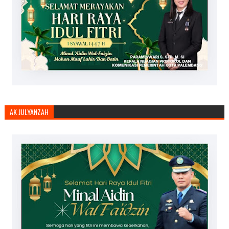
AK JULYANZAH