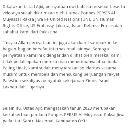
Dikatakan Ustad Ajid, pernyataan dwi bahasa tersebut beserta
videonya sudah dikirimkan oleh Humas Ponpes PERSIS Al-
Muyassar Raksa Jiwa ke United Nations (UN), UN Human
Rights Office, US Embassy-Jakarta, Israel Defense Forces dan
sahabat kami dari Palestina.
"Insyaa Allah pernyataan ini juga akan kami sampaikan ke
bagian-bagian bersifat internasional lainnya. Semoga
pernyataan kami ini didengar dan dilihat oleh mereka. Kami
tidak peduli apakah mereka mau menerimanya atau tidak.
Paling tidak, kami sudah menyuarakan solidaritas sesama
muslim untuk membela dan mendukung perjuangan rakyat
Palestina sekaligus mengutuk kekejaman Zionis Israel
Laknatullah," ujarnya.
Selain itu, Ustad Ajid mengatakan tahun 2023 merupakan
keikutsertaan perdana Ponpes PERSIS Al-Muyassar Raksa Jiwa
pada Hari Santri Nasional Kabupaten OKU.