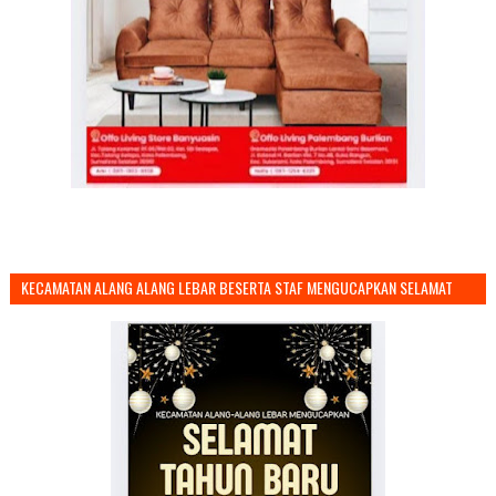
KECAMATAN ALANG ALANG LEBAR BESERTA STAF MENGUCAPKAN SELAMAT
TAHUN BARU 2026