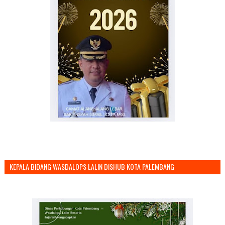
KEPALA BIDANG WASDALOPS LALIN DISHUB KOTA PALEMBANG
MENGUCAPKAN SELAMAT TAHUN BARU