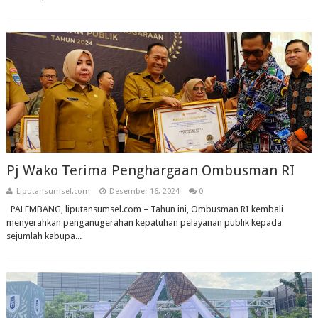
Pj Wako Terima Penghargaan Ombusman RI
Liputansumsel.com
Desember 16, 2024
0
PALEMBANG, liputansumsel.com – Tahun ini, Ombusman RI kembali
menyerahkan penganugerahan kepatuhan pelayanan publik kepada
sejumlah kabupa...