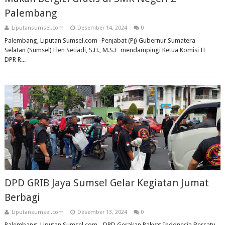
Palembang
Liputansumsel.com
Desember 14, 2024
0
Palembang, Liputan Sumsel.com -Penjabat (Pj) Gubernur Sumatera
Selatan (Sumsel) Elen Setiadi, S.H., M.S.E mendampingi Ketua Komisi II
DPR R...
DPD GRIB Jaya Sumsel Gelar Kegiatan Jumat
Berbagi
Liputansumsel.com
Desember 13, 2024
0
Palembang, Liputan Sumsel.com - DPD Gerakan Rakyat Indonesia Bersatu