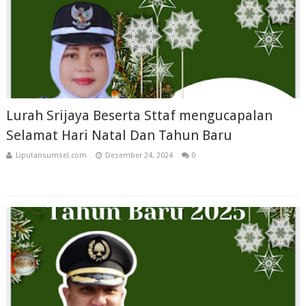
Lurah Srijaya Beserta Sttaf mengucapalan
Selamat Hari Natal Dan Tahun Baru
Liputansumsel.com
Desember 24, 2024
0