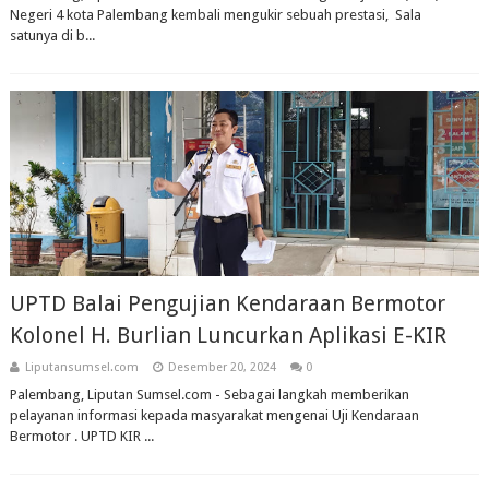
Negeri 4 kota Palembang kembali mengukir sebuah prestasi, Sala
satunya di b...
UPTD Balai Pengujian Kendaraan Bermotor
Kolonel H. Burlian Luncurkan Aplikasi E-KIR
Liputansumsel.com
Desember 20, 2024
0
Palembang, Liputan Sumsel.com - Sebagai langkah memberikan
pelayanan informasi kepada masyarakat mengenai Uji Kendaraan
Bermotor . UPTD KIR ...