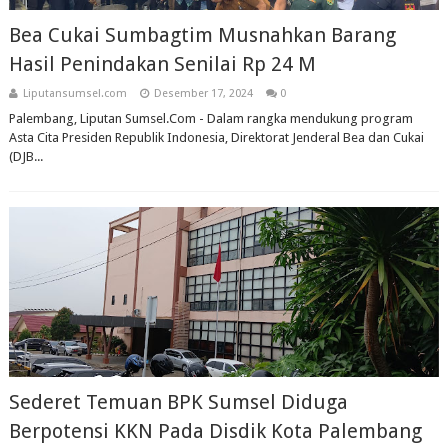
Bea Cukai Sumbagtim Musnahkan Barang
Hasil Penindakan Senilai Rp 24 M
Liputansumsel.com
Desember 17, 2024
0
Palembang, Liputan Sumsel.Com - Dalam rangka mendukung program
Asta Cita Presiden Republik Indonesia, Direktorat Jenderal Bea dan Cukai
(DJB...
Sederet Temuan BPK Sumsel Diduga
Berpotensi KKN Pada Disdik Kota Palembang