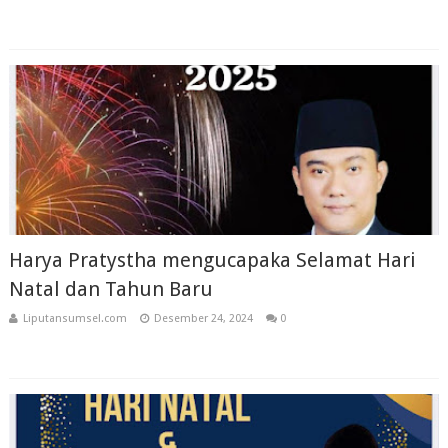
Harya Pratystha mengucapaka Selamat Hari
Natal dan Tahun Baru
Liputansumsel.com
Desember 24, 2024
0