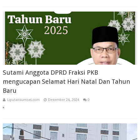
Sutami Anggota DPRD Fraksi PKB
mengucapan Selamat Hari Natal Dan Tahun
Baru
Liputansumsel.com
Desember 24, 2024
0
ⁿ