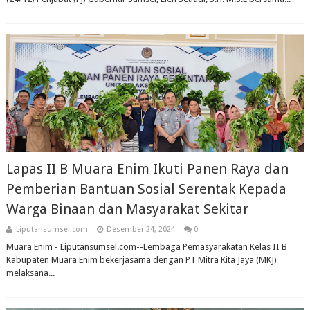
Lapas II B Muara Enim Ikuti Panen Raya dan
Pemberian Bantuan Sosial Serentak Kepada
Warga Binaan dan Masyarakat Sekitar
Liputansumsel.com
Desember 24, 2024
0
Muara Enim - Liputansumsel.com--Lembaga Pemasyarakatan Kelas II B
Kabupaten Muara Enim bekerjasama dengan PT Mitra Kita Jaya (MKJ)
melaksana...