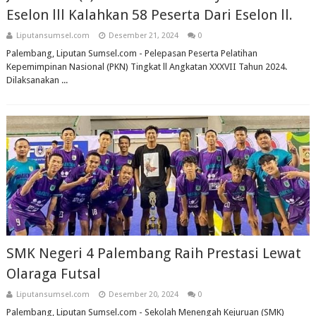
Eselon lll Kalahkan 58 Peserta Dari Eselon ll.
Liputansumsel.com
Desember 21, 2024
0
Palembang, Liputan Sumsel.com - Pelepasan Peserta Pelatihan
Kepemimpinan Nasional (PKN) Tingkat ll Angkatan XXXVII Tahun 2024.
Dilaksanakan ...
SMK Negeri 4 Palembang Raih Prestasi Lewat
Olaraga Futsal
Liputansumsel.com
Desember 20, 2024
0
Palembang, Liputan Sumsel.com - Sekolah Menengah Kejuruan (SMK)