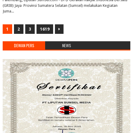
(GRIB) Jaya Provinsi Sumatera Selatan (Sumsel) melakukan Kegiatan
Juma...
1
2
3
1619
DEWAN PERS
NEWS