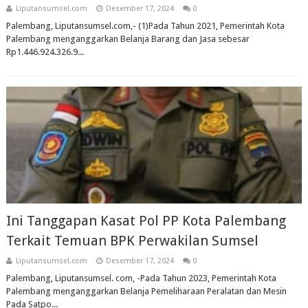
Liputansumsel.com
Desember 17, 2024
0
Palembang, Liputansumsel.com,- (1)Pada Tahun 2021, Pemerintah Kota
Palembang menganggarkan Belanja Barang dan Jasa sebesar
Rp1.446.924.326.9...
Ini Tanggapan Kasat Pol PP Kota Palembang
Terkait Temuan BPK Perwakilan Sumsel
Liputansumsel.com
Desember 17, 2024
0
Palembang, Liputansumsel. com, -Pada Tahun 2023, Pemerintah Kota
Palembang menganggarkan Belanja Pemeliharaan Peralatan dan Mesin
Pada Satpo...