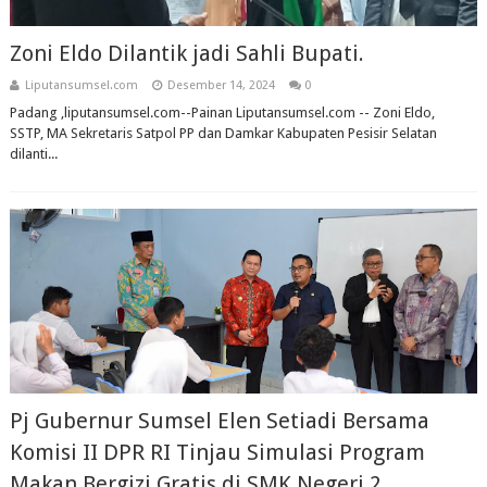
Zoni Eldo Dilantik jadi Sahli Bupati.
Liputansumsel.com
Desember 14, 2024
0
Padang ,liputansumsel.com--Painan Liputansumsel.com -- Zoni Eldo,
SSTP, MA Sekretaris Satpol PP dan Damkar Kabupaten Pesisir Selatan
dilanti...
Pj Gubernur Sumsel Elen Setiadi Bersama
Komisi II DPR RI Tinjau Simulasi Program
Makan Bergizi Gratis di SMK Negeri 2