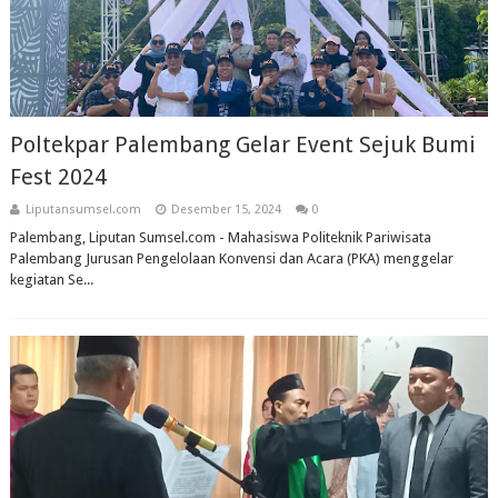
Poltekpar Palembang Gelar Event Sejuk Bumi
Fest 2024
Liputansumsel.com
Desember 15, 2024
0
Palembang, Liputan Sumsel.com - Mahasiswa Politeknik Pariwisata
Palembang Jurusan Pengelolaan Konvensi dan Acara (PKA) menggelar
kegiatan Se...