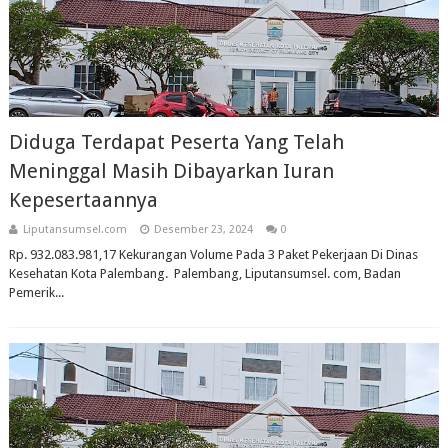
Diduga Terdapat Peserta Yang Telah
Meninggal Masih Dibayarkan Iuran
Kepesertaannya
Liputansumsel.com
Desember 23, 2024
0
Rp. 932.083.981,17 Kekurangan Volume Pada 3 Paket Pekerjaan Di Dinas
Kesehatan Kota Palembang. Palembang, Liputansumsel. com, Badan
Pemerik...