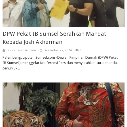
DPW Pekat IB Sumsel Serahkan Mandat
Kepada Josh Akherman
Liputansumsel.com
Desember 27, 2024
0
Palembang, Liputan Sumsel.com -Dewan Pimpinan Daerah (DPW) Pekat
IB Sumsel ) menggelar Konferensi Pers dan menyerahkan surat mandat
penunjuk...