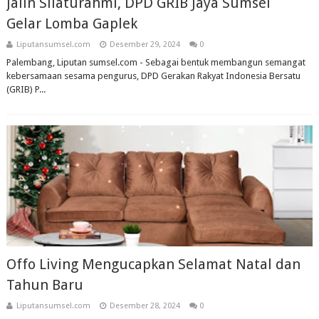
Jalin Silaturahmi, DPD GRIB Jaya Sumsel
Gelar Lomba Gaplek
Liputansumsel.com
Desember 29, 2024
0
Palembang, Liputan sumsel.com - Sebagai bentuk membangun semangat
kebersamaan sesama pengurus, DPD Gerakan Rakyat Indonesia Bersatu
(GRIB) P...
Offo Living Mengucapkan Selamat Natal dan
Tahun Baru
Liputansumsel.com
Desember 28, 2024
0