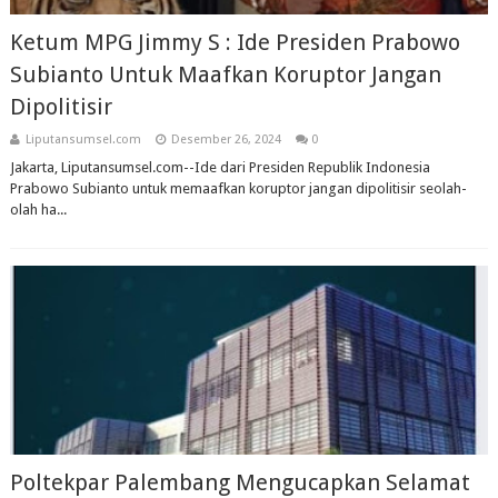
Ketum MPG Jimmy S : Ide Presiden Prabowo
Subianto Untuk Maafkan Koruptor Jangan
Dipolitisir
Liputansumsel.com
Desember 26, 2024
0
Jakarta, Liputansumsel.com--Ide dari Presiden Republik Indonesia
Prabowo Subianto untuk memaafkan koruptor jangan dipolitisir seolah-
olah ha...
Poltekpar Palembang Mengucapkan Selamat