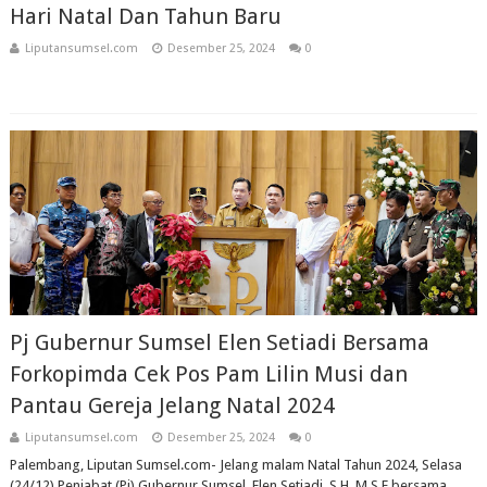
Hari Natal Dan Tahun Baru
Liputansumsel.com
Desember 25, 2024
0
Pj Gubernur Sumsel Elen Setiadi Bersama
Forkopimda Cek Pos Pam Lilin Musi dan
Pantau Gereja Jelang Natal 2024
Liputansumsel.com
Desember 25, 2024
0
Palembang, Liputan Sumsel.com- Jelang malam Natal Tahun 2024, Selasa
(24/12) Penjabat (Pj) Gubernur Sumsel, Elen Setiadi, S.H. M.S.E bersama...