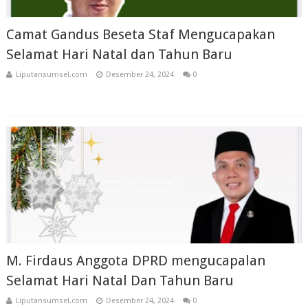
Camat Gandus Beseta Staf Mengucapakan
Selamat Hari Natal dan Tahun Baru
Liputansumsel.com
Desember 24, 2024
0
M. Firdaus Anggota DPRD mengucapalan
Selamat Hari Natal Dan Tahun Baru
Liputansumsel.com
Desember 24, 2024
0