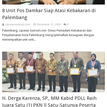
8 Unit Pos Damkar Siap Atasi Kebakaran di
Palembang
Liputansumsel.com
Desember 21, 2024
0
Palembang, Liputan Sumsel.com -Dinas Pemadam Kebakaran dan
Penyelamatan Kota Palembang mengoptimalkan kesiagaan dengan
menempatkan unit-unit...
H. Derga Karenza, SP., MM Kabid PDLL Raih
Juara Satu (1) PKN ll Satu-Satunya Peserta