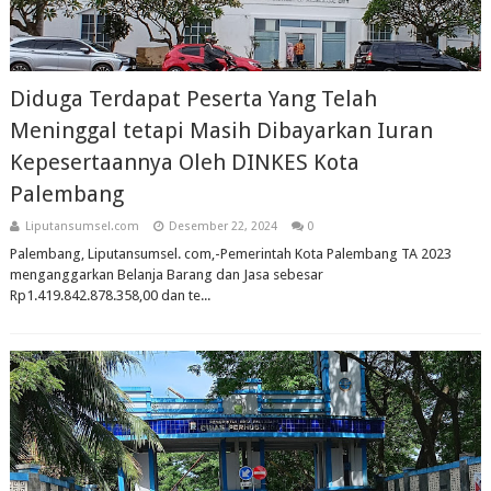
Diduga Terdapat Peserta Yang Telah
Meninggal tetapi Masih Dibayarkan Iuran
Kepesertaannya Oleh DINKES Kota
Palembang
Liputansumsel.com
Desember 22, 2024
0
Palembang, Liputansumsel. com,-Pemerintah Kota Palembang TA 2023
menganggarkan Belanja Barang dan Jasa sebesar
Rp1.419.842.878.358,00 dan te...