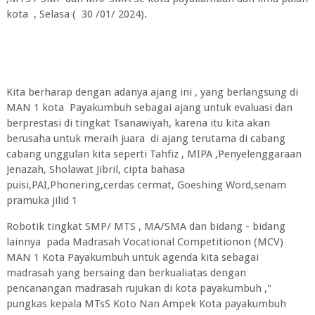
kota , Selasa ( 30 /01/ 2024).
Kita berharap dengan adanya ajang ini , yang berlangsung di
MAN 1 kota Payakumbuh sebagai ajang untuk evaluasi dan
berprestasi di tingkat Tsanawiyah, karena itu kita akan
berusaha untuk meraih juara di ajang terutama di cabang
cabang unggulan kita seperti Tahfiz , MIPA ,Penyelenggaraan
Jenazah, Sholawat Jibril, cipta bahasa
puisi,PAI,Phonering,cerdas cermat, Goeshing Word,senam
pramuka jilid 1
Robotik tingkat SMP/ MTS , MA/SMA dan bidang - bidang
lainnya pada Madrasah Vocational Competitionon (MCV)
MAN 1 Kota Payakumbuh untuk agenda kita sebagai
madrasah yang bersaing dan berkualiatas dengan
pencanangan madrasah rujukan di kota payakumbuh ,"
pungkas kepala MTsS Koto Nan Ampek Kota payakumbuh