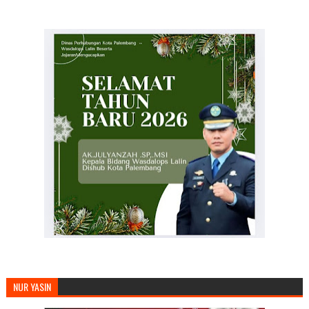
MENGUCAPKAN SELAMAT TAHUN BARU
NUR YASIN