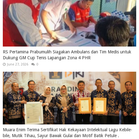
RS Pertamina Prabumulih Siagakan Ambulans dan Tim Medis untuk
Dukung GM Cup Tenis Lapangan Zona 4 PHR
June 27, 2026
0
Muara Enim Terima Sertifikat Hak Kekayaan Intelektual Lagu Kebile-
bile, Mutik Tihau, Sayur Bawak Gulai dan Motif Batik Petule .