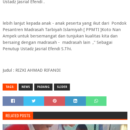
Ustadz Jasrial Efendi .
lebih lanjut kepada anak - anak peserta yang ikut dari Pondok
Pesantren Madrasah Tarbiyah Islamiyah [ PPMTI ]Koto Nan
Ampek untuk bersemangat dan tunjukan kualitas kita dan
bersaing dengan madrasah - madrasah lain ," Sebagai
Penutup Ustadz Jasrial Efendi S.Thi.
Judul : RIZKI AHMAD RIFANDI
TAGS:
NEWS
PADANG
SLIDER
RELATED POSTS