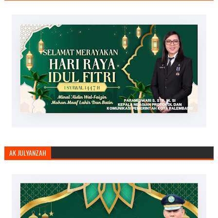
AK JULYANZAH