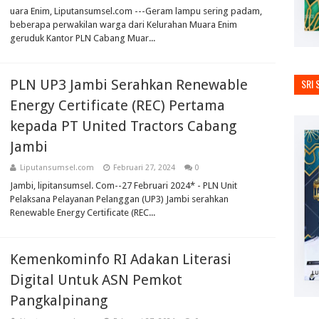
uara Enim, Liputansumsel.com ---Geram lampu sering padam,
beberapa perwakilan warga dari Kelurahan Muara Enim
geruduk Kantor PLN Cabang Muar...
PLN UP3 Jambi Serahkan Renewable
SRI 
Energy Certificate (REC) Pertama
kepada PT United Tractors Cabang
Jambi
Liputansumsel.com
Februari 27, 2024
0
Jambi, lipitansumsel. Com--27 Februari 2024* - PLN Unit
Pelaksana Pelayanan Pelanggan (UP3) Jambi serahkan
Renewable Energy Certificate (REC...
Kemenkominfo RI Adakan Literasi
Digital Untuk ASN Pemkot
Pangkalpinang