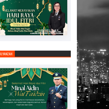
JULYANZAH