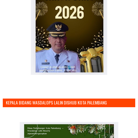
KEPALA BIDANG WASDALOPS LALIN DISHUB KOTA PALEMBANG
MENGUCAPKAN SELAMAT TAHUN BARU