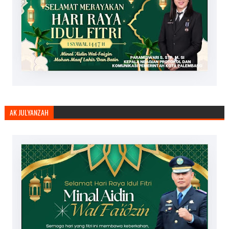
AK JULYANZAH