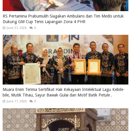
RS Pertamina Prabumulih Siagakan Ambulans dan Tim Medis untuk
Dukung GM Cup Tenis Lapangan Zona 4 PHR
June 27, 2026
0
Muara Enim Terima Sertifikat Hak Kekayaan Intelektual Lagu Kebile-
bile, Mutik Tihau, Sayur Bawak Gulai dan Motif Batik Petule .
June 17, 2026
0