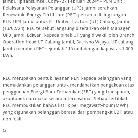
Jambi, lipitansumsel. Com--27 Februari 2024* - PLN Unit
Pelaksana Pelayanan Pelanggan (UP3) Jambi serahkan
Renewable Energy Certificate (REC) pertama di lingkungan
PLN UP3 Jambi untuk PT United Tractors (UT) Cabang Jambi
(13/02/24). REC tersebut langsung diserahkan oleh Manager
UP3 Jambi, Ediwan, kepada pihak UT yang diwakili oleh Branch
Operation Head UT Cabang Jambi, Sutrisno Wijaya. UT cabang
Jambi membeli REC sejumlah 115 unit dengan kapasitas 1.000
kWh.
REC merupakan bentuk layanan PLN kepada pelanggan yang
memudahkan pelanggan untuk mendapatkan pengakuan atas
penggunaan Energi Baru Terbarukan (EBT) yang transparan,
akuntabel, dan diakui secara internasional. Setiap sertifikat
REC membuktikan bahwa listrik per megawatt-hour (MWh)
yang digunakan pelanggan berasal dari pembangkit EBT atau
non fosil.
G