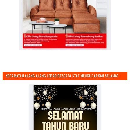
KECAMATAN ALANG ALANG LEBAR BESERTA STAF MENGUCAPKAN SELAMAT
TAHUN BARU 2026