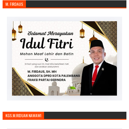
M. FIRDAUS
KGS.M.RIDUAN NAWAWI