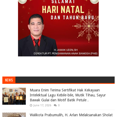
NEWS
Muara Enim Terima Sertifikat Hak Kekayaan
Intelektual Lagu Kebile-bile, Mutik Tihau, Sayur
Bawak Gulai dan Motif Batik Petule .
June 17, 2026
0
Walikota Prabumulih, H. Arlan Melaksanakan Sholat