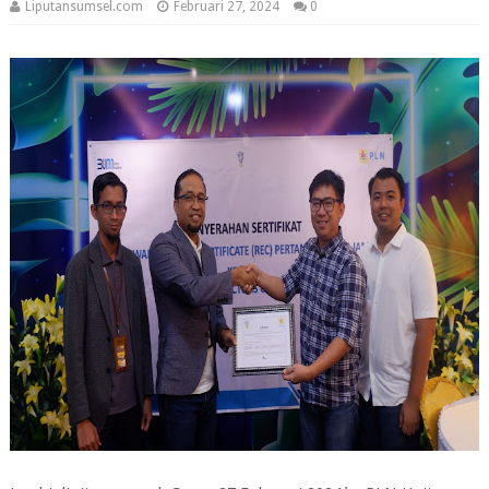
Liputansumsel.com
Februari 27, 2024
0