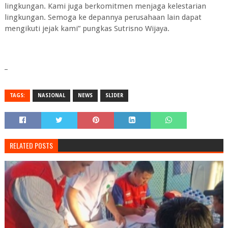
lingkungan. Kami juga berkomitmen menjaga kelestarian
lingkungan. Semoga ke depannya perusahaan lain dapat
mengikuti jejak kami” pungkas Sutrisno Wijaya.
_
TAGS:
NASIONAL
NEWS
SLIDER
RELATED POSTS