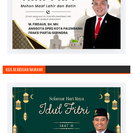
KGS.M.RIDUAN NAWAWI