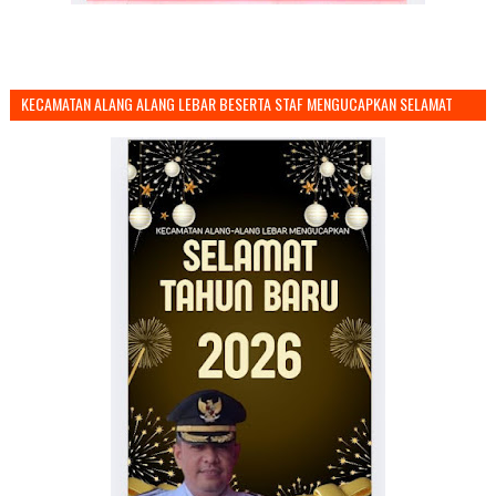
KECAMATAN ALANG ALANG LEBAR BESERTA STAF MENGUCAPKAN SELAMAT
TAHUN BARU 2026