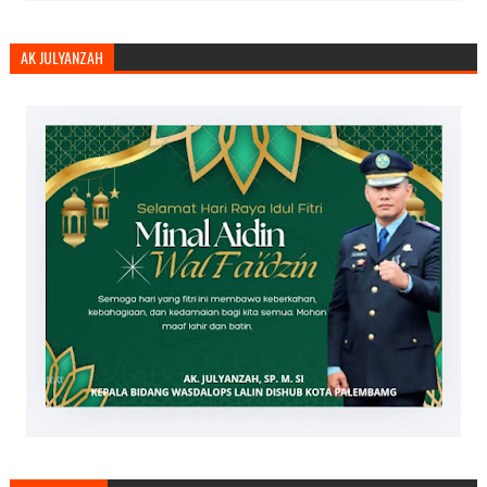
AK JULYANZAH