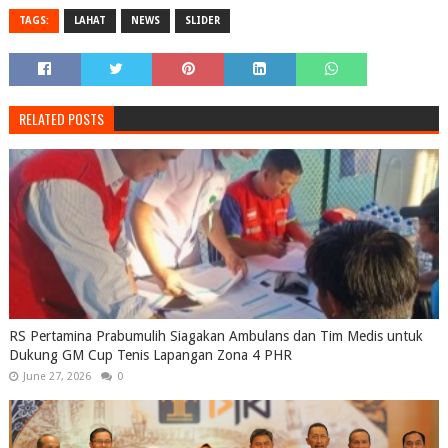
TAGS:
LAHAT
NEWS
SLIDER
RELATED POSTS
RS Pertamina Prabumulih Siagakan Ambulans dan Tim Medis untuk
Dukung GM Cup Tenis Lapangan Zona 4 PHR
June 27, 2026
0