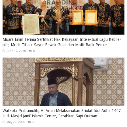
Muara Enim Terima Sertifikat Hak Kekayaan Intelektual Lagu Kebile-
bile, Mutik Tihau, Sayur Bawak Gulai dan Motif Batik Petule .
June 17, 2026
0
Walikota Prabumulih, H. Arlan Melaksanakan Sholat Idul Adha 1447
H di Masjid Jami’ Islamic Center, Serahkan Sapi Qurban
May 27, 2026
0