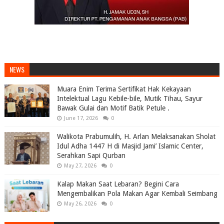
NEWS
Muara Enim Terima Sertifikat Hak Kekayaan
Intelektual Lagu Kebile-bile, Mutik Tihau, Sayur
Bawak Gulai dan Motif Batik Petule .
June 17, 2026
0
Walikota Prabumulih, H. Arlan Melaksanakan Sholat
Idul Adha 1447 H di Masjid Jami’ Islamic Center,
Serahkan Sapi Qurban
May 27, 2026
0
Kalap Makan Saat Lebaran? Begini Cara
Mengembalikan Pola Makan Agar Kembali Seimbang
May 26, 2026
0