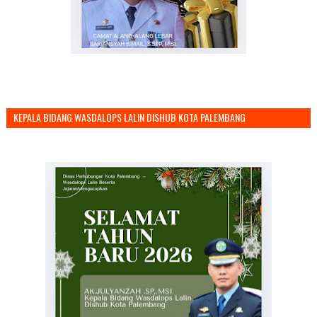
KEPALA BIDANG WASDALOPS LALIN DISHUB KOTA PALEMBANG
MENGUCAPKAN SELAMAT TAHUN BARU