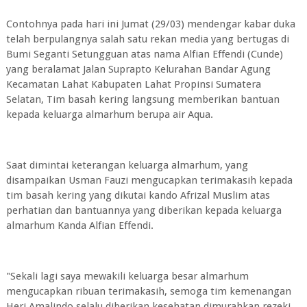
Contohnya pada hari ini Jumat (29/03) mendengar kabar duka
telah berpulangnya salah satu rekan media yang bertugas di
Bumi Seganti Setungguan atas nama Alfian Effendi (Cunde)
yang beralamat Jalan Suprapto Kelurahan Bandar Agung
Kecamatan Lahat Kabupaten Lahat Propinsi Sumatera
Selatan, Tim basah kering langsung memberikan bantuan
kepada keluarga almarhum berupa air Aqua.
Saat dimintai keterangan keluarga almarhum, yang
disampaikan Usman Fauzi mengucapkan terimakasih kepada
tim basah kering yang dikutai kando Afrizal Muslim atas
perhatian dan bantuannya yang diberikan kepada keluarga
almarhum Kanda Alfian Effendi.
"Sekali lagi saya mewakili keluarga besar almarhum
mengucapkan ribuan terimakasih, semoga tim kemenangan
Heri Amalindo selalu diberikan kesehatan dimurahkan rezeki