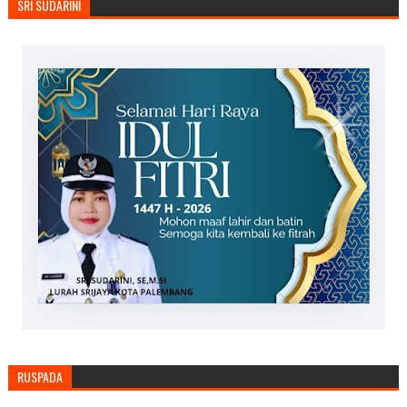
SRI SUDARINI
RUSPADA