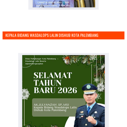
KEPALA BIDANG WASDALOPS LALIN DISHUB KOTA PALEMBANG
MENGUCAPKAN SELAMAT TAHUN BARU