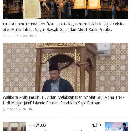
Muara Enim Terima Sertifikat Hak Kekayaan Intelektual Lagu Kebile-
bile, Mutik Tihau, Sayur Bawak Gulai dan Motif Batik Petule .
June 17, 2026
0
Walikota Prabumulih, H. Arlan Melaksanakan Sholat Idul Adha 1447
H di Masjid Jami’ Islamic Center, Serahkan Sapi Qurban
May 27, 2026
0
PREVIOUS
NEXT