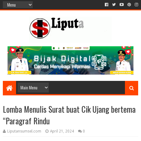
Lomba Menulis Surat buat Cik Ujang bertema
“Paragraf Rindu
Liputansumsel.com
April 21, 2024
0