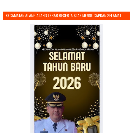
KECAMATAN ALANG ALANG LEBAR BESERTA STAF MENGUCAPKAN SELAMAT
TAHUN BARU 2026