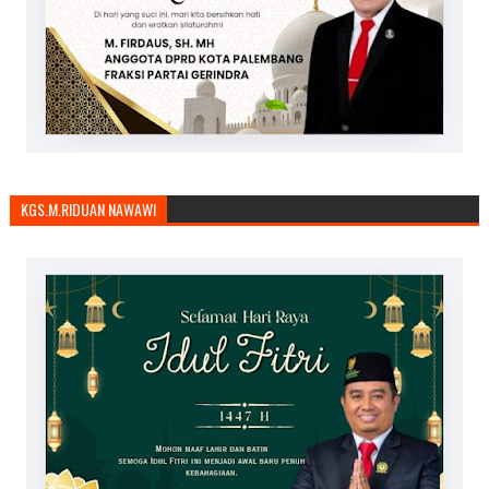
KGS.M.RIDUAN NAWAWI