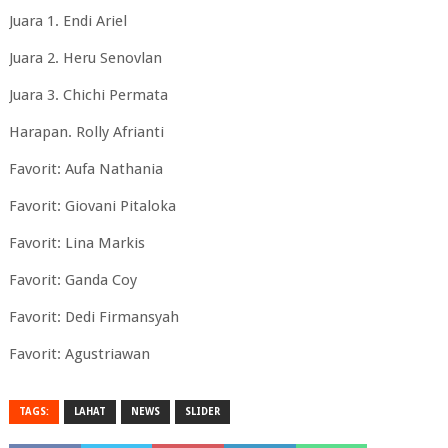
Juara 1. Endi Ariel
Juara 2. Heru Senovlan
Juara 3. Chichi Permata
Harapan. Rolly Afrianti
Favorit: Aufa Nathania
Favorit: Giovani Pitaloka
Favorit: Lina Markis
Favorit: Ganda Coy
Favorit: Dedi Firmansyah
Favorit: Agustriawan
TAGS:
LAHAT
NEWS
SLIDER