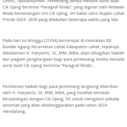
LAHAT, liputansumsel- Pemenang lamba menulis surat buat
Cik Ujang bertema “Paragraf Rindu”, yang digelar oleh Relawan
Muda kemenangan tim Cik Ujang, SH bakal calon Bupati Lahat
Priode 2024- 2029 yang dilakukan beberapa waktu yang lalu.
Pada hari ini Minggu (21/04) bertempat di Kelurahan RD
Bandar Agung Kecamatan Lahat Kabupaten Lahat, tepatnya
dikediaman H. Haryanto, SE, MM, MBA, akan dibagikan hadiah
dan piagam penghargaan bagi para pemenang lomba menulis
surat buat Cik Ujang bertema “Paragraf Rindu”,.
Pemberian hadiah bagi para pemenang langsung diberikan
oleh H. Haryanto, SE, MM, MBA, yang Insallah kembali
berpasangan dengan Cik Ujang, SH untuk mengikuti pilkada
serentak yang akan diselenggarakan pada tahun 2024
mendatang.