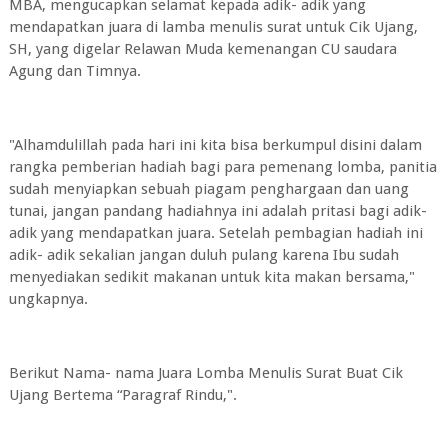
MBA, mengucapkan selamat kepada adik- adik yang
mendapatkan juara di lamba menulis surat untuk Cik Ujang,
SH, yang digelar Relawan Muda kemenangan CU saudara
Agung dan Timnya.
"Alhamdulillah pada hari ini kita bisa berkumpul disini dalam
rangka pemberian hadiah bagi para pemenang lomba, panitia
sudah menyiapkan sebuah piagam penghargaan dan uang
tunai, jangan pandang hadiahnya ini adalah pritasi bagi adik-
adik yang mendapatkan juara. Setelah pembagian hadiah ini
adik- adik sekalian jangan duluh pulang karena Ibu sudah
menyediakan sedikit makanan untuk kita makan bersama,"
ungkapnya.
Berikut Nama- nama Juara Lomba Menulis Surat Buat Cik
Ujang Bertema “Paragraf Rindu,".