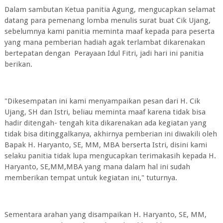
Dalam sambutan Ketua panitia Agung, mengucapkan selamat
datang para pemenang lomba menulis surat buat Cik Ujang,
sebelumnya kami panitia meminta maaf kepada para peserta
yang mana pemberian hadiah agak terlambat dikarenakan
bertepatan dengan Perayaan Idul Fitri, jadi hari ini panitia
berikan.
"Dikesempatan ini kami menyampaikan pesan dari H. Cik
Ujang, SH dan Istri, beliau meminta maaf karena tidak bisa
hadir ditengah- tengah kita dikarenakan ada kegiatan yang
tidak bisa ditinggalkanya, akhirnya pemberian ini diwakili oleh
Bapak H. Haryanto, SE, MM, MBA berserta Istri, disini kami
selaku panitia tidak lupa mengucapkan terimakasih kepada H.
Haryanto, SE,MM,MBA yang mana dalam hal ini sudah
memberikan tempat untuk kegiatan ini," tuturnya.
Sementara arahan yang disampaikan H. Haryanto, SE, MM,