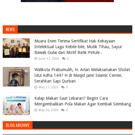
NEWS
Muara Enim Terima Sertifikat Hak Kekayaan
Intelektual Lagu Kebile-bile, Mutik Tihau, Sayur
Bawak Gulai dan Motif Batik Petule .
June 17, 2026
0
Walikota Prabumulih, H. Arlan Melaksanakan Sholat
Idul Adha 1447 H di Masjid Jami’ Islamic Center,
Serahkan Sapi Qurban
May 27, 2026
0
Kalap Makan Saat Lebaran? Begini Cara
Mengembalikan Pola Makan Agar Kembali Seimbang
May 26, 2026
0
BLOG ARCHIVE