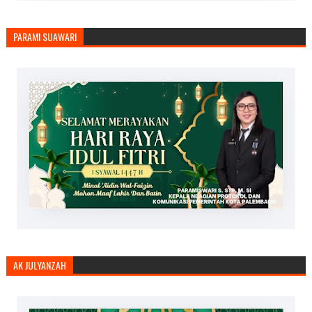
PARAMI SUAWARI
AK JULYANZAH