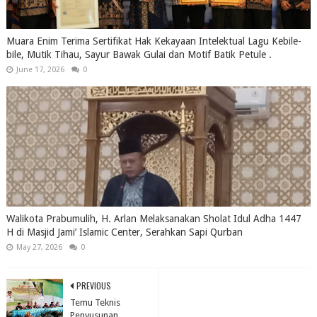
Muara Enim Terima Sertifikat Hak Kekayaan Intelektual Lagu Kebile-
bile, Mutik Tihau, Sayur Bawak Gulai dan Motif Batik Petule .
June 17, 2026
0
Walikota Prabumulih, H. Arlan Melaksanakan Sholat Idul Adha 1447
H di Masjid Jami’ Islamic Center, Serahkan Sapi Qurban
May 27, 2026
0
PREVIOUS
Temu Teknis
Penyusunan