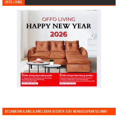
OFFO LIVING
KECAMATAN ALANG ALANG LEBAR BESERTA STAF MENGUCAPKAN SELAMAT
TAHUN BARU 2026