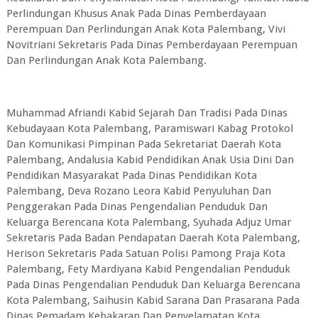
Perlindungan Khusus Anak Pada Dinas Pemberdayaan
Perempuan Dan Perlindungan Anak Kota Palembang, Vivi
Novitriani Sekretaris Pada Dinas Pemberdayaan Perempuan
Dan Perlindungan Anak Kota Palembang.
Muhammad Afriandi Kabid Sejarah Dan Tradisi Pada Dinas
Kebudayaan Kota Palembang, Paramiswari Kabag Protokol
Dan Komunikasi Pimpinan Pada Sekretariat Daerah Kota
Palembang, Andalusia Kabid Pendidikan Anak Usia Dini Dan
Pendidikan Masyarakat Pada Dinas Pendidikan Kota
Palembang, Deva Rozano Leora Kabid Penyuluhan Dan
Penggerakan Pada Dinas Pengendalian Penduduk Dan
Keluarga Berencana Kota Palembang, Syuhada Adjuz Umar
Sekretaris Pada Badan Pendapatan Daerah Kota Palembang,
Herison Sekretaris Pada Satuan Polisi Pamong Praja Kota
Palembang, Fety Mardiyana Kabid Pengendalian Penduduk
Pada Dinas Pengendalian Penduduk Dan Keluarga Berencana
Kota Palembang, Saihusin Kabid Sarana Dan Prasarana Pada
Dinas Pemadam Kebakaran Dan Penyelamatan Kota