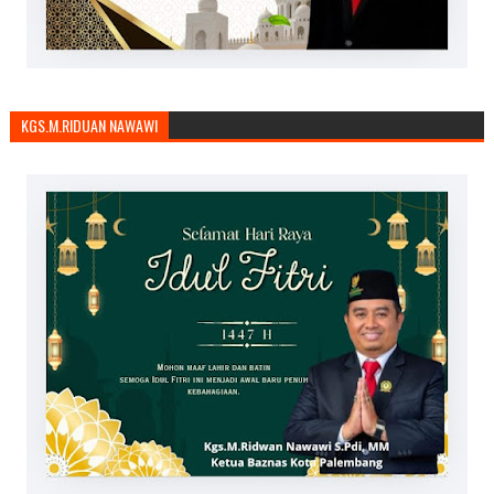
KGS.M.RIDUAN NAWAWI