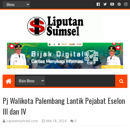
Pj Walikota Palembang Lantik Pejabat Eselon
III dan IV
Liputansumsel.com
Mei 18, 2024
0