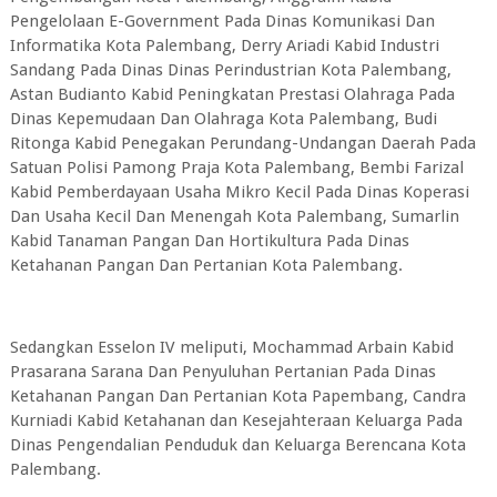
Pengelolaan E-Government Pada Dinas Komunikasi Dan
Informatika Kota Palembang, Derry Ariadi Kabid Industri
Sandang Pada Dinas Dinas Perindustrian Kota Palembang,
Astan Budianto Kabid Peningkatan Prestasi Olahraga Pada
Dinas Kepemudaan Dan Olahraga Kota Palembang, Budi
Ritonga Kabid Penegakan Perundang-Undangan Daerah Pada
Satuan Polisi Pamong Praja Kota Palembang, Bembi Farizal
Kabid Pemberdayaan Usaha Mikro Kecil Pada Dinas Koperasi
Dan Usaha Kecil Dan Menengah Kota Palembang, Sumarlin
Kabid Tanaman Pangan Dan Hortikultura Pada Dinas
Ketahanan Pangan Dan Pertanian Kota Palembang.
Sedangkan Esselon IV meliputi, Mochammad Arbain Kabid
Prasarana Sarana Dan Penyuluhan Pertanian Pada Dinas
Ketahanan Pangan Dan Pertanian Kota Papembang, Candra
Kurniadi Kabid Ketahanan dan Kesejahteraan Keluarga Pada
Dinas Pengendalian Penduduk dan Keluarga Berencana Kota
Palembang.