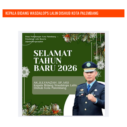
KEPALA BIDANG WASDALOPS LALIN DISHUB KOTA PALEMBANG
MENGUCAPKAN SELAMAT TAHUN BARU