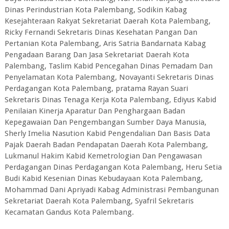
Dinas Perindustrian Kota Palembang, Sodikin Kabag
Kesejahteraan Rakyat Sekretariat Daerah Kota Palembang,
Ricky Fernandi Sekretaris Dinas Kesehatan Pangan Dan
Pertanian Kota Palembang, Aris Satria Bandarnata Kabag
Pengadaan Barang Dan Jasa Sekretariat Daerah Kota
Palembang, Taslim Kabid Pencegahan Dinas Pemadam Dan
Penyelamatan Kota Palembang, Novayanti Sekretaris Dinas
Perdagangan Kota Palembang, pratama Rayan Suari
Sekretaris Dinas Tenaga Kerja Kota Palembang, Ediyus Kabid
Penilaian Kinerja Aparatur Dan Penghargaan Badan
Kepegawaian Dan Pengembangan Sumber Daya Manusia,
Sherly Imelia Nasution Kabid Pengendalian Dan Basis Data
Pajak Daerah Badan Pendapatan Daerah Kota Palembang,
Lukmanul Hakim Kabid Kemetrologian Dan Pengawasan
Perdagangan Dinas Perdagangan Kota Palembang, Heru Setia
Budi Kabid Kesenian Dinas Kebudayaan Kota Palembang,
Mohammad Dani Apriyadi Kabag Administrasi Pembangunan
Sekretariat Daerah Kota Palembang, Syafril Sekretaris
Kecamatan Gandus Kota Palembang.