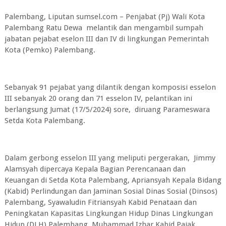
Palembang, Liputan sumsel.com – Penjabat (Pj) Wali Kota
Palembang Ratu Dewa melantik dan mengambil sumpah
jabatan pejabat eselon III dan IV di lingkungan Pemerintah
Kota (Pemko) Palembang.
Sebanyak 91 pejabat yang dilantik dengan komposisi esselon
III sebanyak 20 orang dan 71 esselon IV, pelantikan ini
berlangsung Jumat (17/5/2024) sore, diruang Parameswara
Setda Kota Palembang.
Dalam gerbong esselon III yang meliputi pergerakan, Jimmy
Alamsyah dipercaya Kepala Bagian Perencanaan dan
Keuangan di Setda Kota Palembang, Apriansyah Kepala Bidang
(Kabid) Perlindungan dan Jaminan Sosial Dinas Sosial (Dinsos)
Palembang, Syawaludin Fitriansyah Kabid Penataan dan
Peningkatan Kapasitas Lingkungan Hidup Dinas Lingkungan
Hidup (DLH) Palembang, Muhammad Izhar Kabid Pajak