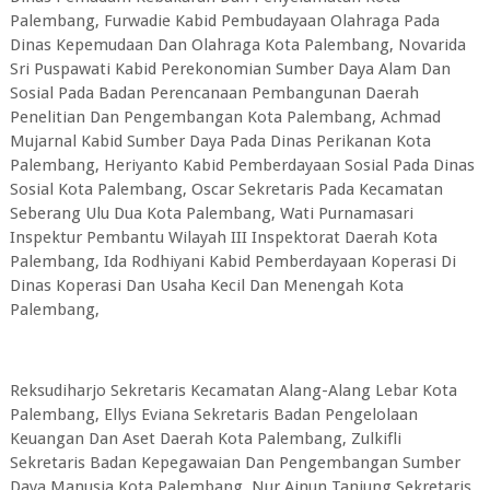
Palembang, Furwadie Kabid Pembudayaan Olahraga Pada
Dinas Kepemudaan Dan Olahraga Kota Palembang, Novarida
Sri Puspawati Kabid Perekonomian Sumber Daya Alam Dan
Sosial Pada Badan Perencanaan Pembangunan Daerah
Penelitian Dan Pengembangan Kota Palembang, Achmad
Mujarnal Kabid Sumber Daya Pada Dinas Perikanan Kota
Palembang, Heriyanto Kabid Pemberdayaan Sosial Pada Dinas
Sosial Kota Palembang, Oscar Sekretaris Pada Kecamatan
Seberang Ulu Dua Kota Palembang, Wati Purnamasari
Inspektur Pembantu Wilayah III Inspektorat Daerah Kota
Palembang, Ida Rodhiyani Kabid Pemberdayaan Koperasi Di
Dinas Koperasi Dan Usaha Kecil Dan Menengah Kota
Palembang,
Reksudiharjo Sekretaris Kecamatan Alang-Alang Lebar Kota
Palembang, Ellys Eviana Sekretaris Badan Pengelolaan
Keuangan Dan Aset Daerah Kota Palembang, Zulkifli
Sekretaris Badan Kepegawaian Dan Pengembangan Sumber
Daya Manusia Kota Palembang, Nur Ainun Tanjung Sekretaris