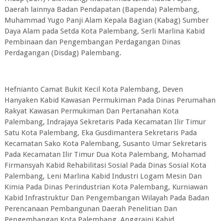
Daerah lainnya Badan Pendapatan (Bapenda) Palembang,
Muhammad Yugo Panji Alam Kepala Bagian (Kabag) Sumber
Daya Alam pada Setda Kota Palembang, Serli Marlina Kabid
Pembinaan dan Pengembangan Perdagangan Dinas
Perdagangan (Disdag) Palembang.
Hefnianto Camat Bukit Kecil Kota Palembang, Deven
Hanyaken Kabid Kawasan Permukiman Pada Dinas Perumahan
Rakyat Kawasan Permukiman Dan Pertanahan Kota
Palembang, Indrajaya Sekretaris Pada Kecamatan Ilir Timur
Satu Kota Palembang, Eka Gusdimantera Sekretaris Pada
Kecamatan Sako Kota Palembang, Susanto Umar Sekretaris
Pada Kecamatan Ilir Timur Dua Kota Palembang, Mohamad
Firmansyah Kabid Rehabilitasi Sosial Pada Dinas Sosial Kota
Palembang, Leni Marlina Kabid Industri Logam Mesin Dan
Kimia Pada Dinas Perindustrian Kota Palembang, Kurniawan
Kabid Infrastruktur Dan Pengembangan Wilayah Pada Badan
Perencanaan Pembangunan Daerah Penelitian Dan
Pengembangan Kota Palembang, Anggraini Kabid