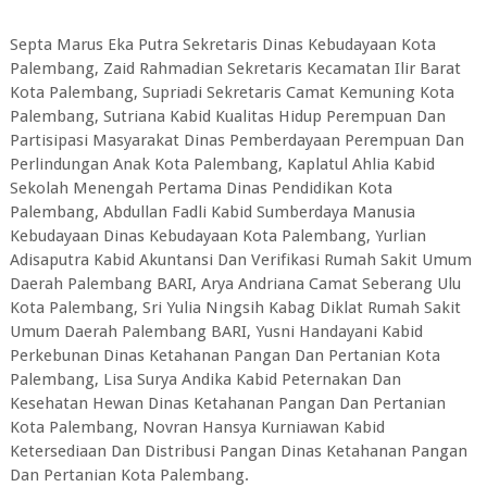
Septa Marus Eka Putra Sekretaris Dinas Kebudayaan Kota
Palembang, Zaid Rahmadian Sekretaris Kecamatan Ilir Barat
Kota Palembang, Supriadi Sekretaris Camat Kemuning Kota
Palembang, Sutriana Kabid Kualitas Hidup Perempuan Dan
Partisipasi Masyarakat Dinas Pemberdayaan Perempuan Dan
Perlindungan Anak Kota Palembang, Kaplatul Ahlia Kabid
Sekolah Menengah Pertama Dinas Pendidikan Kota
Palembang, Abdullan Fadli Kabid Sumberdaya Manusia
Kebudayaan Dinas Kebudayaan Kota Palembang, Yurlian
Adisaputra Kabid Akuntansi Dan Verifikasi Rumah Sakit Umum
Daerah Palembang BARI, Arya Andriana Camat Seberang Ulu
Kota Palembang, Sri Yulia Ningsih Kabag Diklat Rumah Sakit
Umum Daerah Palembang BARI, Yusni Handayani Kabid
Perkebunan Dinas Ketahanan Pangan Dan Pertanian Kota
Palembang, Lisa Surya Andika Kabid Peternakan Dan
Kesehatan Hewan Dinas Ketahanan Pangan Dan Pertanian
Kota Palembang, Novran Hansya Kurniawan Kabid
Ketersediaan Dan Distribusi Pangan Dinas Ketahanan Pangan
Dan Pertanian Kota Palembang.