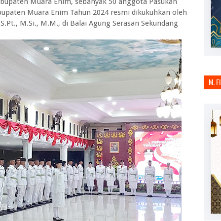
Kabupaten Muara Enim, sebanyak 50 anggota Pasukan
bupaten Muara Enim Tahun 2024 resmi dikukuhkan oleh
.Pt., M.Si., M.M., di Balai Agung Serasan Sekundang
M. F