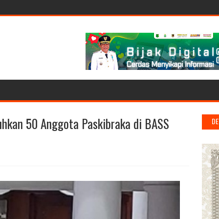
uhkan 50 Anggota Paskibraka di BASS
DE