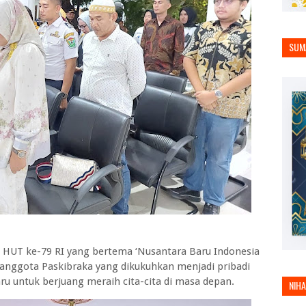
SUM
HUT ke-79 RI yang bertema ‘Nusantara Baru Indonesia
h anggota Paskibraka yang dikukuhkan menjadi pribadi
 untuk berjuang meraih cita-cita di masa depan.
NIH