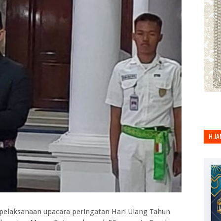
H.JA
pelaksanaan upacara peringatan Hari Ulang Tahun