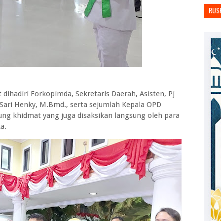
RUS
ihadiri Forkopimda, Sekretaris Daerah, Asisten, Pj
 Sari Henky, M.Bmd., serta sejumlah Kepala OPD
ng khidmat yang juga disaksikan langsung oleh para
a.