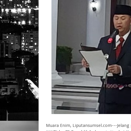
Muara Enim, Liputansumsel.com---Jelang 