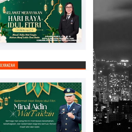
JULYANZAH