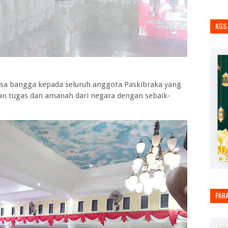
KGS
sa bangga kepada seluruh anggota Paskibraka yang
kan tugas dan amanah dari negara dengan sebaik-
PAR