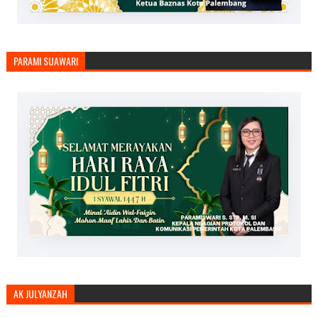
PARAMI SUAWARI
AK JULYANZAH