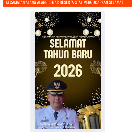
KECAMATAN ALANG ALANG LEBAR BESERTA STAF MENGUCAPKAN SELAMAT
TAHUN BARU 2026