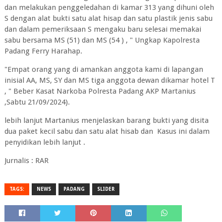
dan melakukan penggeledahan di kamar 313 yang dihuni oleh
S dengan alat bukti satu alat hisap dan satu plastik jenis sabu
dan dalam pemeriksaan S mengaku baru selesai memakai
sabu bersama MS (51) dan MS (54 ) , " Ungkap Kapolresta
Padang Ferry Harahap.
"Empat orang yang di amankan anggota kami di lapangan
inisial AA, MS, SY dan MS tiga anggota dewan dikamar hotel T
, " Beber Kasat Narkoba Polresta Padang AKP Martanius
,Sabtu 21/09/2024).
lebih lanjut Martanius menjelaskan barang bukti yang disita
dua paket kecil sabu dan satu alat hisab dan Kasus ini dalam
penyidikan lebih lanjut .
Jurnalis : RAR
TAGS:
NEWS
PADANG
SLIDER