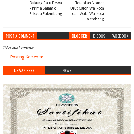
Dukung Ratu Dewa
Tetapkan Nomor
- Prima Salam di
Urut Calon Walikota
Pilkada Palembang
dan Wakil Walikota
Palembang
POST A COMMENT
BLOGGER
DISQUS
FACEBOOK
Tidak ada komentar
Posting Komentar
DEWAN PERS
NEWS