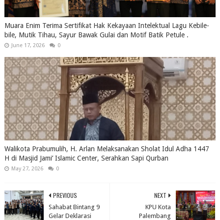
Muara Enim Terima Sertifikat Hak Kekayaan Intelektual Lagu Kebile-
bile, Mutik Tihau, Sayur Bawak Gulai dan Motif Batik Petule .
June 17, 2026
0
Walikota Prabumulih, H. Arlan Melaksanakan Sholat Idul Adha 1447
H di Masjid Jami’ Islamic Center, Serahkan Sapi Qurban
May 27, 2026
0
PREVIOUS
NEXT
Sahabat Bintang 9
KPU Kota
Gelar Deklarasi
Palembang