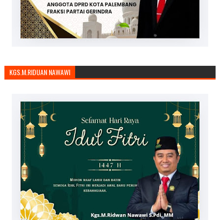
KGS.M.RIDUAN NAWAWI