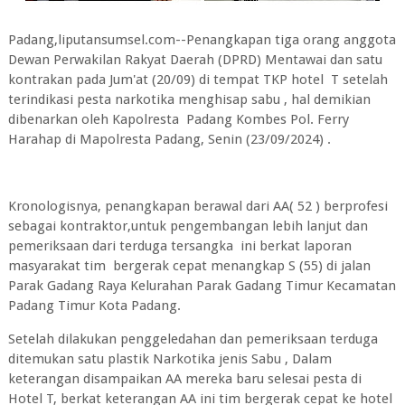
Padang,liputansumsel.com--Penangkapan tiga orang anggota
Dewan Perwakilan Rakyat Daerah (DPRD) Mentawai dan satu
kontrakan pada Jum'at (20/09) di tempat TKP hotel T setelah
terindikasi pesta narkotika menghisap sabu , hal demikian
dibenarkan oleh Kapolresta Padang Kombes Pol. Ferry
Harahap di Mapolresta Padang, Senin (23/09/2024) .
Kronologisnya, penangkapan berawal dari AA( 52 ) berprofesi
sebagai kontraktor,untuk pengembangan lebih lanjut dan
pemeriksaan dari terduga tersangka ini berkat laporan
masyarakat tim bergerak cepat menangkap S (55) di jalan
Parak Gadang Raya Kelurahan Parak Gadang Timur Kecamatan
Padang Timur Kota Padang.
Setelah dilakukan penggeledahan dan pemeriksaan terduga
ditemukan satu plastik Narkotika jenis Sabu , Dalam
keterangan disampaikan AA mereka baru selesai pesta di
Hotel T, berkat keterangan AA ini tim bergerak cepat ke hotel