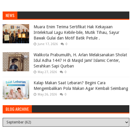
NEWS
Muara Enim Terima Sertifikat Hak Kekayaan
Intelektual Lagu Kebile-bile, Mutik Tihau, Sayur
Bawak Gulai dan Motif Batik Petule .
June 17, 2026
0
Walikota Prabumulih, H. Arlan Melaksanakan Sholat
Idul Adha 1447 H di Masjid Jami’ Islamic Center,
Serahkan Sapi Qurban
May 27, 2026
0
Kalap Makan Saat Lebaran? Begini Cara
Mengembalikan Pola Makan Agar Kembali Seimbang
May 26, 2026
0
BLOG ARCHIVE