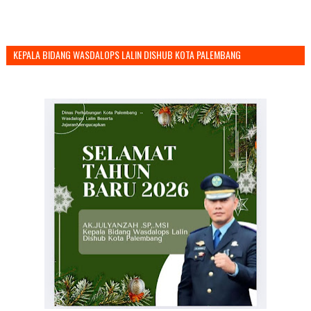
KEPALA BIDANG WASDALOPS LALIN DISHUB KOTA PALEMBANG
MENGUCAPKAN SELAMAT TAHUN BARU