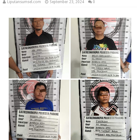
Liputansumsel.com
September 23, 2024
0