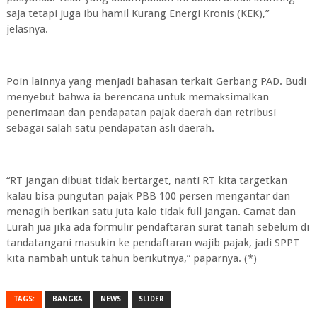
saja tetapi juga ibu hamil Kurang Energi Kronis (KEK),”
jelasnya.
Poin lainnya yang menjadi bahasan terkait Gerbang PAD. Budi
menyebut bahwa ia berencana untuk memaksimalkan
penerimaan dan pendapatan pajak daerah dan retribusi
sebagai salah satu pendapatan asli daerah.
“RT jangan dibuat tidak bertarget, nanti RT kita targetkan
kalau bisa pungutan pajak PBB 100 persen mengantar dan
menagih berikan satu juta kalo tidak full jangan. Camat dan
Lurah jua jika ada formulir pendaftaran surat tanah sebelum di
tandatangani masukin ke pendaftaran wajib pajak, jadi SPPT
kita nambah untuk tahun berikutnya,” paparnya. (*)
TAGS:
BANGKA
NEWS
SLIDER