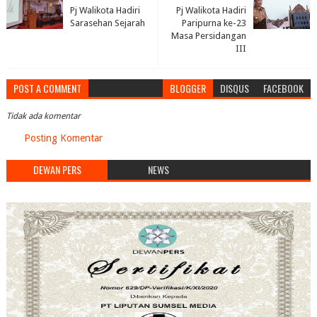
Pj Walikota Hadiri
Pj Walikota Hadiri
Sarasehan Sejarah
Paripurna ke-23
Masa Persidangan
III
POST A COMMENT
BLOGGER
DISQUS
FACEBOOK
Tidak ada komentar
Posting Komentar
DEWAN PERS
NEWS