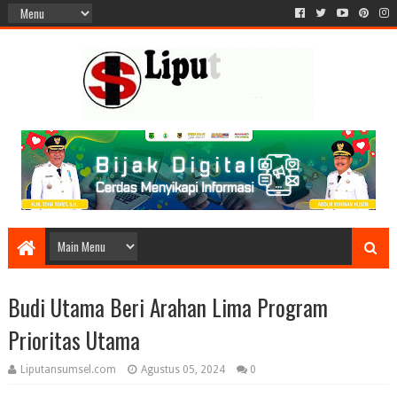
Budi Utama Beri Arahan Lima Program
Prioritas Utama
Liputansumsel.com
Agustus 05, 2024
0