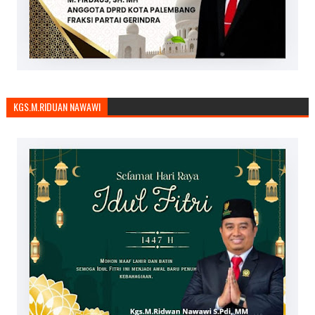
KGS.M.RIDUAN NAWAWI