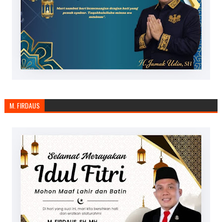
M. FIRDAUS