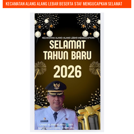
KECAMATAN ALANG ALANG LEBAR BESERTA STAF MENGUCAPKAN SELAMAT
TAHUN BARU 2026