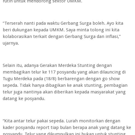
rutin untuk mendorong sektor UMKM.
“Terserah nanti pada waktu Gerbang Surga boleh. Ayo kita
beri dukungan kepada UMKM. Saya minta tolong ini kita
kolaborasikan terkait dengan Gerbang Surga dan inflasi,”
ujarnya.
Selain itu, adanya Gerakan Merdeka Stunting dengan
membagikan telur ke 117 posyandu yang akan dilauncing di
Tugu Merdeka pada (18/8) berbarengan dengan go show
sepeda. Tidak hanya dibagikan ke anak stunting, pembagian
telur juga nantinya akan diberikan kepada masyarakat yang
datang ke posyandu.
“Kita antar telur pakai sepeda. Lurah monitorkan dengan
kader posyandu report tiap bulan berapa anak yang datang ke
posyandu. Telur yang dikumpulkan ini bukan untuk stunting