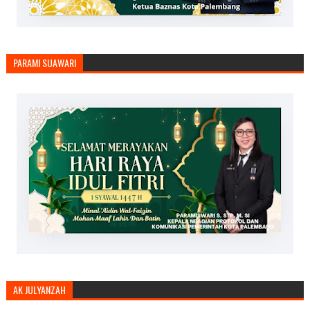
PARAMI SUAWARI
AK JULYANZAH