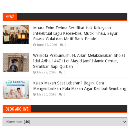
NEWS
Muara Enim Terima Sertifikat Hak Kekayaan
Intelektual Lagu Kebile-bile, Mutik Tihau, Sayur
Bawak Gulai dan Motif Batik Petule .
June 17, 2026
0
Walikota Prabumulih, H. Arlan Melaksanakan Sholat
Idul Adha 1447 H di Masjid Jami’ Islamic Center,
Serahkan Sapi Qurban
May 27, 2026
0
Kalap Makan Saat Lebaran? Begini Cara
Mengembalikan Pola Makan Agar Kembali Seimbang
May 26, 2026
0
BLOG ARCHIVE