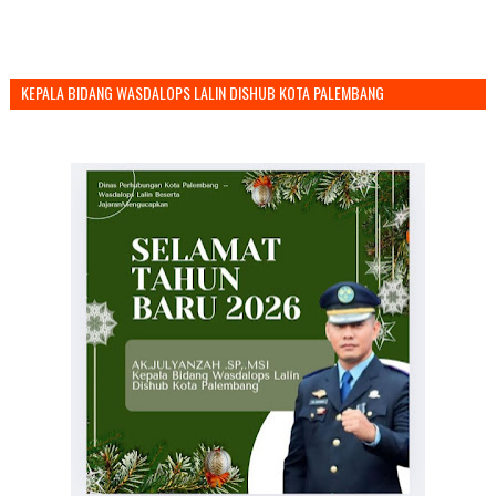
KEPALA BIDANG WASDALOPS LALIN DISHUB KOTA PALEMBANG
MENGUCAPKAN SELAMAT TAHUN BARU