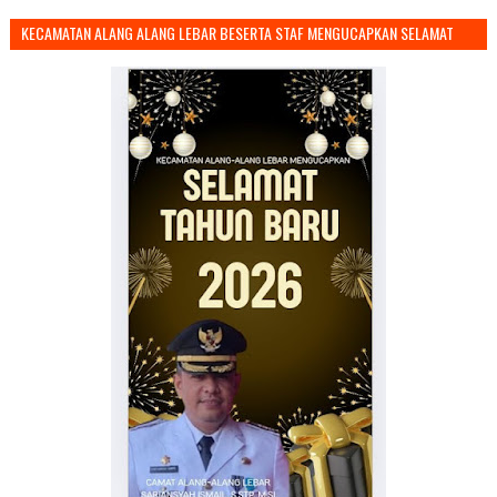
KECAMATAN ALANG ALANG LEBAR BESERTA STAF MENGUCAPKAN SELAMAT
TAHUN BARU 2026