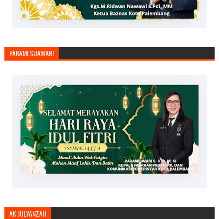
PARAMI SUAWARI
AK JULYANZAH