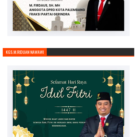
KGS.M.RIDUAN NAWAWI