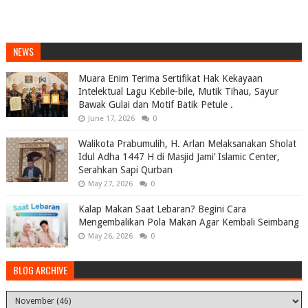
NEWS
Muara Enim Terima Sertifikat Hak Kekayaan
Intelektual Lagu Kebile-bile, Mutik Tihau, Sayur
Bawak Gulai dan Motif Batik Petule .
June 17, 2026
0
Walikota Prabumulih, H. Arlan Melaksanakan Sholat
Idul Adha 1447 H di Masjid Jami’ Islamic Center,
Serahkan Sapi Qurban
May 27, 2026
0
Kalap Makan Saat Lebaran? Begini Cara
Mengembalikan Pola Makan Agar Kembali Seimbang
May 26, 2026
0
BLOG ARCHIVE