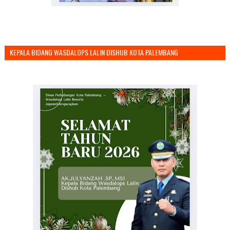
KEPALA BIDANG WASDALOPS LALIN DISHUB KOTA PALEMBANG
MENGUCAPKAN SELAMAT TAHUN BARU