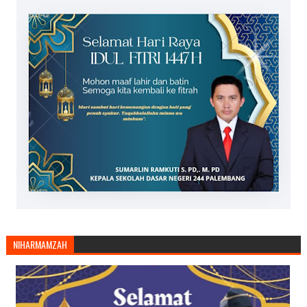
NIHARMAMZAH