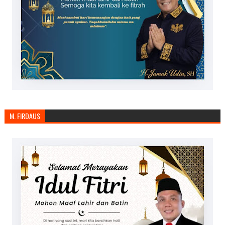
M. FIRDAUS