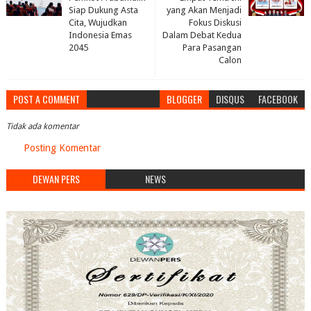
Siap Dukung Asta
yang Akan Menjadi
Cita, Wujudkan
Fokus Diskusi
Indonesia Emas
Dalam Debat Kedua
2045
Para Pasangan
Calon
POST A COMMENT
BLOGGER
DISQUS
FACEBOOK
Tidak ada komentar
Posting Komentar
DEWAN PERS
NEWS