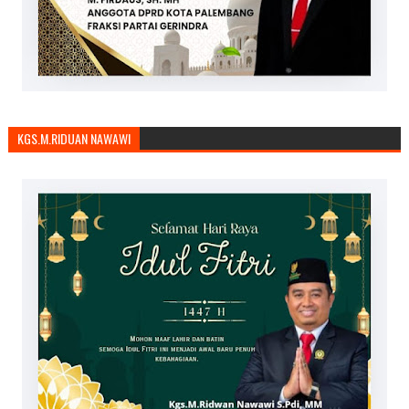
KGS.M.RIDUAN NAWAWI