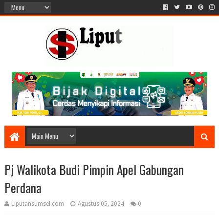
Pj Walikota Budi Pimpin Apel Gabungan
Perdana
Liputansumsel.com
Agustus 05, 2024
0