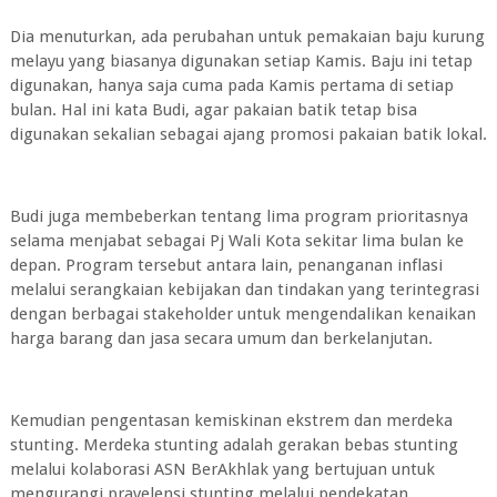
Dia menuturkan, ada perubahan untuk pemakaian baju kurung
melayu yang biasanya digunakan setiap Kamis. Baju ini tetap
digunakan, hanya saja cuma pada Kamis pertama di setiap
bulan. Hal ini kata Budi, agar pakaian batik tetap bisa
digunakan sekalian sebagai ajang promosi pakaian batik lokal.
Budi juga membeberkan tentang lima program prioritasnya
selama menjabat sebagai Pj Wali Kota sekitar lima bulan ke
depan. Program tersebut antara lain, penanganan inflasi
melalui serangkaian kebijakan dan tindakan yang terintegrasi
dengan berbagai stakeholder untuk mengendalikan kenaikan
harga barang dan jasa secara umum dan berkelanjutan.
Kemudian pengentasan kemiskinan ekstrem dan merdeka
stunting. Merdeka stunting adalah gerakan bebas stunting
melalui kolaborasi ASN BerAkhlak yang bertujuan untuk
mengurangi pravelensi stunting melalui pendekatan