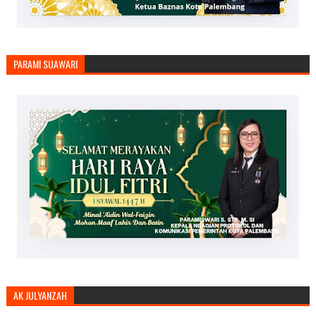
PARAMI SUAWARI
AK JULYANZAH