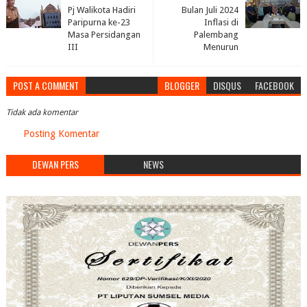
Pj Walikota Hadiri
Bulan Juli 2024
Paripurna ke-23
Inflasi di
Masa Persidangan
Palembang
III
Menurun
POST A COMMENT
BLOGGER
DISQUS
FACEBOOK
Tidak ada komentar
Posting Komentar
DEWAN PERS
NEWS