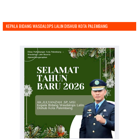
KEPALA BIDANG WASDALOPS LALIN DISHUB KOTA PALEMBANG
MENGUCAPKAN SELAMAT TAHUN BARU