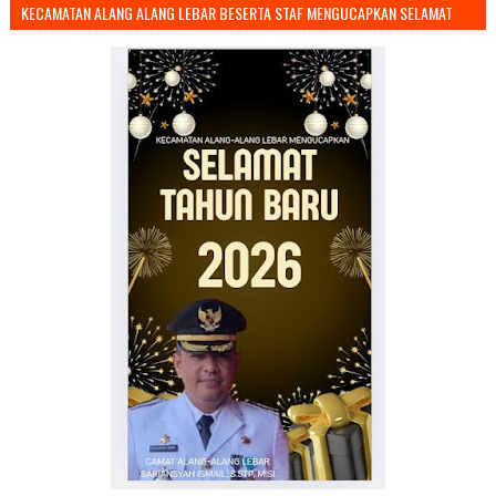
KECAMATAN ALANG ALANG LEBAR BESERTA STAF MENGUCAPKAN SELAMAT
TAHUN BARU 2026