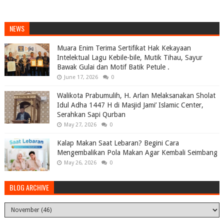
NEWS
Muara Enim Terima Sertifikat Hak Kekayaan
Intelektual Lagu Kebile-bile, Mutik Tihau, Sayur
Bawak Gulai dan Motif Batik Petule .
June 17, 2026
0
Walikota Prabumulih, H. Arlan Melaksanakan Sholat
Idul Adha 1447 H di Masjid Jami’ Islamic Center,
Serahkan Sapi Qurban
May 27, 2026
0
Kalap Makan Saat Lebaran? Begini Cara
Mengembalikan Pola Makan Agar Kembali Seimbang
May 26, 2026
0
BLOG ARCHIVE