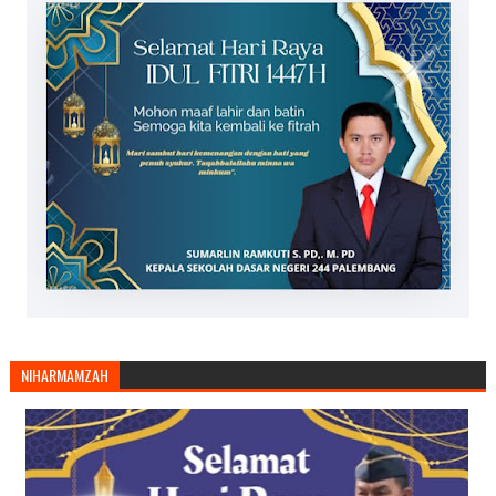
NIHARMAMZAH