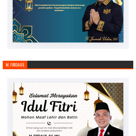
M. FIRDAUS