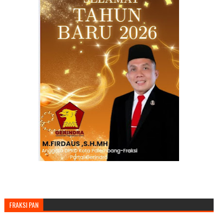
FRAKSI PAN