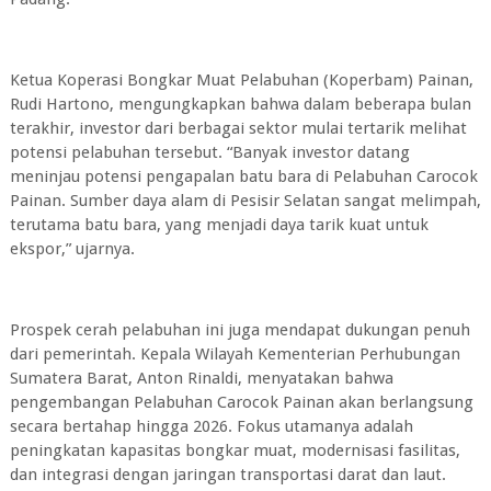
Ketua Koperasi Bongkar Muat Pelabuhan (Koperbam) Painan,
Rudi Hartono, mengungkapkan bahwa dalam beberapa bulan
terakhir, investor dari berbagai sektor mulai tertarik melihat
potensi pelabuhan tersebut. “Banyak investor datang
meninjau potensi pengapalan batu bara di Pelabuhan Carocok
Painan. Sumber daya alam di Pesisir Selatan sangat melimpah,
terutama batu bara, yang menjadi daya tarik kuat untuk
ekspor,” ujarnya.
Prospek cerah pelabuhan ini juga mendapat dukungan penuh
dari pemerintah. Kepala Wilayah Kementerian Perhubungan
Sumatera Barat, Anton Rinaldi, menyatakan bahwa
pengembangan Pelabuhan Carocok Painan akan berlangsung
secara bertahap hingga 2026. Fokus utamanya adalah
peningkatan kapasitas bongkar muat, modernisasi fasilitas,
dan integrasi dengan jaringan transportasi darat dan laut.