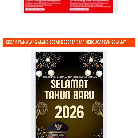
KECAMATAN ALANG ALANG LEBAR BESERTA STAF MENGUCAPKAN SELAMAT
TAHUN BARU 2026