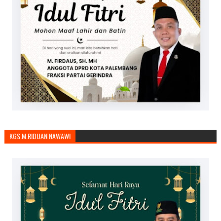
KGS.M.RIDUAN NAWAWI