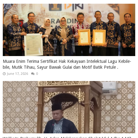
Muara Enim Terima Sertifikat Hak Kekayaan Intelektual Lagu Kebile-
bile, Mutik Tihau, Sayur Bawak Gulai dan Motif Batik Petule .
June 17, 2026
0