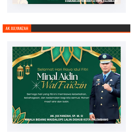
AK JULYANZAH