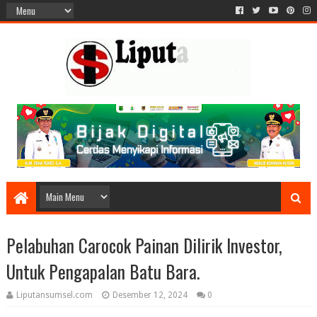
Pelabuhan Carocok Painan Dilirik Investor,
Untuk Pengapalan Batu Bara.
Liputansumsel.com
Desember 12, 2024
0