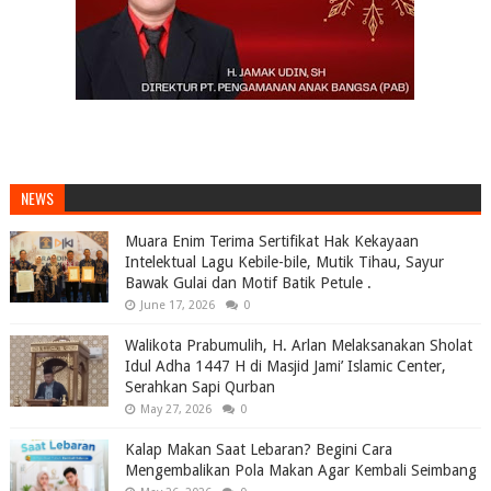
NEWS
Muara Enim Terima Sertifikat Hak Kekayaan
Intelektual Lagu Kebile-bile, Mutik Tihau, Sayur
Bawak Gulai dan Motif Batik Petule .
June 17, 2026
0
Walikota Prabumulih, H. Arlan Melaksanakan Sholat
Idul Adha 1447 H di Masjid Jami’ Islamic Center,
Serahkan Sapi Qurban
May 27, 2026
0
Kalap Makan Saat Lebaran? Begini Cara
Mengembalikan Pola Makan Agar Kembali Seimbang