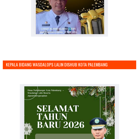
KEPALA BIDANG WASDALOPS LALIN DISHUB KOTA PALEMBANG
MENGUCAPKAN SELAMAT TAHUN BARU