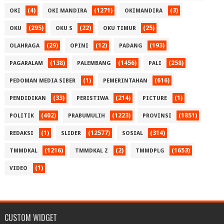
(4)
(1271)
(3)
OKI
OKI MANDIRA
OKIMANDIRA
(295)
(22)
(25)
OKU
OKU S
OKU TIMUR
(29)
(12)
(193)
OLAHRAGA
OPINI
PADANG
(138)
(1456)
(258)
PAGARALAM
PALEMBANG
PALI
(1)
(616)
PEDOMAN MEDIA SIBER
PEMERINTAHAN
(33)
(214)
(1)
PENDIDIKAN
PERISTIWA
PICTURE
(402)
(1223)
(1851)
POLITIK
PRABUMULIH
PROVINSI
(1)
(12577)
(314)
REDAKSI
SLIDER
SOSIAL
(1216)
(2)
(1653)
TMMDKAL
TMMDKAL Z
TMMDPLG
(1)
VIDEO
CUSTOM WIDGET