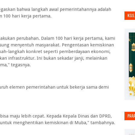
egaskan bahwa langkah awal pemerintahannya adalah
KGS
100 hari kerja pertama.
lakukan perubahan. Dalam 100 hari kerja pertama, kami
gsung menyentuh masyarakat. Pengentasan kemiskinan
gkah-langkah konkret seperti pemberdayaan ekonomi,
an infrastruktur. Ini bukan sekadar janji, melainkan
ma," tegasnya.
eluruh elemen pemerintahan untuk bekerja sama demi
PAR
bisa maju lebih cepat. Kepada Kepala Dinas dan DPRD,
untuk menghentikan kemiskinan di Muba," tambahnya.