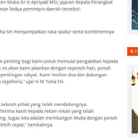
aten Muba Dr H Apriyadi MSi, jajaran Kepala Perangkat
esar kedua pemimpin daerah tersebut.
ha SH menyampaikan rasa syukur serta komitmennya
M. F
um penting bagi kami untuk memulai pengabdian kepada
ini akan kami jalankan dengan sepenuh hati, penuh
epentingan rakyat. Kami mohon doa dan dukungan
sejahtera," ujar H M Toha SH.
 seluruh pihak yang telah mendukungnya.
k. Terima kasih kepada rekan-rekan yang telah
ng, tugas kita adalah membangun Muba dengan penuh
lebih cepat," tambahnya.