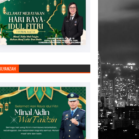
JULYANZAH