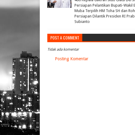
Persiapan Pelantikan Bupati-Wakil 
Muba Terpilih HM Toha SH dan Ro
Persiapan Dilantik Presiden RI Pr
Subianto
POST A COMMENT
Tidak ada komentar
Posting Komentar