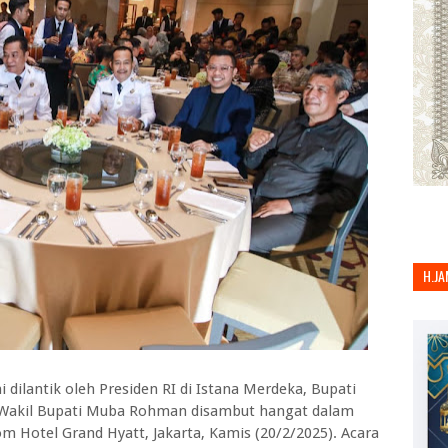
H.JA
 dilantik oleh Presiden RI di Istana Merdeka, Bupati
 Wakil Bupati Muba Rohman disambut hangat dalam
m Hotel Grand Hyatt, Jakarta, Kamis (20/2/2025). Acara