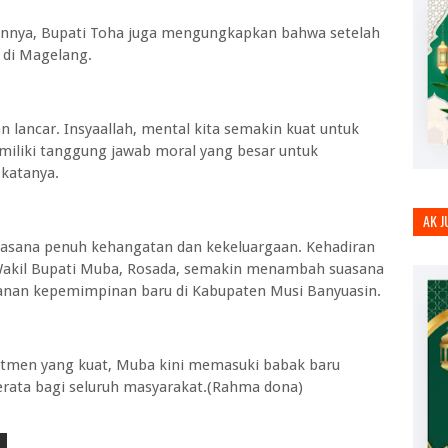
nnya, Bupati Toha juga mengungkapkan bahwa setelah
t di Magelang.
 lancar. Insyaallah, mental kita semakin kuat untuk
iliki tanggung jawab moral yang besar untuk
katanya.
AK 
asana penuh kehangatan dan kekeluargaan. Kehadiran
ri Wakil Bupati Muba, Rosada, semakin menambah suasana
anan kepemimpinan baru di Kabupaten Musi Banyuasin.
men yang kuat, Muba kini memasuki babak baru
rata bagi seluruh masyarakat.(Rahma dona)