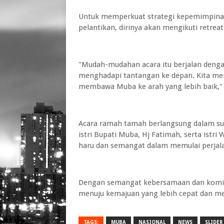
Untuk memperkuat strategi kepemimpina
pelantikan, dirinya akan mengikuti retrea
"Mudah-mudahan acara itu berjalan dengan
menghadapi tantangan ke depan. Kita mem
membawa Muba ke arah yang lebih baik," 
Acara ramah tamah berlangsung dalam su
istri Bupati Muba, Hj Fatimah, serta ist
haru dan semangat dalam memulai perjal
Dengan semangat kebersamaan dan komit
menuju kemajuan yang lebih cepat dan me
TAGS:
MUBA
NASIONAL
NEWS
SLIDER