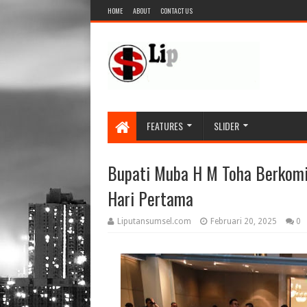
HOME
ABOUT
CONTACT US
FEATURES
SLIDER
Bupati Muba H M Toha Berkom
Hari Pertama
Liputansumsel.com
Februari 20, 2025
0