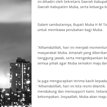
ini dihadiri oleh Sekretaris Daerah Kabup
Daerah Kabupaten Muba, serta keluarga b
Dalam sambutannya, Bupati Muba H M To
untuk membawa perubahan bagi Muba.
"Alhamdulillah, hari ini menjadi moment
masyarakat Muba. Amanah yang diberikan 
tanggung jawab, serta mengedepankan k
semua pihak agar Muba semakin maju dan 
Ia juga mengucapkan terima kasih kepada
"Alhamdulillah, hari ini kita resmi dilanti
mendukung dan mensupport kami. Sekara
kekompakan. Insyaallah, Muba akan maju 