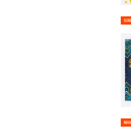
SUM
NIH