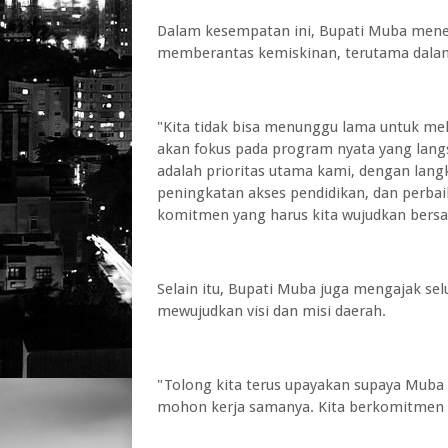
Dalam kesempatan ini, Bupati Muba men
memberantas kemiskinan, terutama dalam 
"Kita tidak bisa menunggu lama untuk me
akan fokus pada program nyata yang lan
adalah prioritas utama kami, dengan lan
peningkatan akses pendidikan, dan perbaik
komitmen yang harus kita wujudkan bersa
Selain itu, Bupati Muba juga mengajak s
mewujudkan visi dan misi daerah.
"Tolong kita terus upayakan supaya Muba 
mohon kerja samanya. Kita berkomitmen 