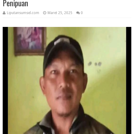
Penipuan
Liputansumsel.com
Maret 25, 2025
0