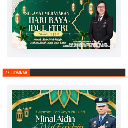
AK JULYANZAH