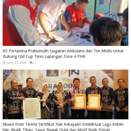
RS Pertamina Prabumulih Siagakan Ambulans dan Tim Medis untuk
Dukung GM Cup Tenis Lapangan Zona 4 PHR
June 27, 2026
0
Muara Enim Terima Sertifikat Hak Kekayaan Intelektual Lagu Kebile-
bile, Mutik Tihau, Sayur Bawak Gulai dan Motif Batik Petule .