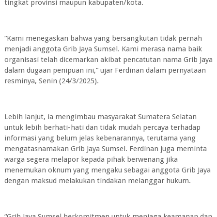
tingkat provinsi maupun kabupaten/kota.
“Kami menegaskan bahwa yang bersangkutan tidak pernah
menjadi anggota Grib Jaya Sumsel. Kami merasa nama baik
organisasi telah dicemarkan akibat pencatutan nama Grib Jaya
dalam dugaan penipuan ini,” ujar Ferdinan dalam pernyataan
resminya, Senin (24/3/2025).
Lebih lanjut, ia mengimbau masyarakat Sumatera Selatan
untuk lebih berhati-hati dan tidak mudah percaya terhadap
informasi yang belum jelas kebenarannya, terutama yang
mengatasnamakan Grib Jaya Sumsel. Ferdinan juga meminta
warga segera melapor kepada pihak berwenang jika
menemukan oknum yang mengaku sebagai anggota Grib Jaya
dengan maksud melakukan tindakan melanggar hukum.
“Grib Jaya Sumsel berkomitmen untuk menjaga keamanan dan