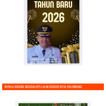
KEPALA BIDANG WASDALOPS LALIN DISHUB KOTA PALEMBANG
MENGUCAPKAN SELAMAT TAHUN BARU