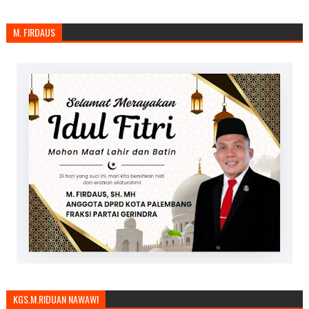
M. FIRDAUS
KGS.M.RIDUAN NAWAWI