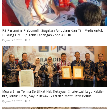
RS Pertamina Prabumulih Siagakan Ambulans dan Tim Medis untuk
Dukung GM Cup Tenis Lapangan Zona 4 PHR
June 27, 2026
0
Muara Enim Terima Sertifikat Hak Kekayaan Intelektual Lagu Kebile-
bile, Mutik Tihau, Sayur Bawak Gulai dan Motif Batik Petule .
June 17, 2026
0