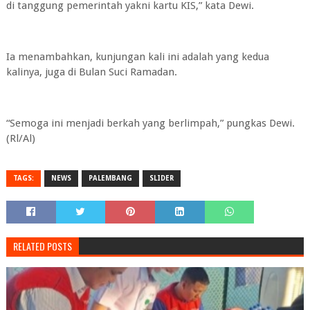
di tanggung pemerintah yakni kartu KIS,” kata Dewi.
Ia menambahkan, kunjungan kali ini adalah yang kedua
kalinya, juga di Bulan Suci Ramadan.
“Semoga ini menjadi berkah yang berlimpah,” pungkas Dewi.
(Rl/Al)
TAGS:
NEWS
PALEMBANG
SLIDER
RELATED POSTS