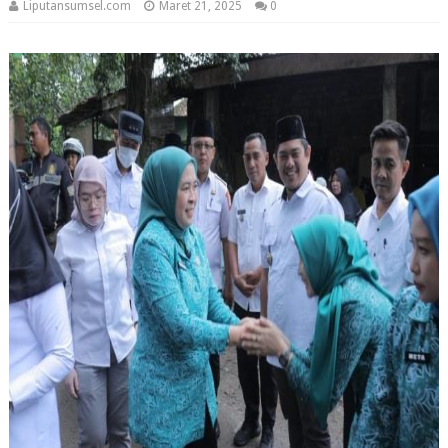
Liputansumsel.com
Maret 21, 2025
0