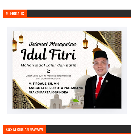
M. FIRDAUS
KGS.M.RIDUAN NAWAWI