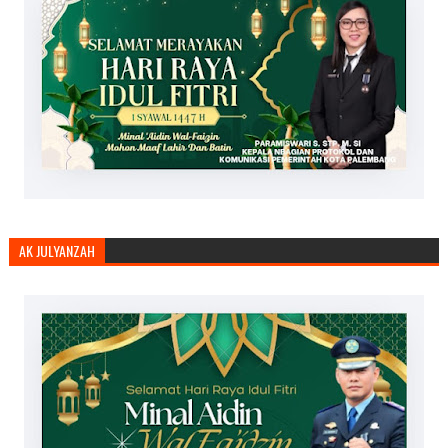
AK JULYANZAH