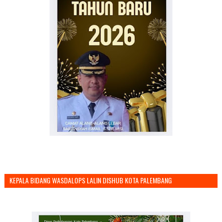
KEPALA BIDANG WASDALOPS LALIN DISHUB KOTA PALEMBANG
MENGUCAPKAN SELAMAT TAHUN BARU