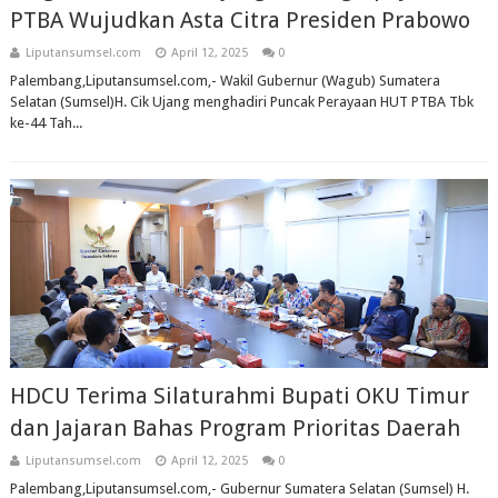
PTBA Wujudkan Asta Citra Presiden Prabowo
Liputansumsel.com
April 12, 2025
0
Palembang,Liputansumsel.com,- Wakil Gubernur (Wagub) Sumatera
Selatan (Sumsel)H. Cik Ujang menghadiri Puncak Perayaan HUT PTBA Tbk
ke-44 Tah...
HDCU Terima Silaturahmi Bupati OKU Timur
dan Jajaran Bahas Program Prioritas Daerah
Liputansumsel.com
April 12, 2025
0
Palembang,Liputansumsel.com,- Gubernur Sumatera Selatan (Sumsel) H.