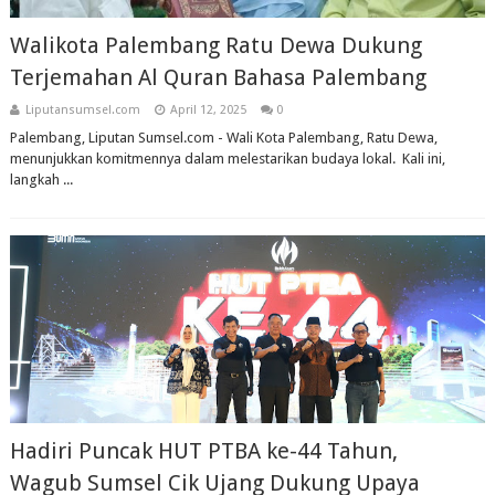
Walikota Palembang Ratu Dewa Dukung
Terjemahan Al Quran Bahasa Palembang
Liputansumsel.com
April 12, 2025
0
Palembang, Liputan Sumsel.com - Wali Kota Palembang, Ratu Dewa,
menunjukkan komitmennya dalam melestarikan budaya lokal. Kali ini,
langkah ...
Hadiri Puncak HUT PTBA ke-44 Tahun,
Wagub Sumsel Cik Ujang Dukung Upaya