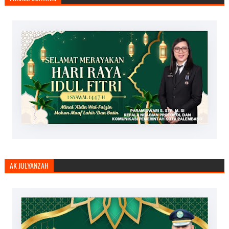
AK JULYANZAH