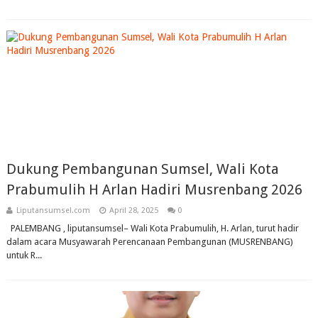
Dukung Pembangunan Sumsel, Wali Kota
Prabumulih H Arlan Hadiri Musrenbang 2026
Liputansumsel.com
April 28, 2025
0
PALEMBANG , liputansumsel– Wali Kota Prabumulih, H. Arlan, turut hadir
dalam acara Musyawarah Perencanaan Pembangunan (MUSRENBANG)
untuk R...