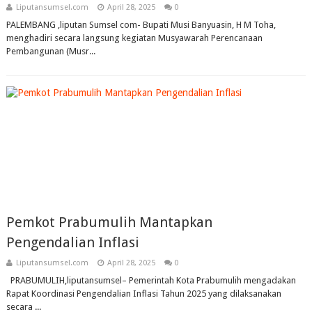
Liputansumsel.com
April 28, 2025
0
PALEMBANG ,liputan Sumsel com- Bupati Musi Banyuasin, H M Toha,
menghadiri secara langsung kegiatan Musyawarah Perencanaan
Pembangunan (Musr...
Pemkot Prabumulih Mantapkan
Pengendalian Inflasi
Liputansumsel.com
April 28, 2025
0
PRABUMULIH,liputansumsel– Pemerintah Kota Prabumulih mengadakan
Rapat Koordinasi Pengendalian Inflasi Tahun 2025 yang dilaksanakan
secara ...