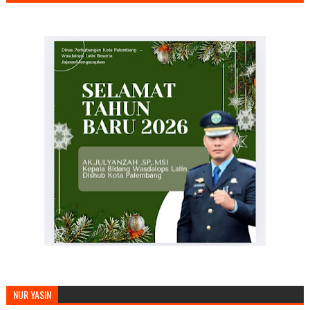
MENGUCAPKAN SELAMAT TAHUN BARU
NUR YASIN