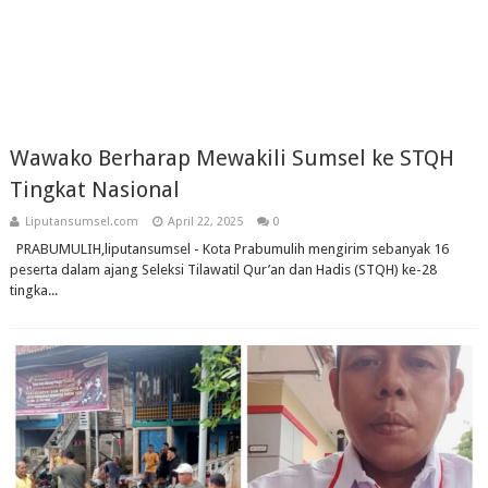
Wawako Berharap Mewakili Sumsel ke STQH
Tingkat Nasional
Liputansumsel.com
April 22, 2025
0
PRABUMULIH,liputansumsel - Kota Prabumulih mengirim sebanyak 16
peserta dalam ajang Seleksi Tilawatil Qur’an dan Hadis (STQH) ke-28
tingka...