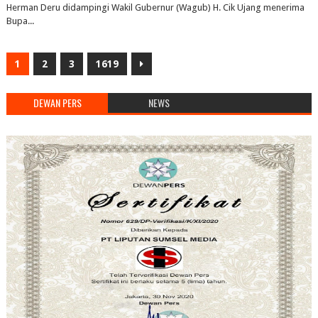
Herman Deru didampingi Wakil Gubernur (Wagub) H. Cik Ujang menerima
Bupa...
1
2
3
1619
DEWAN PERS
NEWS