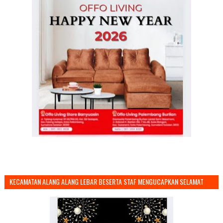
KECAMATAN ALANG ALANG LEBAR BESERTA STAF MENGUCAPKAN SELAMAT
TAHUN BARU 2026