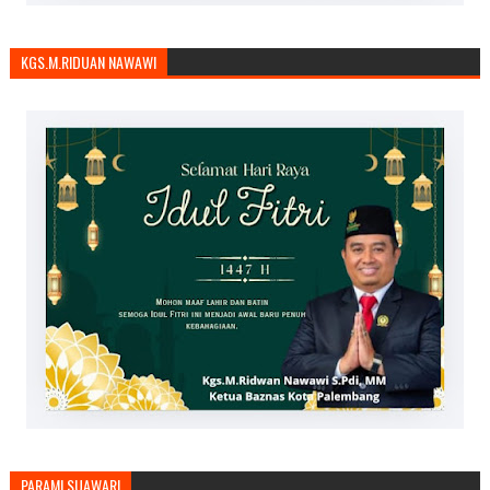
KGS.M.RIDUAN NAWAWI
PARAMI SUAWARI