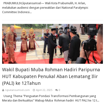
PRABUMULIH,liputansumsel— Wali Kota Prabumulih, H. Arlan,
melakukan audiensi dengan perwakilan dari National Paralympic
Committee Indonesi...
Wakil Bupati Muba Rohman Hadiri Paripurna
HUT Kabupaten Penukal Aban Lematang Ilir
(PALI) ke 12Tahun
Liputansumsel.com
April 22, 2025
0
Usung Thema "Penguatan Pondasi Transformasi Pembangunan yang
Merata dan Berkualitas" Wabup Muba Rohman hadiri HUT PALI ke 12 t...