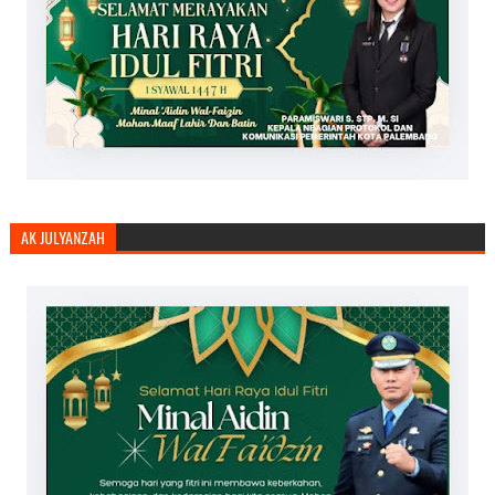
AK JULYANZAH