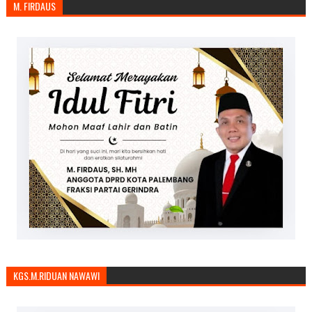
M. FIRDAUS
KGS.M.RIDUAN NAWAWI