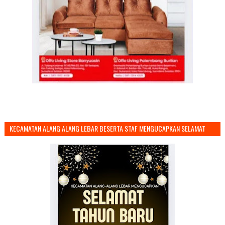
KECAMATAN ALANG ALANG LEBAR BESERTA STAF MENGUCAPKAN SELAMAT
TAHUN BARU 2026