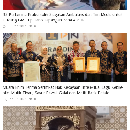
RS Pertamina Prabumulih Siagakan Ambulans dan Tim Medis untuk
Dukung GM Cup Tenis Lapangan Zona 4 PHR
June 27, 2026
0
Muara Enim Terima Sertifikat Hak Kekayaan Intelektual Lagu Kebile-
bile, Mutik Tihau, Sayur Bawak Gulai dan Motif Batik Petule .
June 17, 2026
0