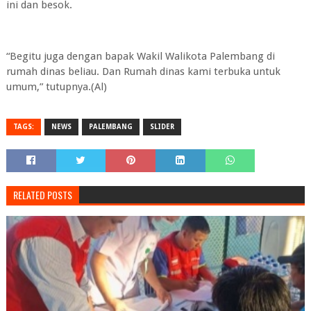
ini dan besok.
“Begitu juga dengan bapak Wakil Walikota Palembang di
rumah dinas beliau. Dan Rumah dinas kami terbuka untuk
umum,” tutupnya.(Al)
TAGS:
NEWS
PALEMBANG
SLIDER
RELATED POSTS