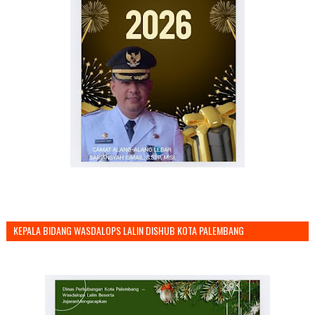
KEPALA BIDANG WASDALOPS LALIN DISHUB KOTA PALEMBANG
MENGUCAPKAN SELAMAT TAHUN BARU