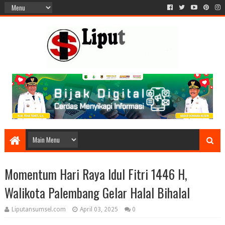
Momentum Hari Raya Idul Fitri 1446 H,
Walikota Palembang Gelar Halal Bihalal
Liputansumsel.com
April 03, 2025
0