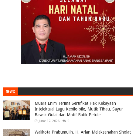
NEWS
Muara Enim Terima Sertifikat Hak Kekayaan
Intelektual Lagu Kebile-bile, Mutik Tihau, Sayur
Bawak Gulai dan Motif Batik Petule .
June 17, 2026
0
Walikota Prabumulih, H. Arlan Melaksanakan Sholat