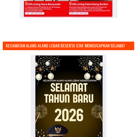
KECAMATAN ALANG ALANG LEBAR BESERTA STAF MENGUCAPKAN SELAMAT
TAHUN BARU 2026