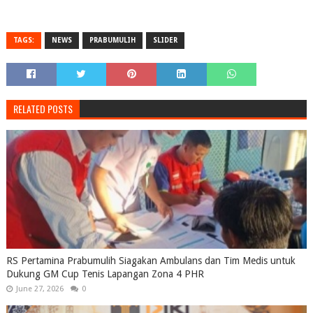
TAGS:
NEWS
PRABUMULIH
SLIDER
RELATED POSTS
RS Pertamina Prabumulih Siagakan Ambulans dan Tim Medis untuk
Dukung GM Cup Tenis Lapangan Zona 4 PHR
June 27, 2026
0