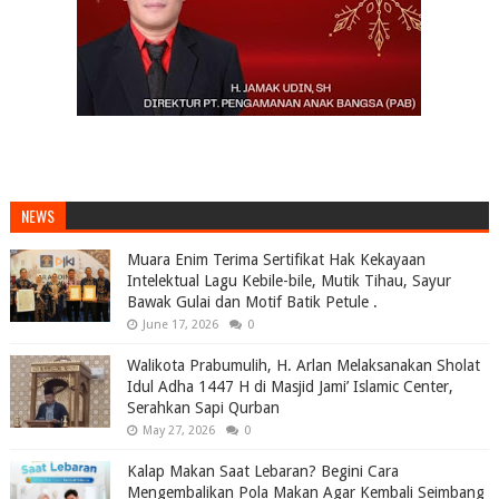
NEWS
Muara Enim Terima Sertifikat Hak Kekayaan
Intelektual Lagu Kebile-bile, Mutik Tihau, Sayur
Bawak Gulai dan Motif Batik Petule .
June 17, 2026
0
Walikota Prabumulih, H. Arlan Melaksanakan Sholat
Idul Adha 1447 H di Masjid Jami’ Islamic Center,
Serahkan Sapi Qurban
May 27, 2026
0
Kalap Makan Saat Lebaran? Begini Cara
Mengembalikan Pola Makan Agar Kembali Seimbang