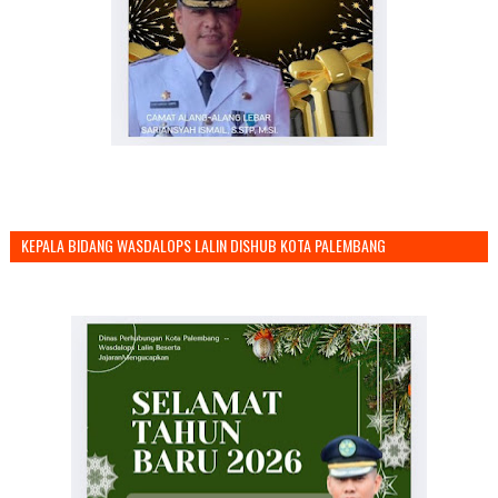
KEPALA BIDANG WASDALOPS LALIN DISHUB KOTA PALEMBANG
MENGUCAPKAN SELAMAT TAHUN BARU