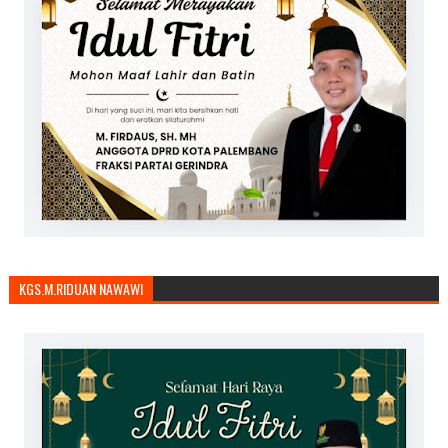
KGS.M.RIDUAN NAWAWI