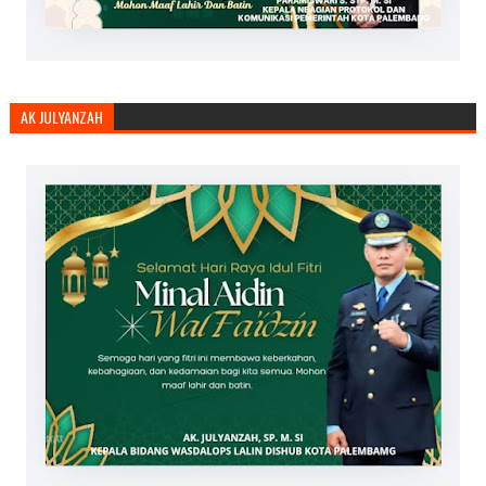
AK JULYANZAH