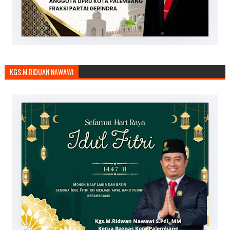
KGS.M.RIDUAN NAWAWI