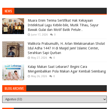
NEWS
Muara Enim Terima Sertifikat Hak Kekayaan
Intelektual Lagu Kebile-bile, Mutik Tihau, Sayur
Bawak Gulai dan Motif Batik Petule .
June 17, 2026
0
Walikota Prabumulih, H. Arlan Melaksanakan Sholat
Idul Adha 1447 H di Masjid Jami’ Islamic Center,
Serahkan Sapi Qurban
May 27, 2026
0
Kalap Makan Saat Lebaran? Begini Cara
Mengembalikan Pola Makan Agar Kembali Seimbang
May 26, 2026
0
BLOG ARCHIVE