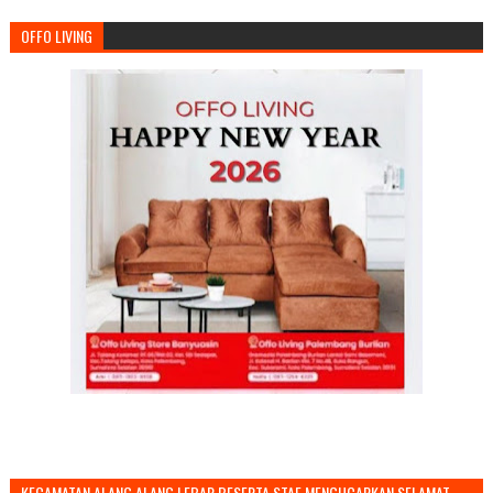
OFFO LIVING
KECAMATAN ALANG ALANG LEBAR BESERTA STAF MENGUCAPKAN SELAMAT