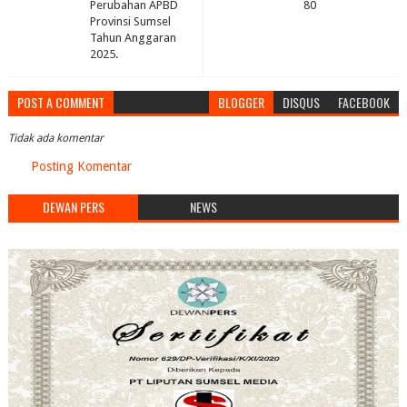
Perubahan APBD
80
Provinsi Sumsel
Tahun Anggaran
2025.
POST A COMMENT
BLOGGER
DISQUS
FACEBOOK
Tidak ada komentar
Posting Komentar
DEWAN PERS
NEWS