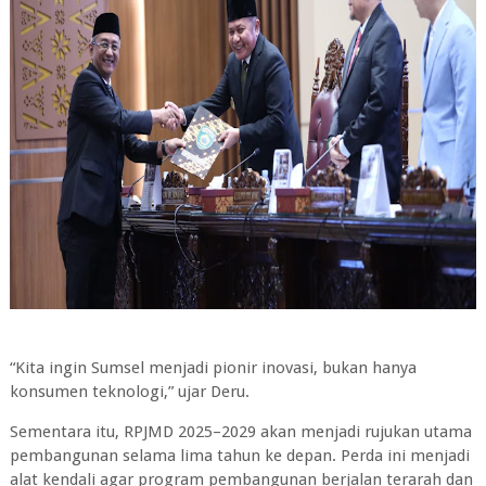
“Kita ingin Sumsel menjadi pionir inovasi, bukan hanya
konsumen teknologi,” ujar Deru.
Sementara itu, RPJMD 2025–2029 akan menjadi rujukan utama
pembangunan selama lima tahun ke depan. Perda ini menjadi
alat kendali agar program pembangunan berjalan terarah dan