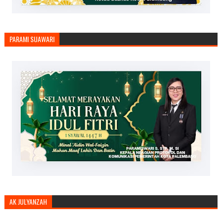
PARAMI SUAWARI
AK JULYANZAH