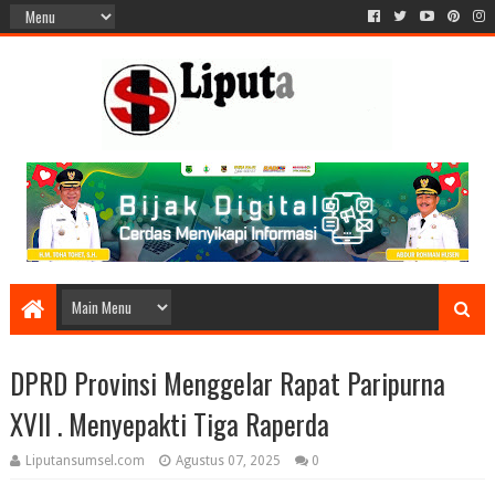
DPRD Provinsi Menggelar Rapat Paripurna
XVII . Menyepakti Tiga Raperda
Liputansumsel.com
Agustus 07, 2025
0