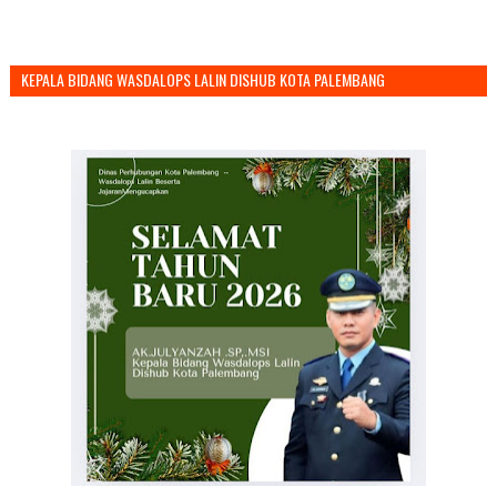
KEPALA BIDANG WASDALOPS LALIN DISHUB KOTA PALEMBANG
MENGUCAPKAN SELAMAT TAHUN BARU