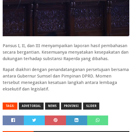
Pansus I, II, dan III menyampaikan laporan hasil pembahasan
secara bergantian. Kesemuanya menyatakan kesepakatan dan
dukungan terhadap substansi Raperda yang dibahas.
Rapat diakhiri dengan penandatanganan persetujuan bersama
antara Gubernur Sumsel dan Pimpinan DPRD. Momen
tersebut menegaskan kesatuan langkah antara lembaga
eksekutif dan legislatif.
TAGS:
ADVETORIAL
NEWS
PROVINSI
SLIDER