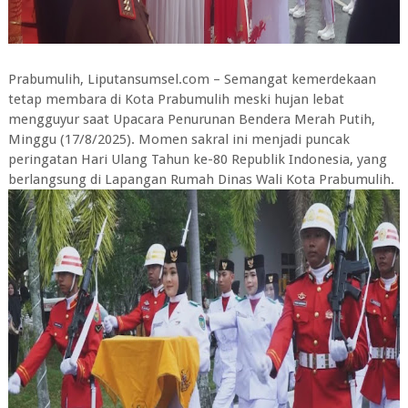
Prabumulih, Liputansumsel.com – Semangat kemerdekaan
tetap membara di Kota Prabumulih meski hujan lebat
mengguyur saat Upacara Penurunan Bendera Merah Putih,
Minggu (17/8/2025). Momen sakral ini menjadi puncak
peringatan Hari Ulang Tahun ke-80 Republik Indonesia, yang
berlangsung di Lapangan Rumah Dinas Wali Kota Prabumulih.