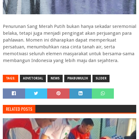
Penurunan Sang Merah Putih bukan hanya sekadar seremonial
belaka, tetapi juga menjadi pengingat akan perjuangan para
pahlawan. Momen ini diharapkan dapat memperkuat
persatuan, menumbuhkan rasa cinta tanah air, serta
memotivasi seluruh elemen masyarakat untuk bersama-sama
membangun Indonesia yang lebih maju dan sejahtera.
TAGS:
ADVETORIAL
NEWS
PRABUMULIH
SLIDER
RELATED POSTS