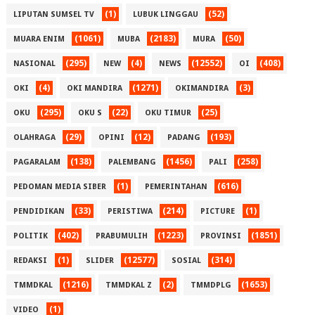
(1)
(52)
LIPUTAN SUMSEL TV
LUBUK LINGGAU
(1061)
(2183)
(50)
MUARA ENIM
MUBA
MURA
(295)
(4)
(12552)
(408)
NASIONAL
NEW
NEWS
OI
(4)
(1271)
(3)
OKI
OKI MANDIRA
OKIMANDIRA
(295)
(22)
(25)
OKU
OKU S
OKU TIMUR
(29)
(12)
(193)
OLAHRAGA
OPINI
PADANG
(138)
(1456)
(258)
PAGARALAM
PALEMBANG
PALI
(1)
(616)
PEDOMAN MEDIA SIBER
PEMERINTAHAN
(33)
(214)
(1)
PENDIDIKAN
PERISTIWA
PICTURE
(402)
(1223)
(1851)
POLITIK
PRABUMULIH
PROVINSI
(1)
(12577)
(314)
REDAKSI
SLIDER
SOSIAL
(1216)
(2)
(1653)
TMMDKAL
TMMDKAL Z
TMMDPLG
(1)
VIDEO