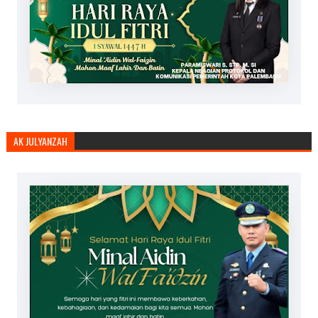
AK JULYANZAH