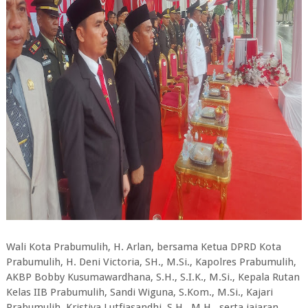
Wali Kota Prabumulih, H. Arlan, bersama Ketua DPRD Kota
Prabumulih, H. Deni Victoria, SH., M.Si., Kapolres Prabumulih,
AKBP Bobby Kusumawardhana, S.H., S.I.K., M.Si., Kepala Rutan
Kelas IIB Prabumulih, Sandi Wiguna, S.Kom., M.Si., Kajari
Prabumulih, Kristiya Lutfiasandhi, S.H., M.H., serta jajaran