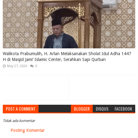
Walikota Prabumulih, H. Arlan Melaksanakan Sholat Idul Adha 1447
H di Masjid Jami’ Islamic Center, Serahkan Sapi Qurban
May 27, 2026
0
POST A COMMENT
BLOGGER
DISQUS
FACEBOOK
Tidak ada komentar
Posting Komentar