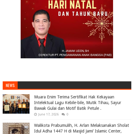
NEWS
Muara Enim Terima Sertifikat Hak Kekayaan
Intelektual Lagu Kebile-bile, Mutik Tihau, Sayur
Bawak Gulai dan Motif Batik Petule .
June 17, 2026
0
Walikota Prabumulih, H. Arlan Melaksanakan Sholat
Idul Adha 1447 H di Masjid Jami’ Islamic Center,