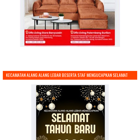
KECAMATAN ALANG ALANG LEBAR BESERTA STAF MENGUCAPKAN SELAMAT
TAHUN BARU 2026