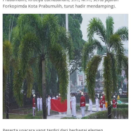
Forkopimda Kota Prabumulih, turut hadir mendampingi.
Peserta upacara yang terdiri dari berbagai elemen