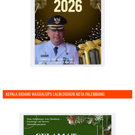
KEPALA BIDANG WASDALOPS LALIN DISHUB KOTA PALEMBANG
MENGUCAPKAN SELAMAT TAHUN BARU