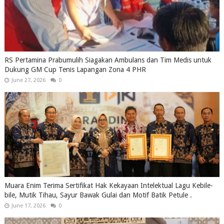
RS Pertamina Prabumulih Siagakan Ambulans dan Tim Medis untuk
Dukung GM Cup Tenis Lapangan Zona 4 PHR
June 27, 2026
0
Muara Enim Terima Sertifikat Hak Kekayaan Intelektual Lagu Kebile-
bile, Mutik Tihau, Sayur Bawak Gulai dan Motif Batik Petule .
June 17, 2026
0