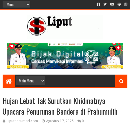
Hujan Lebat Tak Surutkan Khidmatnya
Upacara Penurunan Bendera di Prabumulih
Liputansumsel.com
Agustus 17, 2025
0