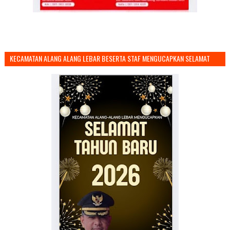
KECAMATAN ALANG ALANG LEBAR BESERTA STAF MENGUCAPKAN SELAMAT
TAHUN BARU 2026