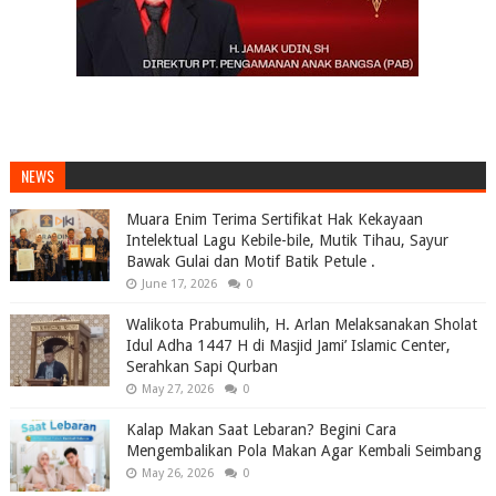
NEWS
Muara Enim Terima Sertifikat Hak Kekayaan
Intelektual Lagu Kebile-bile, Mutik Tihau, Sayur
Bawak Gulai dan Motif Batik Petule .
June 17, 2026
0
Walikota Prabumulih, H. Arlan Melaksanakan Sholat
Idul Adha 1447 H di Masjid Jami’ Islamic Center,
Serahkan Sapi Qurban
May 27, 2026
0
Kalap Makan Saat Lebaran? Begini Cara
Mengembalikan Pola Makan Agar Kembali Seimbang
May 26, 2026
0