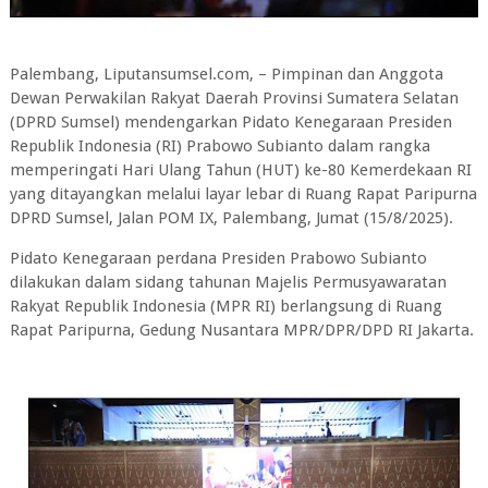
Palembang, Liputansumsel.com, – Pimpinan dan Anggota
Dewan Perwakilan Rakyat Daerah Provinsi Sumatera Selatan
(DPRD Sumsel) mendengarkan Pidato Kenegaraan Presiden
Republik Indonesia (RI) Prabowo Subianto dalam rangka
memperingati Hari Ulang Tahun (HUT) ke-80 Kemerdekaan RI
yang ditayangkan melalui layar lebar di Ruang Rapat Paripurna
DPRD Sumsel, Jalan POM IX, Palembang, Jumat (15/8/2025).
Pidato Kenegaraan perdana Presiden Prabowo Subianto
dilakukan dalam sidang tahunan Majelis Permusyawaratan
Rakyat Republik Indonesia (MPR RI) berlangsung di Ruang
Rapat Paripurna, Gedung Nusantara MPR/DPR/DPD RI Jakarta.