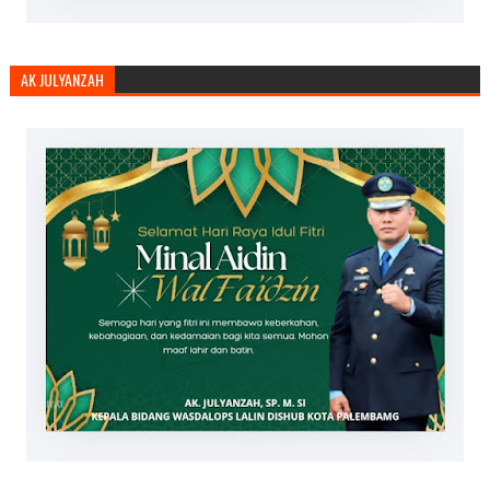
AK JULYANZAH