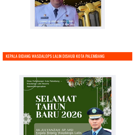
KEPALA BIDANG WASDALOPS LALIN DISHUB KOTA PALEMBANG
MENGUCAPKAN SELAMAT TAHUN BARU