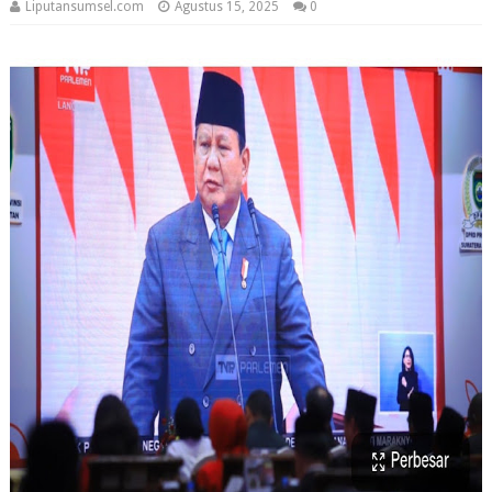
Liputansumsel.com
Agustus 15, 2025
0