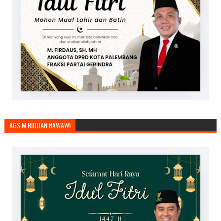
KGS.M.RIDUAN NAWAWI