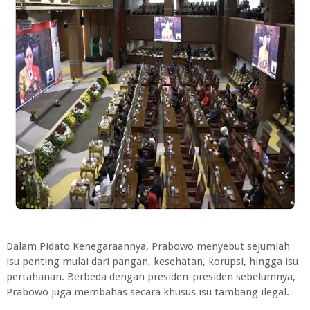
Dalam Pidato Kenegaraannya, Prabowo menyebut sejumlah
isu penting mulai dari pangan, kesehatan, korupsi, hingga isu
pertahanan. Berbeda dengan presiden-presiden sebelumnya,
Prabowo juga membahas secara khusus isu tambang ilegal.