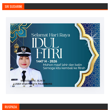
SRI SUDARINI
RUSPADA