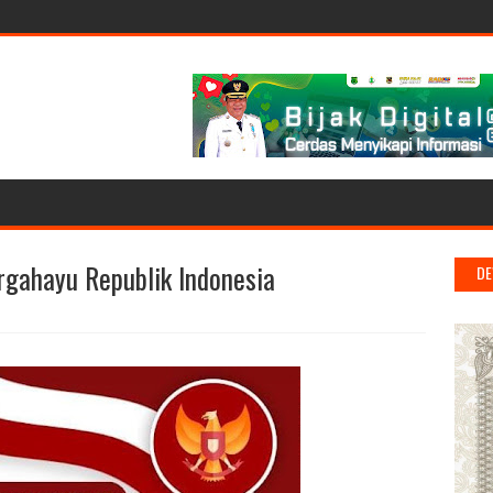
gahayu Republik Indonesia
DE