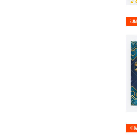
SUM
NIH