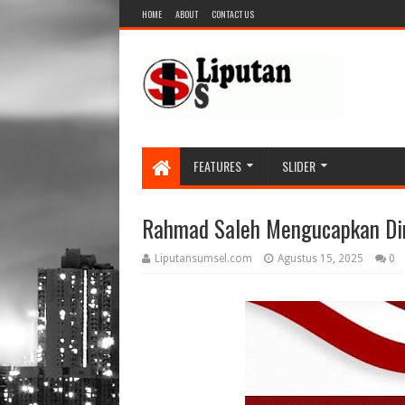
HOME
ABOUT
CONTACT US
FEATURES
SLIDER
Rahmad Saleh Mengucapkan Dir
Liputansumsel.com
Agustus 15, 2025
0