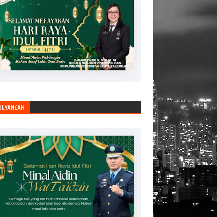
JULYANZAH