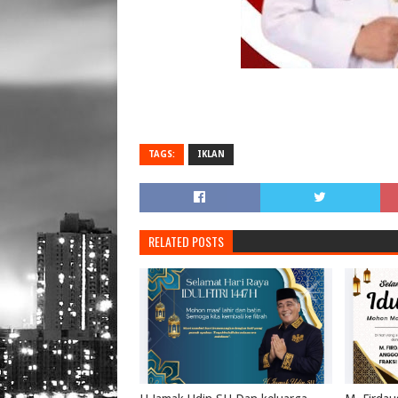
TAGS:
IKLAN
RELATED POSTS