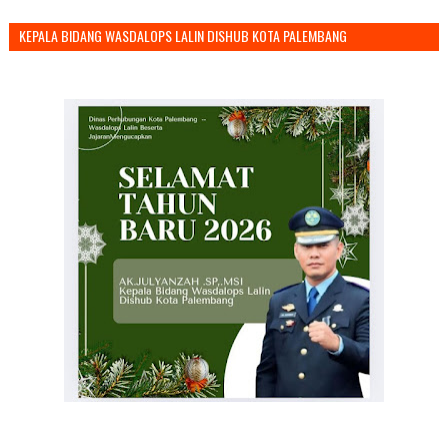
KEPALA BIDANG WASDALOPS LALIN DISHUB KOTA PALEMBANG
MENGUCAPKAN SELAMAT TAHUN BARU