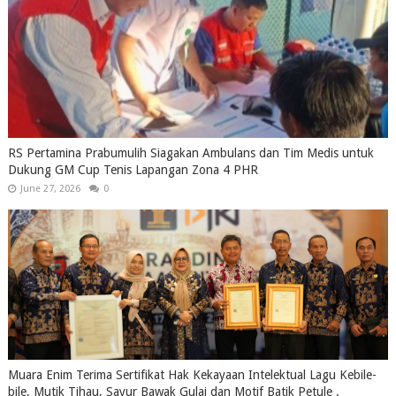
RS Pertamina Prabumulih Siagakan Ambulans dan Tim Medis untuk
Dukung GM Cup Tenis Lapangan Zona 4 PHR
June 27, 2026
0
Muara Enim Terima Sertifikat Hak Kekayaan Intelektual Lagu Kebile-
bile, Mutik Tihau, Sayur Bawak Gulai dan Motif Batik Petule .