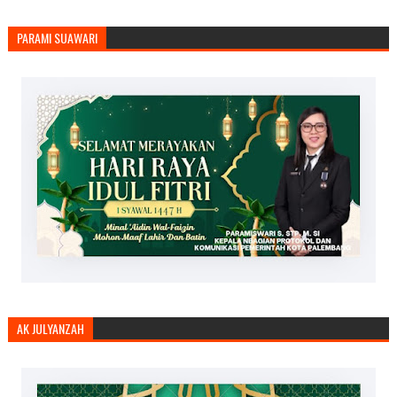
PARAMI SUAWARI
AK JULYANZAH