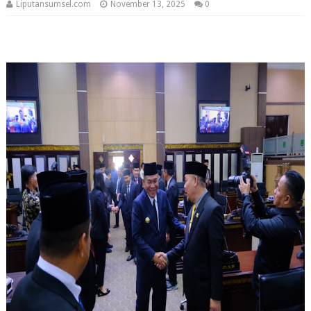
Liputansumsel.com
November 13, 2025
0