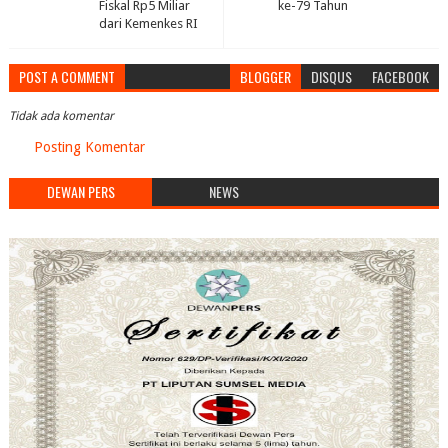
Fiskal Rp5 Miliar
ke-79 Tahun
dari Kemenkes RI
POST A COMMENT
BLOGGER
DISQUS
FACEBOOK
Tidak ada komentar
Posting Komentar
DEWAN PERS
NEWS