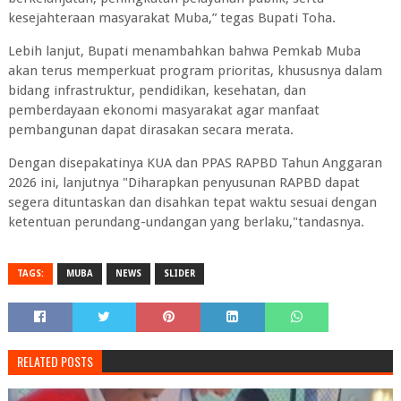
kesejahteraan masyarakat Muba,” tegas Bupati Toha.
Lebih lanjut, Bupati menambahkan bahwa Pemkab Muba
akan terus memperkuat program prioritas, khususnya dalam
bidang infrastruktur, pendidikan, kesehatan, dan
pemberdayaan ekonomi masyarakat agar manfaat
pembangunan dapat dirasakan secara merata.
Dengan disepakatinya KUA dan PPAS RAPBD Tahun Anggaran
2026 ini, lanjutnya "Diharapkan penyusunan RAPBD dapat
segera dituntaskan dan disahkan tepat waktu sesuai dengan
ketentuan perundang-undangan yang berlaku,"tandasnya.
TAGS:
MUBA
NEWS
SLIDER
RELATED POSTS