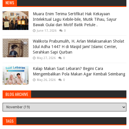
NEWS
Muara Enim Terima Sertifikat Hak Kekayaan
Intelektual Lagu Kebile-bile, Mutik Tihau, Sayur
Bawak Gulai dan Motif Batik Petule .
June 17, 2026
0
Walikota Prabumulih, H. Arlan Melaksanakan Sholat
Idul Adha 1447 H di Masjid Jami’ Islamic Center,
Serahkan Sapi Qurban
May 27, 2026
0
Kalap Makan Saat Lebaran? Begini Cara
Mengembalikan Pola Makan Agar Kembali Seimbang
May 26, 2026
0
BLOG ARCHIVE
TAGS