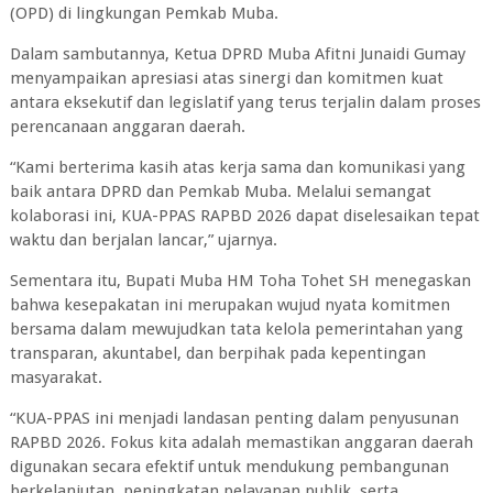
(OPD) di lingkungan Pemkab Muba.
Dalam sambutannya, Ketua DPRD Muba Afitni Junaidi Gumay
menyampaikan apresiasi atas sinergi dan komitmen kuat
antara eksekutif dan legislatif yang terus terjalin dalam proses
perencanaan anggaran daerah.
“Kami berterima kasih atas kerja sama dan komunikasi yang
baik antara DPRD dan Pemkab Muba. Melalui semangat
kolaborasi ini, KUA-PPAS RAPBD 2026 dapat diselesaikan tepat
waktu dan berjalan lancar,” ujarnya.
Sementara itu, Bupati Muba HM Toha Tohet SH menegaskan
bahwa kesepakatan ini merupakan wujud nyata komitmen
bersama dalam mewujudkan tata kelola pemerintahan yang
transparan, akuntabel, dan berpihak pada kepentingan
masyarakat.
“KUA-PPAS ini menjadi landasan penting dalam penyusunan
RAPBD 2026. Fokus kita adalah memastikan anggaran daerah
digunakan secara efektif untuk mendukung pembangunan
berkelanjutan, peningkatan pelayanan publik, serta