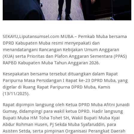
SEKAYU,Liputansumsel.com MUBA – Pemkab Muba bersama
DPRD Kabupaten Muba resmi menyepakati dan
menandatangani Rancangan Kebijakan Umum Anggaran
(KUA) serta Prioritas dan Plafon Anggaran Sementara (PPAS)
RAPBD Kabupaten Muba Tahun Anggaran 2026.
Kesepakatan bersama tersebut dituangkan dalam Rapat
Paripurna Masa Persidangan I Rapat ke-23 DPRD Muba, yang
digelar di Ruang Rapat Paripurna DPRD Muba, Kamis
(13/11/2025).
Rapat dipimpin langsung oleh Ketua DPRD Muba Afitni Junaidi
Gumay, didampingi para wakil ketua DPRD. Hadir langsung
Bupati Muba HM Toha Tohet SH, Wakil Bupati Muba Kyai
Abdur Rohman Husen, Pj Sekda Muba Syafaruddin, para
Asisten Setda, serta pimpinan Organisasi Perangkat Daerah