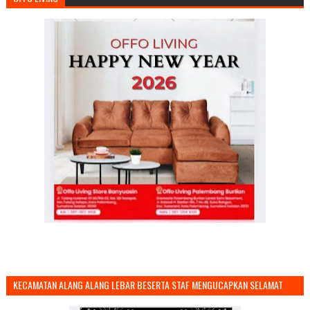
KECAMATAN ALANG ALANG LEBAR BESERTA STAF MENGUCAPKAN SELAMAT
TAHUN BARU 2026