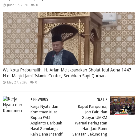
June 17, 2026
0
Walikota Prabumulih, H. Arlan Melaksanakan Sholat Idul Adha 1447
H di Masjid Jami’ Islamic Center, Serahkan Sapi Qurban
May 27, 2026
0
PREVIOUS
NEXT
Kerja Nyata dan
Rapat Paripurna,
Komitmen Kuat
Job Fair, dan
Bupati PALI
Gebyar UMKM
Asgianto Berbuah
Warnai Peringatan
Hasil Gemilang:
Hari Jadi Bumi
Raih Dana Insentif
Serasan Sekundang