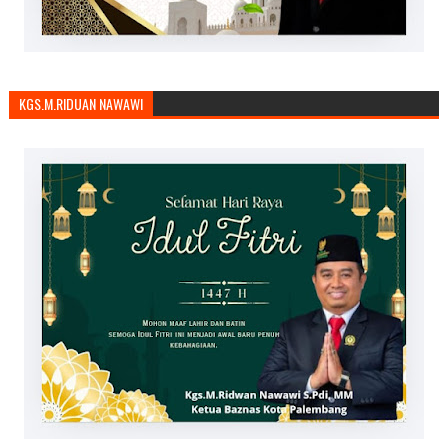
KGS.M.RIDUAN NAWAWI