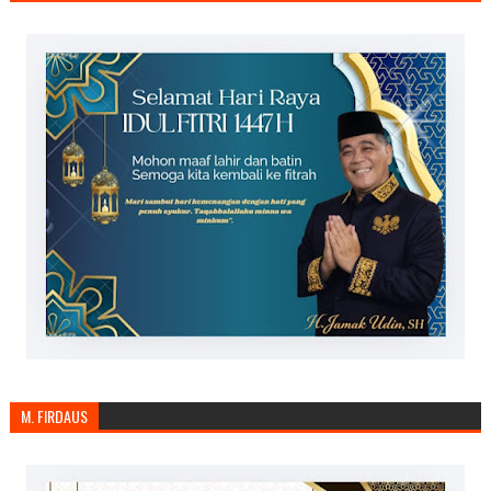
M. FIRDAUS