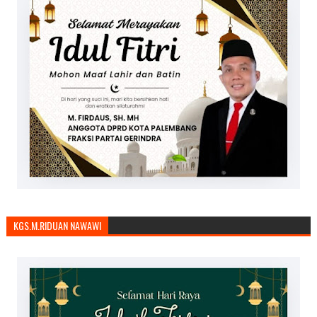
KGS.M.RIDUAN NAWAWI