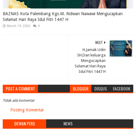
BAZNAS Kota Palembang Kgs.M. Ridwan Nawawi Mengucapkan
Selamat Hari Raya Idul Fitri 1447 H
March 19, 2026
0
NEXT
H.Jamak Udin
SH.Dan keluarga
Mengucapkan
Selamat Hari Raya
Idul Fitri 1447 H
POST A COMMENT
BLOGGER
DISQUS
FACEBOOK
Tidak ada komentar
Posting Komentar
DEWAN PERS
NEWS