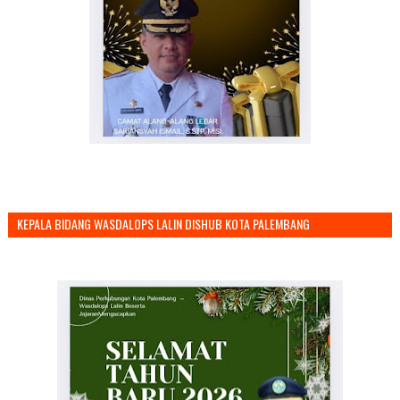
KEPALA BIDANG WASDALOPS LALIN DISHUB KOTA PALEMBANG
MENGUCAPKAN SELAMAT TAHUN BARU