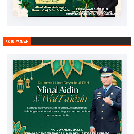
AK JULYANZAH