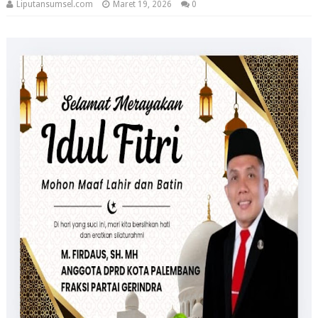
Liputansumsel.com
Maret 19, 2026
0