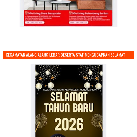
KECAMATAN ALANG ALANG LEBAR BESERTA STAF MENGUCAPKAN SELAMAT
TAHUN BARU 2026