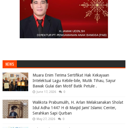
NEWS
Muara Enim Terima Sertifikat Hak Kekayaan
Intelektual Lagu Kebile-bile, Mutik Tihau, Sayur
Bawak Gulai dan Motif Batik Petule .
June 17, 2026
0
Walikota Prabumulih, H. Arlan Melaksanakan Sholat
Idul Adha 1447 H di Masjid Jami’ Islamic Center,
Serahkan Sapi Qurban
May 27, 2026
0