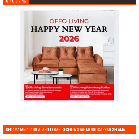
OFFO LIVING
KECAMATAN ALANG ALANG LEBAR BESERTA STAF MENGUCAPKAN SELAMAT
TAHUN BARU 2026