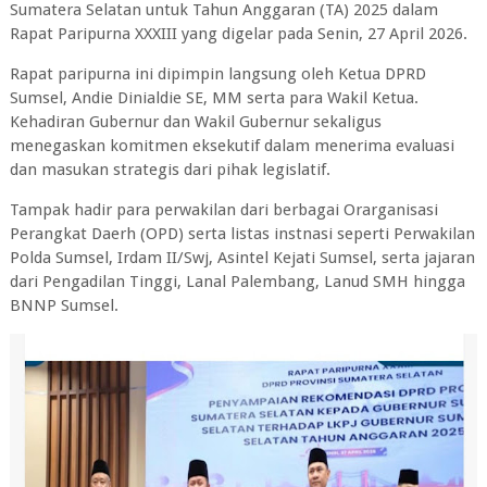
Sumatera Selatan untuk Tahun Anggaran (TA) 2025 dalam
Rapat Paripurna XXXIII yang digelar pada Senin, 27 April 2026.
Rapat paripurna ini dipimpin langsung oleh Ketua DPRD
Sumsel, Andie Dinialdie SE, MM serta para Wakil Ketua.
Kehadiran Gubernur dan Wakil Gubernur sekaligus
menegaskan komitmen eksekutif dalam menerima evaluasi
dan masukan strategis dari pihak legislatif.
Tampak hadir para perwakilan dari berbagai Orarganisasi
Perangkat Daerh (OPD) serta listas instnasi seperti Perwakilan
Polda Sumsel, Irdam II/Swj, Asintel Kejati Sumsel, serta jajaran
dari Pengadilan Tinggi, Lanal Palembang, Lanud SMH hingga
BNNP Sumsel.