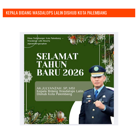
KEPALA BIDANG WASDALOPS LALIN DISHUB KOTA PALEMBANG
MENGUCAPKAN SELAMAT TAHUN BARU