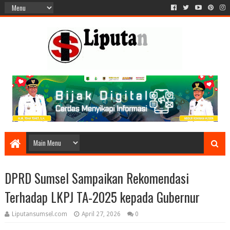
DPRD Sumsel Sampaikan Rekomendasi
Terhadap LKPJ TA-2025 kepada Gubernur
Liputansumsel.com
April 27, 2026
0