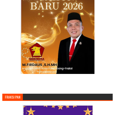
FRAKSI PAN