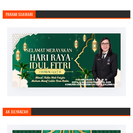
PARAMI SUAWARI
AK JULYANZAH